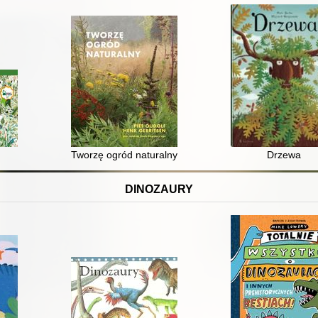
Tworzę ogród naturalny
Drzewa
DINOZAURY