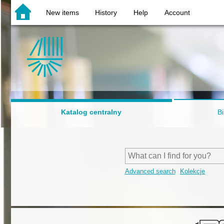
New items
History
Help
Account
Katalog centralny
Bi
Advanced search
Kolekcje