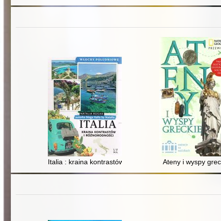
Italia : kraina kontrastów i różnorodności : Włochy Poł
Ateny i wyspy grec