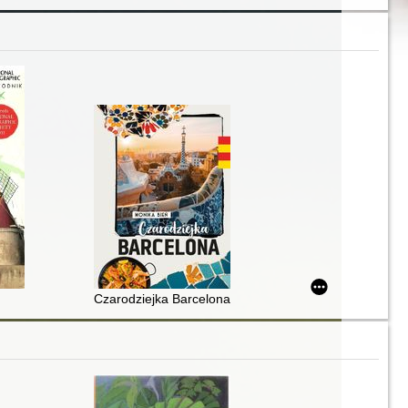
nocne
Czarodziejka Barcelona