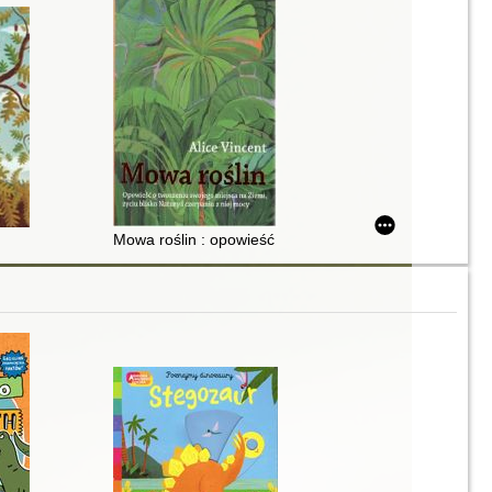
Mowa roślin : opowieść o tworzeniu swojego miejsca na