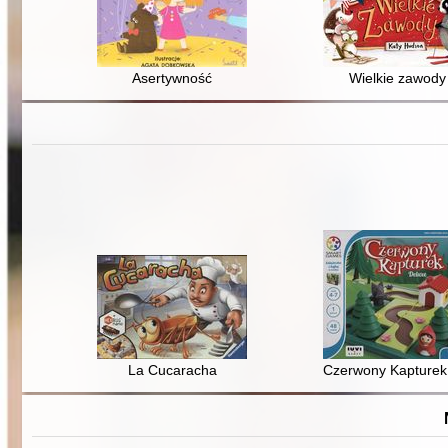
Asertywność
Wielkie zawody
La Cucaracha
Czerwony Kapturek 