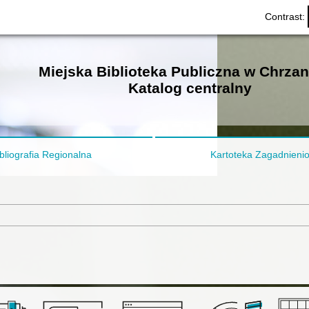
Contrast:
Miejska Biblioteka Publiczna w Chrza
Katalog centralny
bliografia Regionalna
Kartoteka Zagadnieni