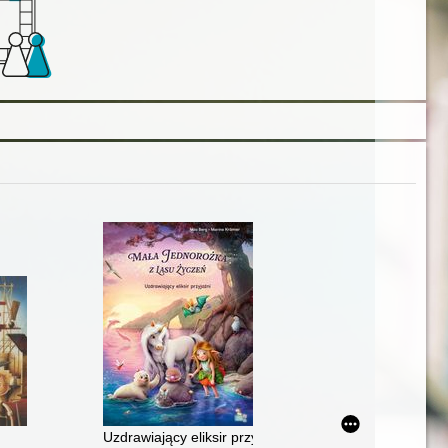
Uzdrawiający eliksir przyjaźni