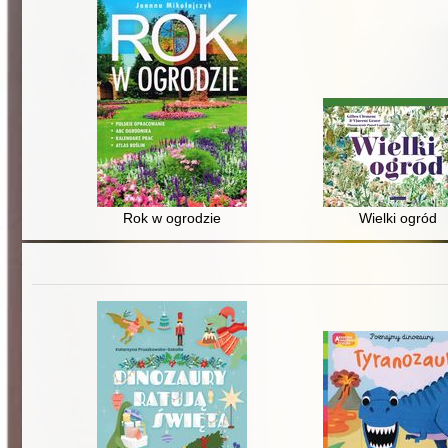
Rok w ogrodzie
Wielki ogród