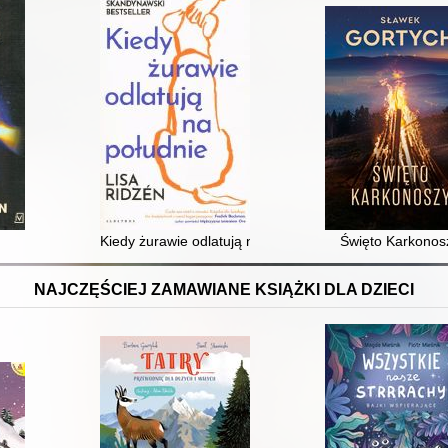
Kiedy żurawie odlatują na południe
Święto Karkonos
NAJCZĘŚCIEJ ZAMAWIANE KSIĄŻKI DLA DZIECI