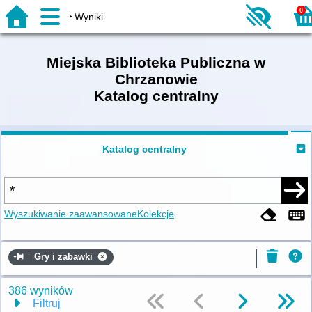
0
Wyniki
Miejska Biblioteka Publiczna w
Chrzanowie
Katalog centralny
Katalog centralny
Wyszukiwanie zaawansowane
Kolekcje
Gry i zabawki
386 wyników
Filtruj