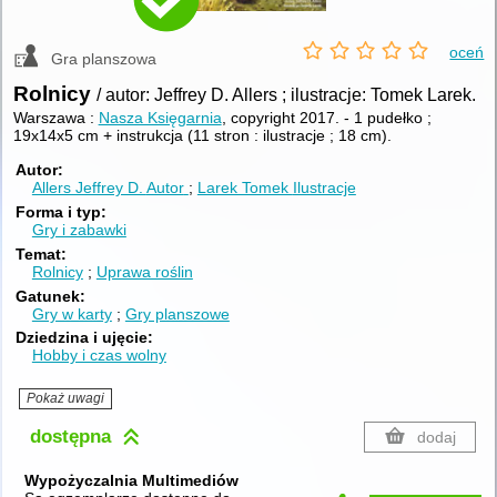
oceń
Gra planszowa
Rolnicy
/ autor: Jeffrey D. Allers ; ilustracje: Tomek Larek.
Warszawa :
Nasza Księgarnia
, copyright 2017.
-
1 pudełko ;
19x14x5 cm + instrukcja (11 stron : ilustracje ; 18 cm).
Autor
Allers Jeffrey D.
Autor
Larek Tomek
Ilustracje
Forma i typ
Gry i zabawki
Temat
Rolnicy
Uprawa roślin
Gatunek
Gry w karty
Gry planszowe
Dziedzina i ujęcie
Hobby i czas wolny
Pokaż uwagi
dostępna
dodaj
Wypożyczalnia Multimediów