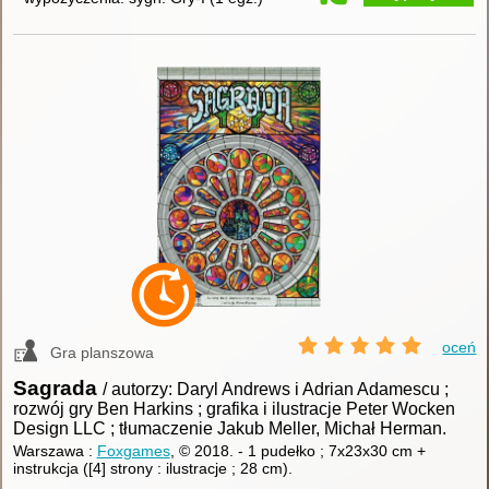
oceń
Gra planszowa
Sagrada
/ autorzy: Daryl Andrews i Adrian Adamescu ;
rozwój gry Ben Harkins ; grafika i ilustracje Peter Wocken
Design LLC ; tłumaczenie Jakub Meller, Michał Herman.
Warszawa :
Foxgames
, © 2018.
-
1 pudełko ; 7x23x30 cm +
instrukcja ([4] strony : ilustracje ; 28 cm).