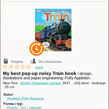
Książka
Gra planszowa
oceń
My best pop-up noisy Train book
/ design,
illustrations and paper engineering: Polly Appleton.
New York :
Dorling Kindersley Limited
, 2017.
-
[16] stron : ilustracje
; 25 cm.
Autor
Appleton Polly
Ilustracje
Forma i typ
Książki
Gry i zabawki