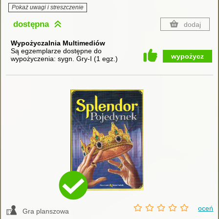
Pokaż uwagi i streszczenie
dostępna
dodaj
Wypożyczalnia Multimediów
Są egzemplarze dostępne do
wypożycz
wypożyczenia:
sygn. Gry-I
(
1 egz.
)
oceń
Gra planszowa