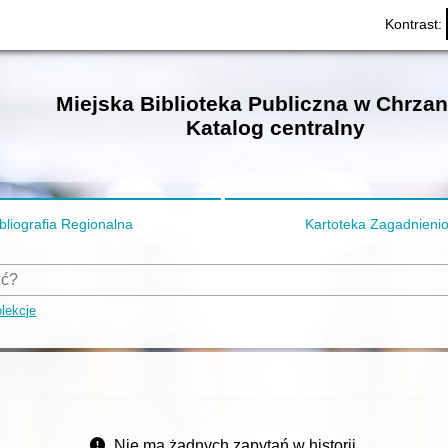
Kontrast:
Miejska Biblioteka Publiczna w Chrza
Katalog centralny
bliografia Regionalna
Kartoteka Zagadnieni
lekcje
Nie ma żadnych zapytań w historii.