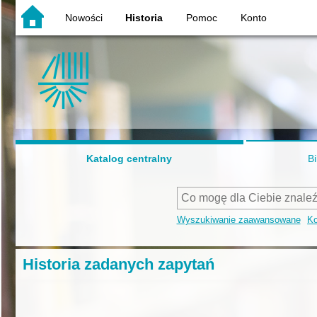
Nowości
Historia
Pomoc
Konto
Katalog centralny
Bi
Wyszukiwanie zaawansowane
Ko
Historia zadanych zapytań