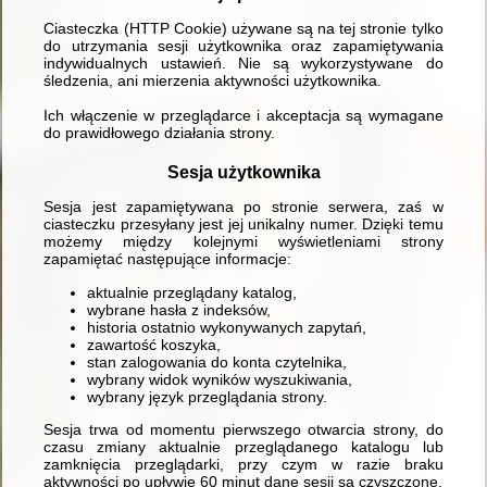
Ciasteczka (HTTP Cookie) używane są na tej stronie tylko
do utrzymania sesji użytkownika oraz zapamiętywania
indywidualnych ustawień. Nie są wykorzystywane do
śledzenia, ani mierzenia aktywności użytkownika.
Ich włączenie w przeglądarce i akceptacja są wymagane
do prawidłowego działania strony.
Sesja użytkownika
Sesja jest zapamiętywana po stronie serwera, zaś w
ciasteczku przesyłany jest jej unikalny numer. Dzięki temu
możemy między kolejnymi wyświetleniami strony
zapamiętać następujące informacje:
aktualnie przeglądany katalog,
wybrane hasła z indeksów,
historia ostatnio wykonywanych zapytań,
zawartość koszyka,
stan zalogowania do konta czytelnika,
wybrany widok wyników wyszukiwania,
wybrany język przeglądania strony.
Sesja trwa od momentu pierwszego otwarcia strony, do
czasu zmiany aktualnie przeglądanego katalogu lub
zamknięcia przeglądarki, przy czym w razie braku
aktywności po upływie 60 minut dane sesji są czyszczone.