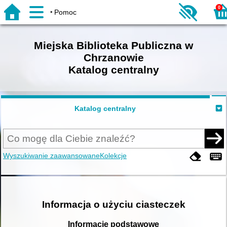
0
Pomoc
Miejska Biblioteka Publiczna w
Chrzanowie
Katalog centralny
Katalog centralny
Wyszukiwanie zaawansowane
Kolekcje
Informacja o użyciu ciasteczek
Informacje podstawowe