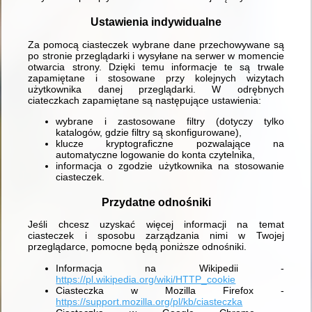
Ustawienia indywidualne
Za pomocą ciasteczek wybrane dane przechowywane są
po stronie przeglądarki i wysyłane na serwer w momencie
otwarcia strony. Dzięki temu informacje te są trwale
zapamiętane i stosowane przy kolejnych wizytach
użytkownika danej przeglądarki. W odrębnych
ciateczkach zapamiętane są następujące ustawienia:
wybrane i zastosowane filtry (dotyczy tylko
katalogów, gdzie filtry są skonfigurowane),
klucze kryptograficzne pozwalające na
automatyczne logowanie do konta czytelnika,
informacja o zgodzie użytkownika na stosowanie
ciasteczek.
Przydatne odnośniki
Jeśli chcesz uzyskać więcej informacji na temat
ciasteczek i sposobu zarządzania nimi w Twojej
przeglądarce, pomocne będą poniższe odnośniki.
Informacja na Wikipedii -
https://pl.wikipedia.org/wiki/HTTP_cookie
Ciasteczka w Mozilla Firefox -
https://support.mozilla.org/pl/kb/ciasteczka