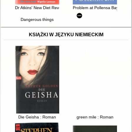
Dr Atkins' New Diet Revolution
Problem at Pollensa Bay
Dangerous things
KSIĄŻKI W JĘZYKU NIEMIECKIM
Die Geisha : Roman
green mile : Roman