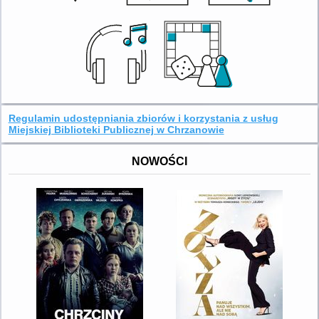
Regulamin udostępniania zbiorów i korzystania z usług
Miejskiej Biblioteki Publicznej w Chrzanowie
NOWOŚCI