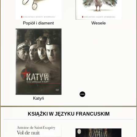
Popiół i diament
Wesele
Katyń
KSIĄŻKI W JĘZYKU FRANCUSKIM