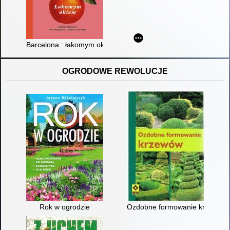
Barcelona : łakomym okiem
OGRODOWE REWOLUCJE
Rok w ogrodzie
Ozdobne formowanie krzewów