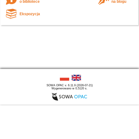
o bibliotece
na blogu
Ekspozycja
SOWA OPAC v. 6.11.9 (2026-07-21)
Wygenerowano w 0,5120 s.