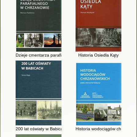
Dzieje cmentarza parafialnego w Chrzanowie
Historia Osiedla Kąty
200 lat oświaty w Babicach
Historia wodociągów chrzanows