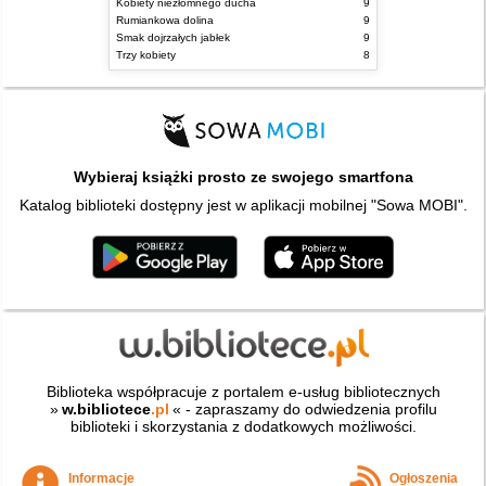
Kobiety niezłomnego ducha
9
Rumiankowa dolina
9
Smak dojrzałych jabłek
9
Trzy kobiety
8
Wybieraj książki prosto ze swojego smartfona
Katalog biblioteki dostępny jest w aplikacji mobilnej "Sowa MOBI".
Biblioteka współpracuje z portalem e-usług bibliotecznych
»
w.bibliotece
.pl
« - zapraszamy do odwiedzenia profilu
biblioteki i skorzystania z dodatkowych możliwości.
Informacje
Ogłoszenia