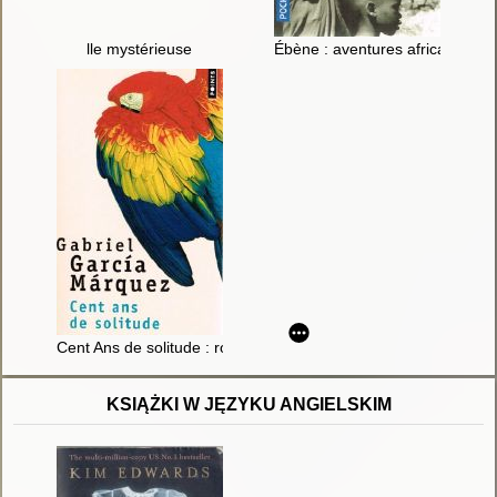
lle mystérieuse
Ébène : aventures africaines
Cent Ans de solitude : roman
KSIĄŻKI W JĘZYKU ANGIELSKIM