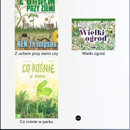
Z uchem przy ziemi czyli jak zrozumieć swój ogród
Wielki ogród
Co rośnie w parku