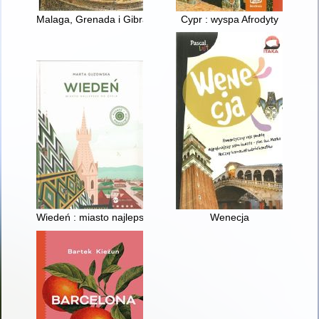
Malaga, Grenada i Gibraltar
Cypr : wyspa Afrodyty
Wiedeń : miasto najlepsze do życia
Wenecja