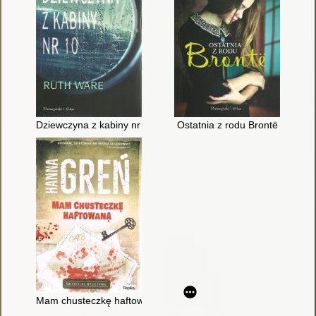
Dziewczyna z kabiny nr 10
Ostatnia z rodu Brontë
Mam chusteczkę haftowaną