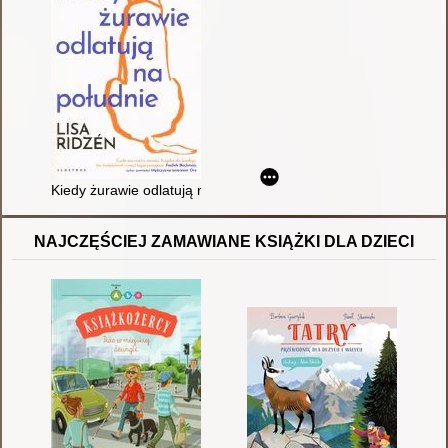
Kiedy żurawie odlatują na południe
NAJCZĘŚCIEJ ZAMAWIANE KSIĄŻKI DLA DZIECI