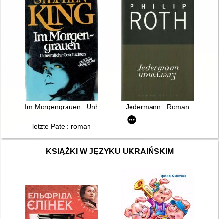
Im Morgengrauen : Unheimliche Geschichten
Jedermann : Roman
letzte Pate : roman
KSIĄŻKI W JĘZYKU UKRAIŃSKIM