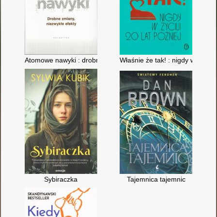
Atomowe nawyki : drobne zmiany, niezwykłe efekty
Właśnie że tak! : nigdy w życiu! 
Sybiraczka
Tajemnica tajemnic