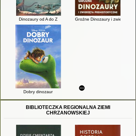
Dinozaury od A do Z
Groźne Dinozaury i zwierzęta p
Dobry dinozaur
BIBLIOTECZKA REGIONALNA ZIEMI
CHRZANOWSKIEJ