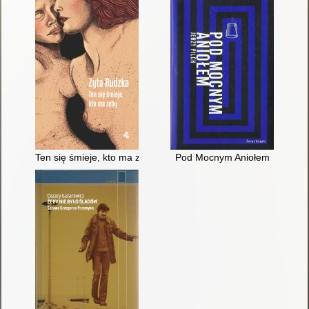
Ten się śmieje, kto ma zęby
Pod Mocnym Aniołem