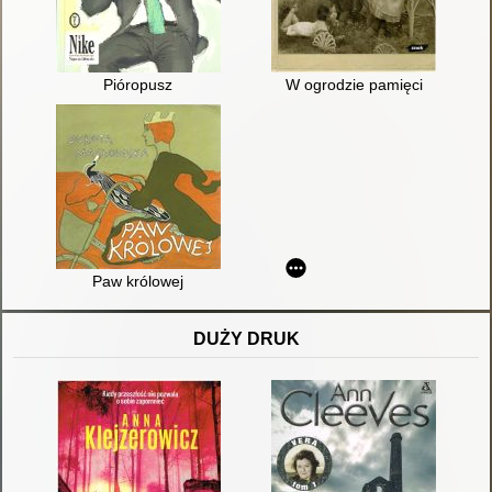
Pióropusz
W ogrodzie pamięci
Paw królowej
DUŻY DRUK