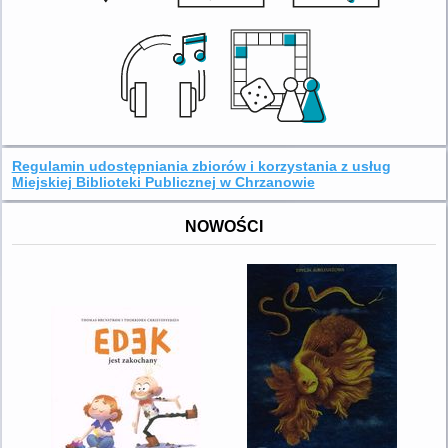
Regulamin udostępniania zbiorów i korzystania z usług
Miejskiej Biblioteki Publicznej w Chrzanowie
NOWOŚCI