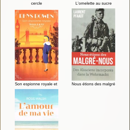
cercle
L'omelette au sucre
Son espionne royale et les conspirations du palais ; Son espion
Nous étions des malgré-nous :