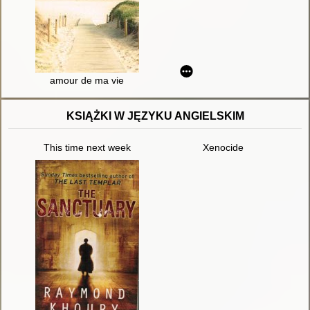
amour de ma vie
KSIĄŻKI W JĘZYKU ANGIELSKIM
This time next week
Xenocide