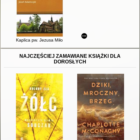
Kaplica pw. Jezusa Miłosiernego w Szpitalu Powiatowym w Chr
NAJCZĘŚCIEJ ZAMAWIANE KSIĄŻKI DLA
DOROSŁYCH