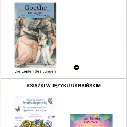
Die Leiden des Jungen Werthers
KSIĄŻKI W JĘZYKU UKRAIŃSKIM