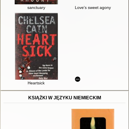
sanctuary
Love's sweet agony
Heartsick
KSIĄŻKI W JĘZYKU NIEMIECKIM