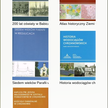
200 lat oświaty w Babicach
Atlas historyczny Ziemi Chrzan
Siedem wieków Parafii w Regulicach
Historia wodociągów chrzanows