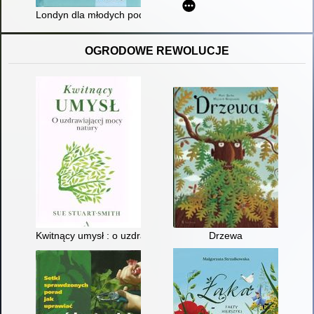
Londyn dla młodych podróżników
OGRODOWE REWOLUCJE
Kwitnący umysł : o uzdrawiającej mocy natury
Drzewa