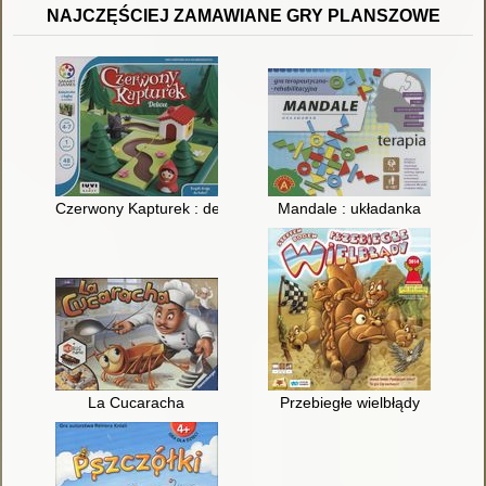
NAJCZĘŚCIEJ ZAMAWIANE GRY PLANSZOWE
Czerwony Kapturek : deluxe
Mandale : układanka
La Cucaracha
Przebiegłe wielbłądy