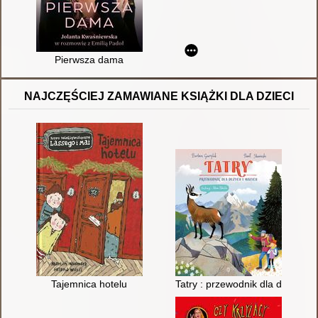
Pierwsza dama
NAJCZĘŚCIEJ ZAMAWIANE KSIĄŻKI DLA DZIECI
Tajemnica hotelu
Tatry : przewodnik dla dużych i