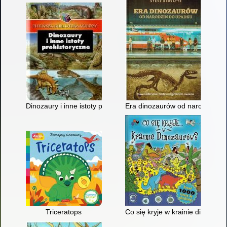
Dinozaury i inne istoty prehistoryczne
Era dinozaurów od narodzin do
Triceratops
Co się kryje w krainie dinozaur