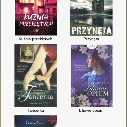
Kuźnia przeklętych
Przynęta
Tancerka
Liliowe opium