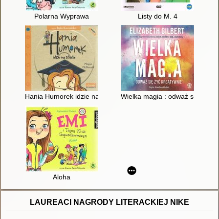
Polarna Wyprawa
Listy do M. 4
Hania Humorek idzie na studia
Wielka magia : odważ się żyć k
Aloha
LAUREACI NAGRODY LITERACKIEJ NIKE