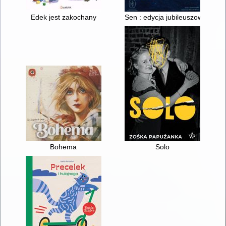
Edek jest zakochany
Sen : edycja jubileuszowa
Bohema
Solo