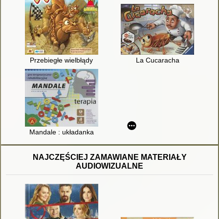
Przebiegłe wielbłądy
La Cucaracha
Mandale : układanka
NAJCZĘŚCIEJ ZAMAWIANE MATERIAŁY
AUDIOWIZUALNE