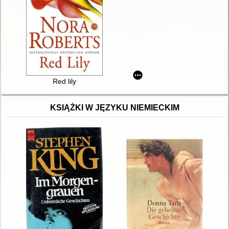
Red lily
KSIĄŻKI W JĘZYKU NIEMIECKIM