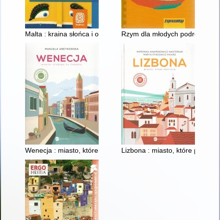
Malta : kraina słońca i opuncji
Rzym dla młodych podróżników
Wenecja : miasto, któremu się powodzi
Lizbona : miasto, które przytula