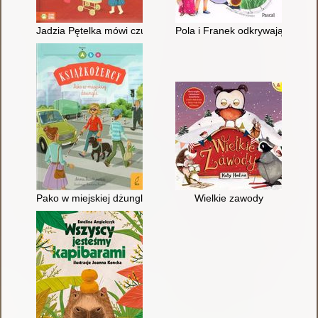
Jadzia Pętelka mówi czułe słówka
Pola i Franek odkrywają świat : 
Pako w miejskiej dżungli
Wielkie zawody