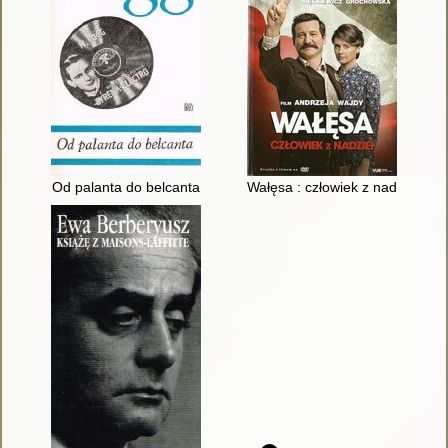
Od palanta do belcanta
Wałęsa : człowiek z nadziei