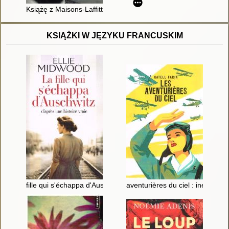
Książę z Maisons-Laffitte
KSIĄŻKI W JĘZYKU FRANCUSKIM
fille qui s'échappa d'Auschwitz
aventurières du ciel : inédit