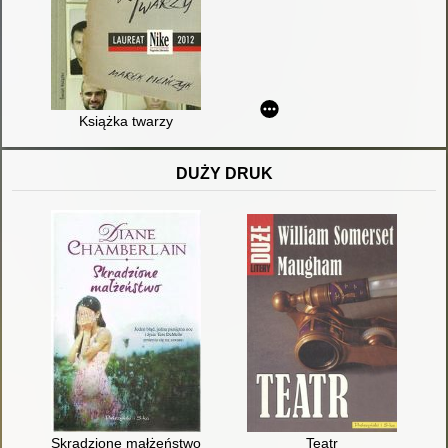
Książka twarzy
DUŻY DRUK
Skradzione małżeństwo
Teatr