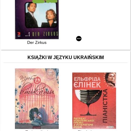
Der Zirkus
KSIĄŻKI W JĘZYKU UKRAIŃSKIM