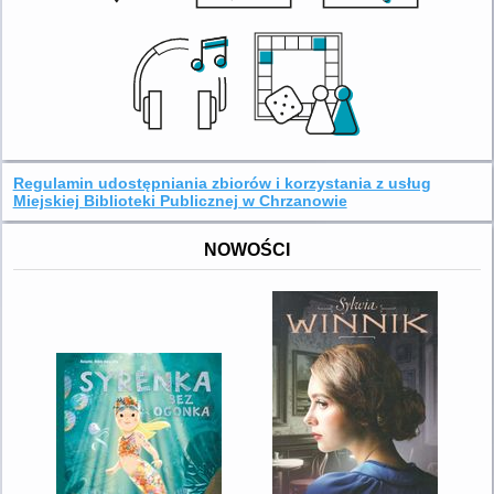
Regulamin udostępniania zbiorów i korzystania z usług
Miejskiej Biblioteki Publicznej w Chrzanowie
NOWOŚCI