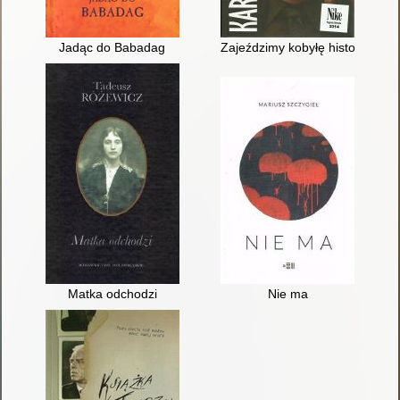
Jadąc do Babadag
Zajeździmy kobyłę historii : wy
Matka odchodzi
Nie ma