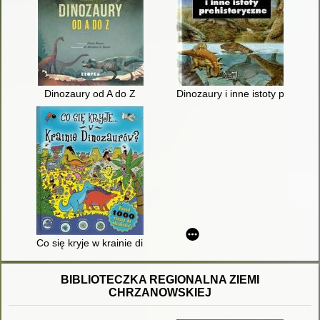
Dinozaury od A do Z
Dinozaury i inne istoty prehisto
Co się kryje w krainie dinozaurów?
BIBLIOTECZKA REGIONALNA ZIEMI
CHRZANOWSKIEJ