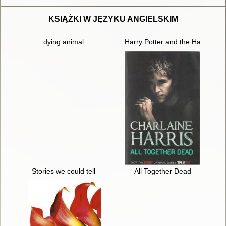
KSIĄŻKI W JĘZYKU ANGIELSKIM
dying animal
Harry Potter and the Half-Blood
Stories we could tell
All Together Dead