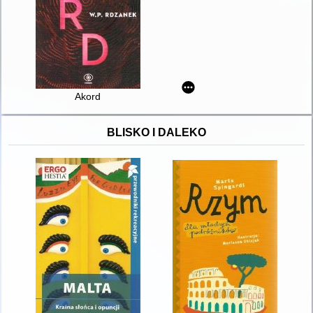
Akord
BLISKO I DALEKO