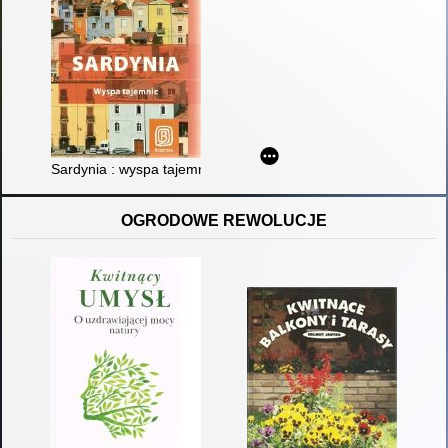
Sardynia : wyspa tajemnic
OGRODOWE REWOLUCJE