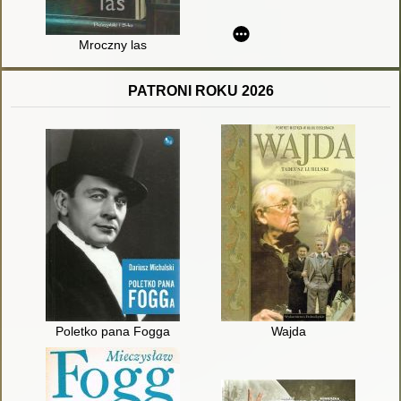
Mroczny las
PATRONI ROKU 2026
Poletko pana Fogga
Wajda