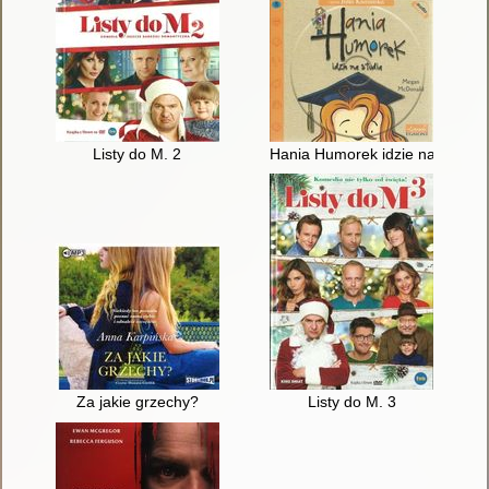
Listy do M. 2
Hania Humorek idzie na studia
Za jakie grzechy?
Listy do M. 3