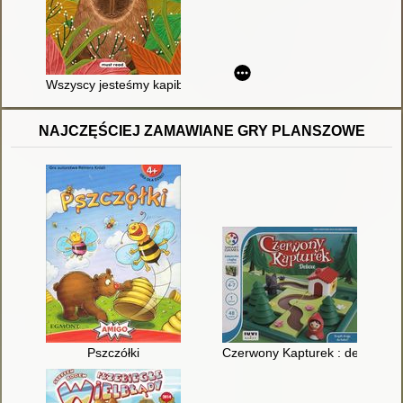
Wszyscy jesteśmy kapibarami
NAJCZĘŚCIEJ ZAMAWIANE GRY PLANSZOWE
Pszczółki
Czerwony Kapturek : deluxe