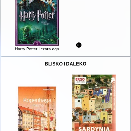
Harry Potter i czara ognia. Rok 4
BLISKO I DALEKO