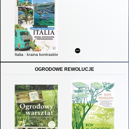
Italia : kraina kontrastów i różnorodności : Włochy Południowe
OGRODOWE REWOLUCJE