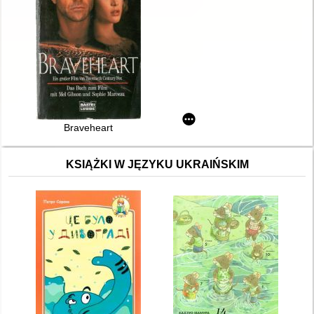
Braveheart
KSIĄŻKI W JĘZYKU UKRAIŃSKIM