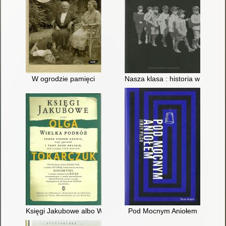
W ogrodzie pamięci
Nasza klasa : historia w XIV lek
Księgi Jakubowe albo Wielka podróż przez siedem granic, pięć 
Pod Mocnym Aniołem