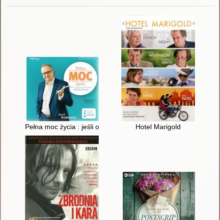
Pełna moc życia : jeśli o czymś w życiu marzysz - sięgnij po to
Hotel Marigold