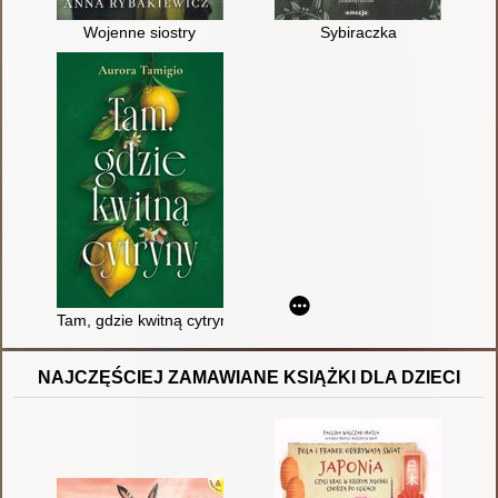
Wojenne siostry
Sybiraczka
Tam, gdzie kwitną cytryny
NAJCZĘŚCIEJ ZAMAWIANE KSIĄŻKI DLA DZIECI