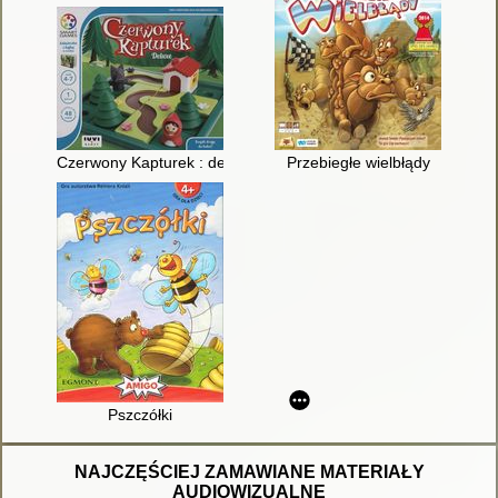
Czerwony Kapturek : deluxe
Przebiegłe wielbłądy
Pszczółki
NAJCZĘŚCIEJ ZAMAWIANE MATERIAŁY
AUDIOWIZUALNE