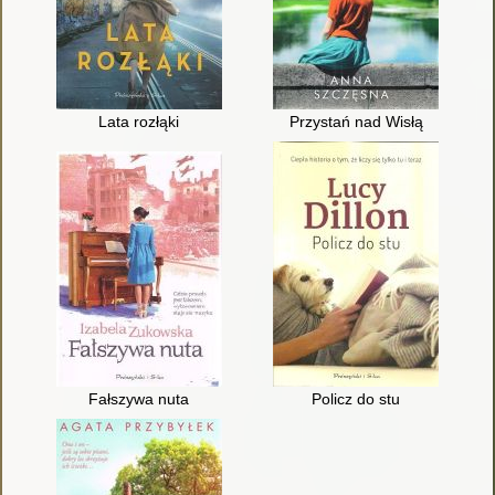
Lata rozłąki
Przystań nad Wisłą
Fałszywa nuta
Policz do stu