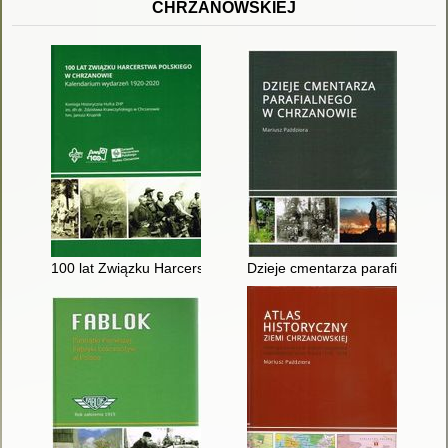
CHRZANOWSKIEJ
100 lat Związku Harcerstwa Polskiego w Chrzanowie : kalend
Dzieje cmentarza parafialnego