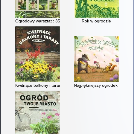
Ogrodowy warsztat : 35 kreatywnych projektów
Rok w ogrodzie
Kwitnące balkony i tarasy
Najpiękniejszy ogródek Borsuk