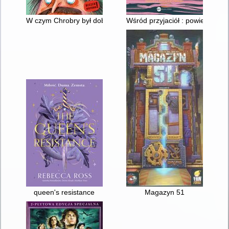
W czym Chrobry był dobry?
Wśród przyjaciół : powieść
queen's resistance
Magazyn 51