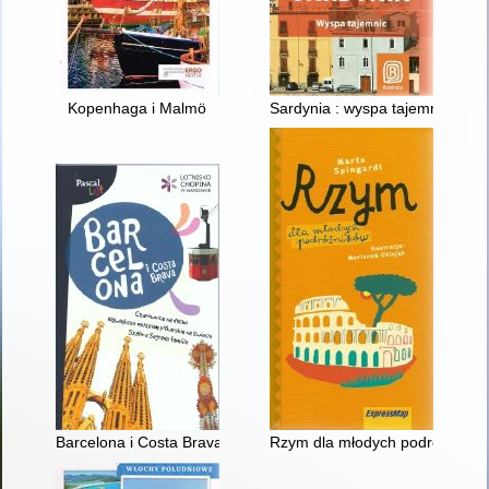
Kopenhaga i Malmö
Sardynia : wyspa tajemnic
Barcelona i Costa Brava
Rzym dla młodych podróżników