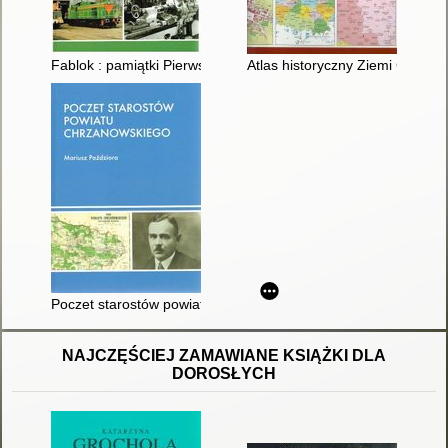
Fablok : pamiątki Pierwszej Fabryki Lokomotyw w Polsce
Atlas historyczny Ziemi Chrzan
Poczet starostów powiatu chrzanowskiego
NAJCZĘŚCIEJ ZAMAWIANE KSIĄŻKI DLA
DOROSŁYCH