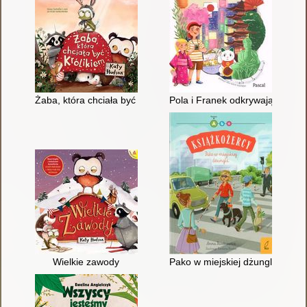
Żaba, która chciała być królikiem
Pola i Franek odkrywają świat : 
Wielkie zawody
Pako w miejskiej dżungli