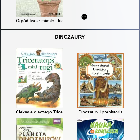
Ogród twoje miasto : kiedy miasto zmieni się w ogród
DINOZAURY
Ciekawe dlaczego Triceratops miał rogi i inne pytania na tema
Dinozaury i prehistoria