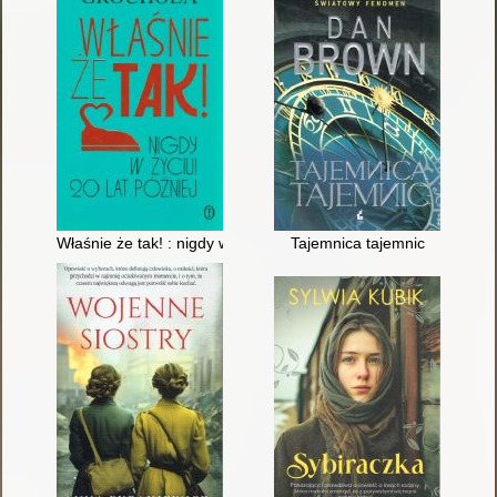
Właśnie że tak! : nigdy w życiu! 20 lat później
Tajemnica tajemnic