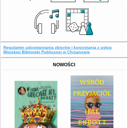
Regulamin udostępniania zbiorów i korzystania z usług
Miejskiej Biblioteki Publicznej w Chrzanowie
NOWOŚCI