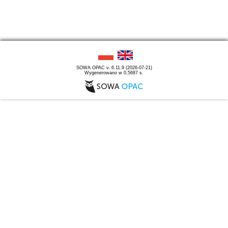
SOWA OPAC v. 6.11.9 (2026-07-21)
Wygenerowano w 0,5687 s.