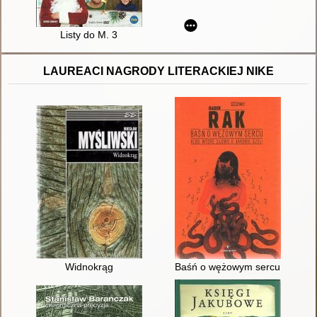
Listy do M. 3
LAUREACI NAGRODY LITERACKIEJ NIKE
Widnokrąg
Baśń o wężowym sercu albo Wtó