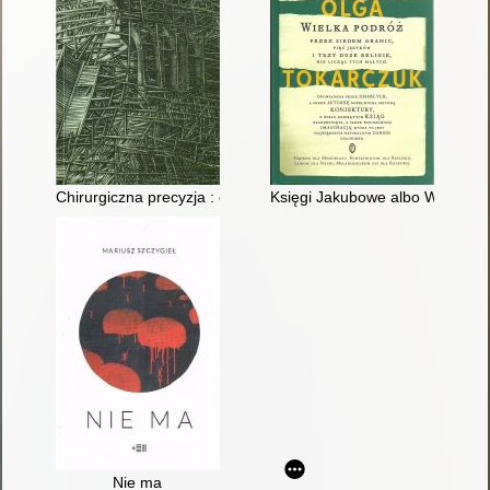
Chirurgiczna precyzja : elegie i piosenki z lat 1995-1997
Księgi Jakubowe albo Wielka pod
Nie ma