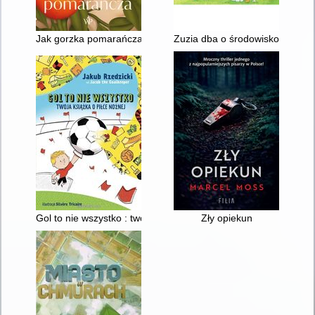
Jak gorzka pomarańcza
Zuzia dba o środowisko
Gol to nie wszystko : twoja książka o piłce nożnej
Zły opiekun