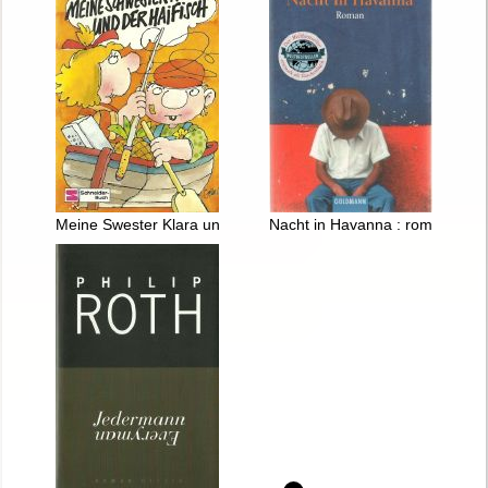
Meine Swester Klara und der Haifisch
Nacht in Havanna : roman