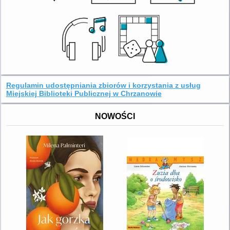
Regulamin udostępniania zbiorów i korzystania z usług
Miejskiej Biblioteki Publicznej w Chrzanowie
NOWOŚCI