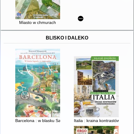
Miasto w chmurach
BLISKO I DALEKO
Barcelona : w blasku Sagrady, w cieniu palm
Italia : kraina kontrastów i róż