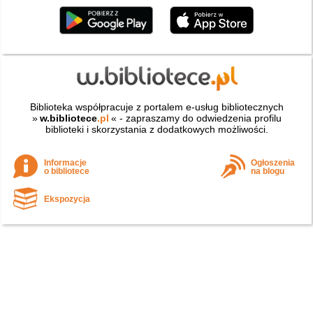
Biblioteka współpracuje z portalem e-usług bibliotecznych
»
w.bibliotece
.pl
« - zapraszamy do odwiedzenia profilu
biblioteki i skorzystania z dodatkowych możliwości.
Informacje
Ogłoszenia
o bibliotece
na blogu
Ekspozycja