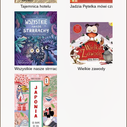
Tajemnica hotelu
Jadzia Pętelka mówi czułe słów
Wszystkie nasze strrrachy : bajki wspierające
Wielkie zawody