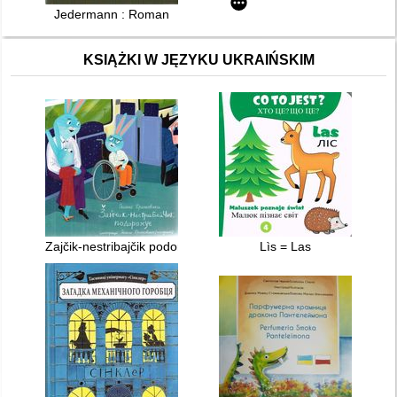
Jedermann : Roman
KSIĄŻKI W JĘZYKU UKRAIŃSKIM
Zajčik-nestribajčik podorožuê
Lìs = Las