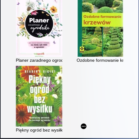
Planer zaradnego ogrodnika : już zawsze będziesz wiedzieć, co,
Ozdobne formowanie krzewów
Piękny ogród bez wysiłku : praktyczny poradnik dla każdego o