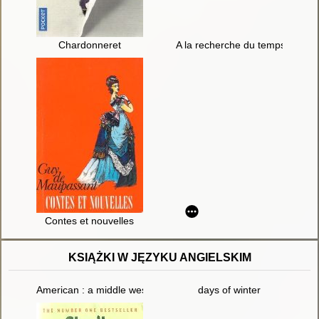
Chardonneret
A la recherche du temps perdu
Contes et nouvelles
KSIĄŻKI W JĘZYKU ANGIELSKIM
American : a middle western legend
days of winter