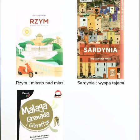
Rzym : miasto nad miastami
Sardynia : wyspa tajemnic