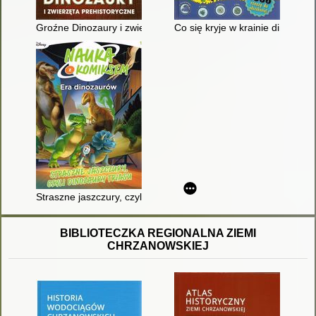
Groźne Dinozaury i zwierzęta prehistoryczne
Co się kryje w krainie dinozaur
Straszne jaszczury, czyli Dinozaury triasu
BIBLIOTECZKA REGIONALNA ZIEMI
CHRZANOWSKIEJ