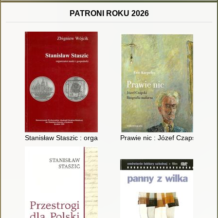
PATRONI ROKU 2026
Stanisław Staszic : organizator nauki i gospodarki
Prawie nic : Józef Czapski : bio