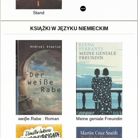
Stand
KSIĄŻKI W JĘZYKU NIEMIECKIM
weiβe Rabe : Roman
Meine geniale Freundin : Rom