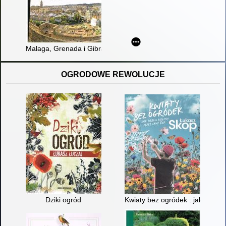
Malaga, Grenada i Gibraltar
OGRODOWE REWOLUCJE
Dziki ogród
Kwiaty bez ogródek : jak dbać o 