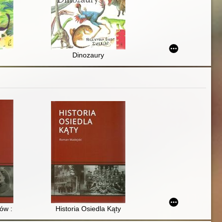
nozaurów wyposażonych w niezwykłą broń
Dinozaury
ków : pamiętniki Ferdynanda Sroki
Historia Osiedla Kąty