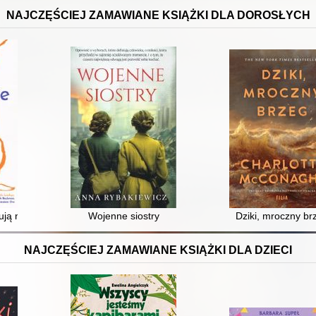
NAJCZĘŚCIEJ ZAMAWIANE KSIĄŻKI DLA DOROSŁYCH
ują na południe
Wojenne siostry
Dziki, mroczny br
NAJCZĘŚCIEJ ZAMAWIANE KSIĄŻKI DLA DZIECI