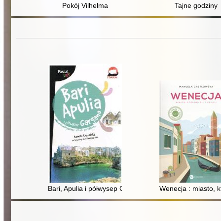
Pokój Vilhelma
Tajne godziny
Bari, Apulia i półwysep Gargano
Wenecja : miasto, 