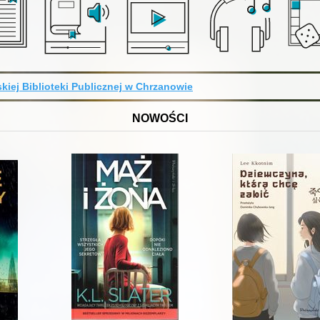
kiej Biblioteki Publicznej w Chrzanowie
NOWOŚCI