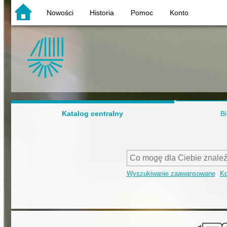
Nowości
Historia
Pomoc
Konto
Katalog centralny
Bi
Wyszukiwanie zaawansowane
Ko