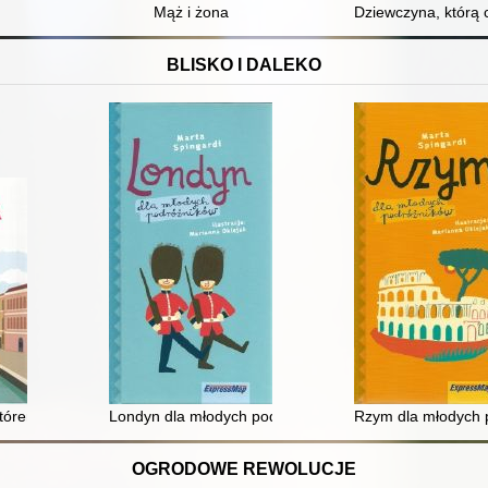
Mąż i żona
Dziewczyna, którą 
BLISKO I DALEKO
któremu się powodzi
Londyn dla młodych podróżników
Rzym dla młodych 
OGRODOWE REWOLUCJE