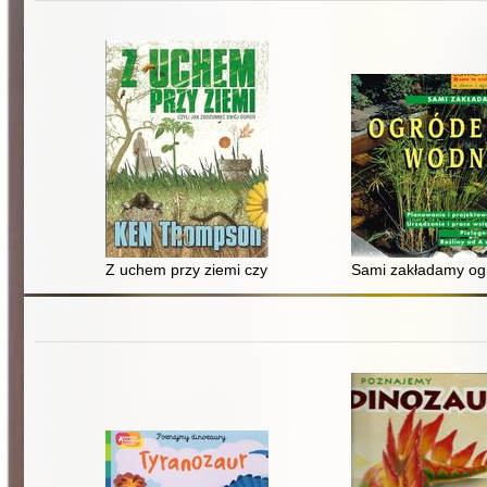
Z uchem przy ziemi czyli jak zrozumieć swój ogród
Sami zakładamy og