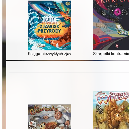
Księga niezwykłych zjawisk przyrody
Skarpetki kontra nic