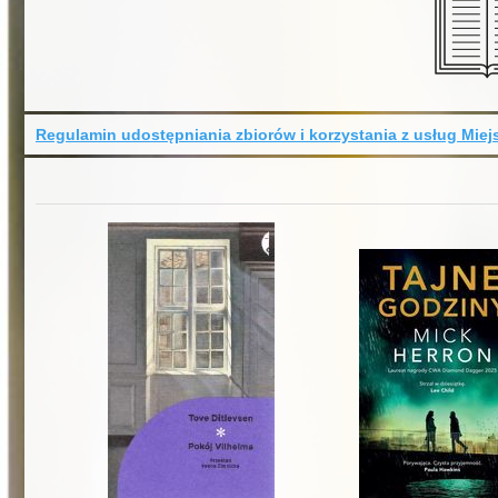
Regulamin udostępniania zbiorów i korzystania z usług Miejs