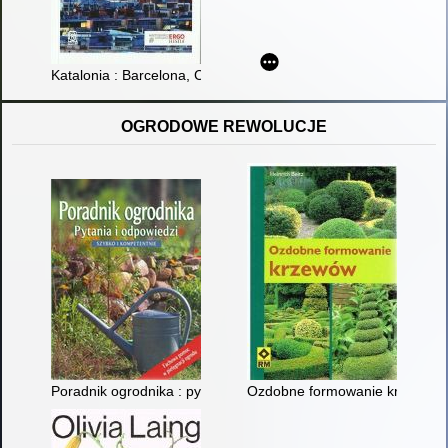
Katalonia : Barcelona, Costa Brava i Costa Dorada
OGRODOWE REWOLUCJE
Poradnik ogrodnika : pytania i odpowiedzi : szybko i kompetent
Ozdobne formowanie krzewów