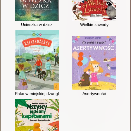
Ucieczka w dzicz
Wielkie zawody
Pako w miejskiej dżungli
Asertywność