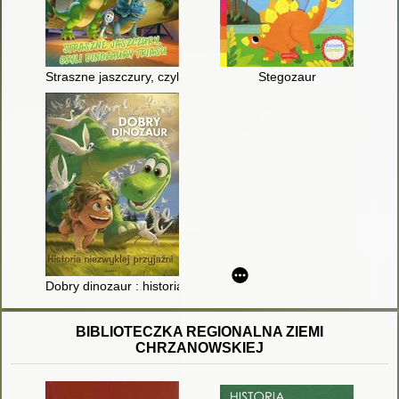
Straszne jaszczury, czyli Dinozaury triasu
Stegozaur
Dobry dinozaur : historia niezwykłej przyjaźni
BIBLIOTECZKA REGIONALNA ZIEMI
CHRZANOWSKIEJ