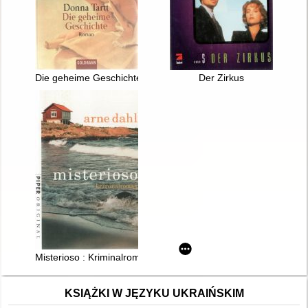
Die geheime Geschichte
Der Zirkus
Misterioso : Kriminalroman
KSIĄŻKI W JĘZYKU UKRAIŃSKIM