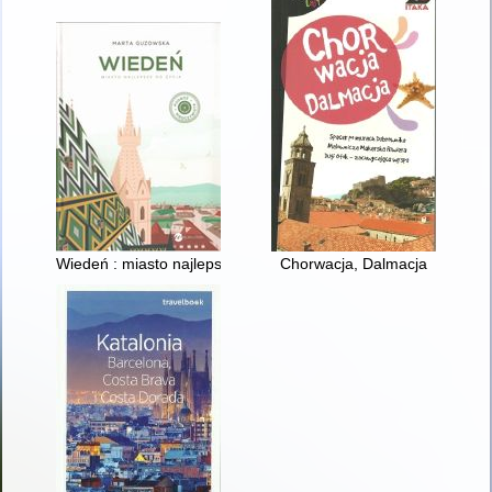
Wiedeń : miasto najlepsze do życia
Chorwacja, Dalmacja