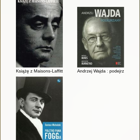
Książę z Maisons-Laffitte
Andrzej Wajda : podejrzany