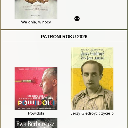
We dnie, w nocy
PATRONI ROKU 2026
Powidoki
Jerzy Giedroyć : życie przed "Ku