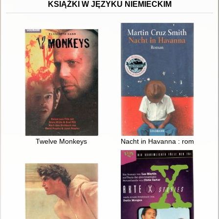
KSIĄŻKI W JĘZYKU NIEMIECKIM
Twelve Monkeys
Nacht in Havanna : roman