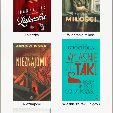
Laleczka
W obronie miłości
Nieznajomi
Właśnie że tak! : nigdy w życiu! 