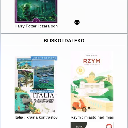
Harry Potter i czara ognia. Rok 4
BLISKO I DALEKO
Italia : kraina kontrastów i różnorodności : Włochy Południowe
Rzym : miasto nad miastami