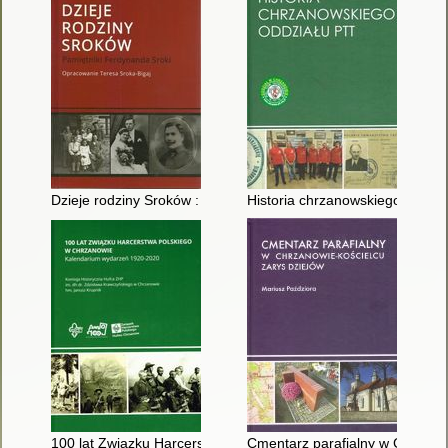
Dzieje rodziny Sroków : pamiętniki Ferdynanda Sroki
Historia chrzanowskiego Oddzi
100 lat Związku Harcerstwa Polskiego w Chrzanowie : kalend
Cmentarz parafialny w Chrzanow