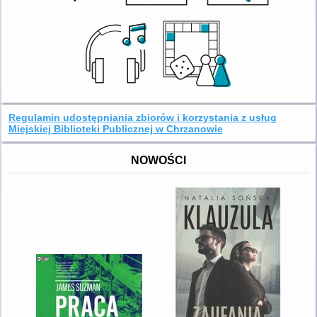
Regulamin udostępniania zbiorów i korzystania z usług
Miejskiej Biblioteki Publicznej w Chrzanowie
NOWOŚCI