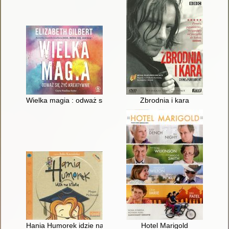
Wielka magia : odważ się żyć kreatywnie
Zbrodnia i kara
Hania Humorek idzie na studia
Hotel Marigold