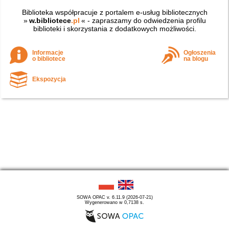
Biblioteka współpracuje z portalem e-usług bibliotecznych
»
w.bibliotece
.pl
« - zapraszamy do odwiedzenia profilu
biblioteki i skorzystania z dodatkowych możliwości.
Informacje
Ogłoszenia
o bibliotece
na blogu
Ekspozycja
SOWA OPAC v. 6.11.9 (2026-07-21)
Wygenerowano w 0,7138 s.