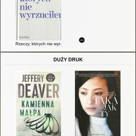
Rzeczy, których nie wyrzuciłem
DUŻY DRUK