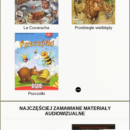
La Cucaracha
Przebiegłe wielbłądy
Pszczółki
NAJCZĘŚCIEJ ZAMAWIANE MATERIAŁY
AUDIOWIZUALNE