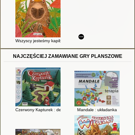
Wszyscy jesteśmy kapibarami
NAJCZĘŚCIEJ ZAMAWIANE GRY PLANSZOWE
Czerwony Kapturek : deluxe
Mandale : układanka