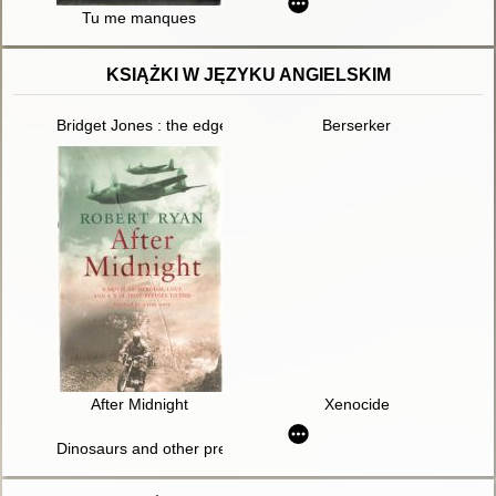
Tu me manques
KSIĄŻKI W JĘZYKU ANGIELSKIM
Bridget Jones : the edge of reason
Berserker
After Midnight
Xenocide
Dinosaurs and other prehistoric animals