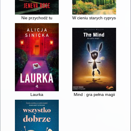
Nie przychodź tu
W cieniu starych cyprysów
Laurka
Mind : gra pełna magii