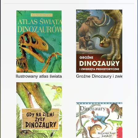
Ilustrowany atlas świata dinozaurów
Groźne Dinozaury i zwierzęta p