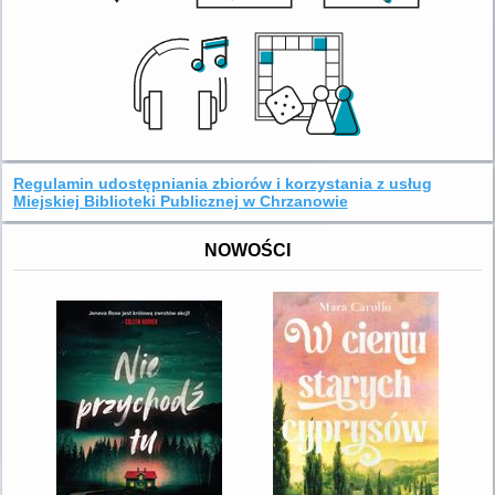
Regulamin udostępniania zbiorów i korzystania z usług
Miejskiej Biblioteki Publicznej w Chrzanowie
NOWOŚCI