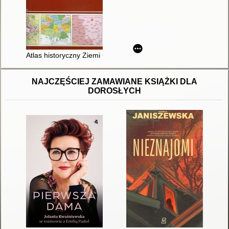
Atlas historyczny Ziemi Chrzanowskiej : atlas opracowany w s
NAJCZĘŚCIEJ ZAMAWIANE KSIĄŻKI DLA
DOROSŁYCH