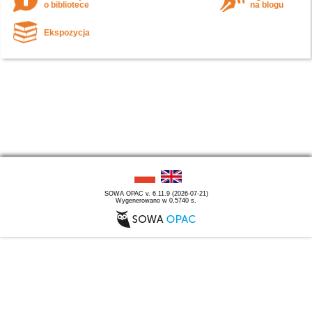
o bibliotece
na blogu
Ekspozycja
SOWA OPAC v. 6.11.9 (2026-07-21)
Wygenerowano w 0,5740 s.