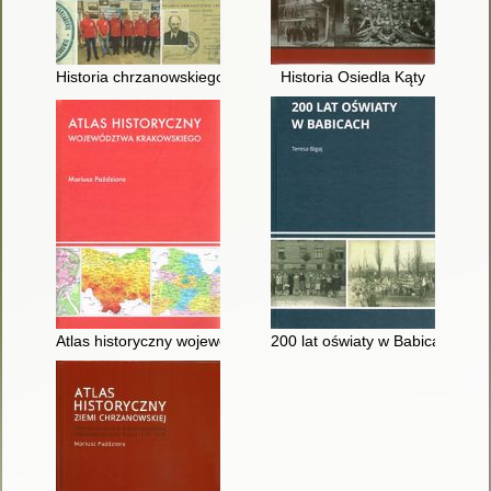
Historia chrzanowskiego Oddziału PTT
Historia Osiedla Kąty
Atlas historyczny województwa krakowskiego
200 lat oświaty w Babicach