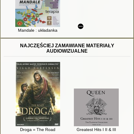
Mandale : układanka
NAJCZĘŚCIEJ ZAMAWIANE MATERIAŁY
AUDIOWIZUALNE
Droga = The Road
Greatest Hits I II & III