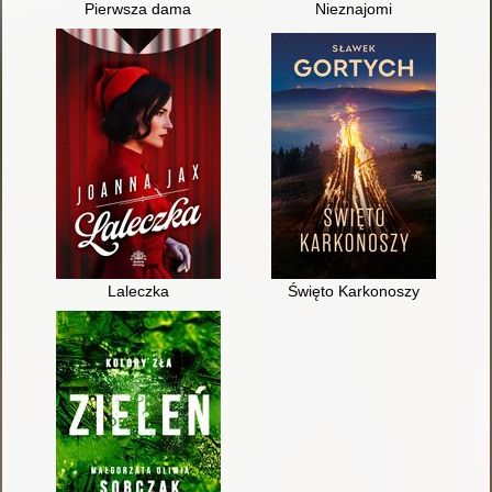
Pierwsza dama
Nieznajomi
Laleczka
Święto Karkonoszy