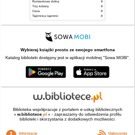
Rumiankowa dolina
9
Trzy kobiety
8
Cisza
8
Tajemnica tajemnic
8
Wybieraj książki prosto ze swojego smartfona
Katalog biblioteki dostępny jest w aplikacji mobilnej "Sowa MOBI".
Biblioteka współpracuje z portalem e-usług bibliotecznych
»
w.bibliotece
.pl
« - zapraszamy do odwiedzenia profilu
biblioteki i skorzystania z dodatkowych możliwości.
Informacje
Ogłoszenia