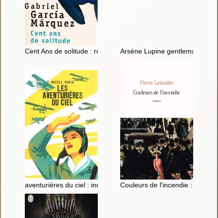
Cent Ans de solitude : roman
Arséne Lupine gentleman-camb
aventurières du ciel : inédit
Couleurs de l'incendie : roman