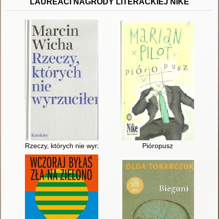
LAUREACI NAGRODY LITERACKIEJ NIKE
Rzeczy, których nie wyrzuciłem
Pióropusz