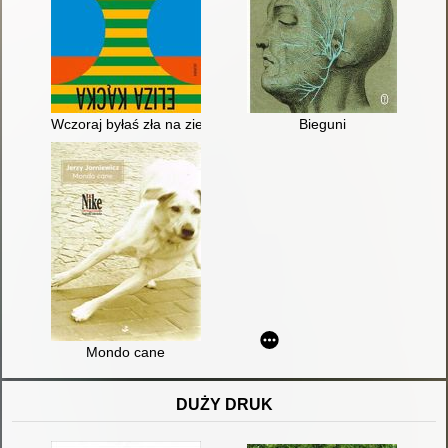
Wczoraj byłaś zła na zielono
Bieguni
Mondo cane
DUŻY DRUK