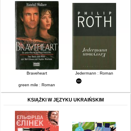
Braveheart
Jedermann : Roman
green mile : Roman
KSIĄŻKI W JĘZYKU UKRAIŃSKIM