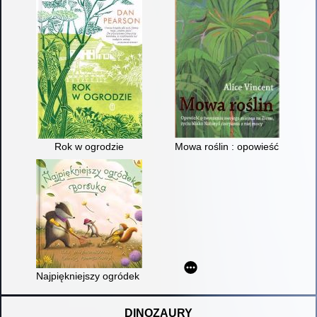
Rok w ogrodzie
Mowa roślin : opowieść o tworze
Najpiękniejszy ogródek Borsuka
DINOZAURY