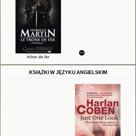
trône de fer
KSIĄŻKI W JĘZYKU ANGIELSKIM