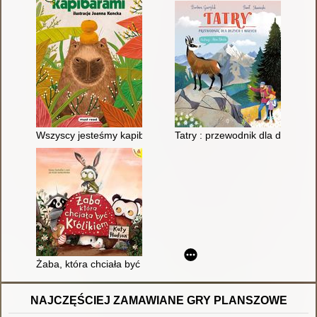
Wszyscy jesteśmy kapibarami
Tatry : przewodnik dla dużych i
Żaba, która chciała być królikiem
NAJCZĘŚCIEJ ZAMAWIANE GRY PLANSZOWE