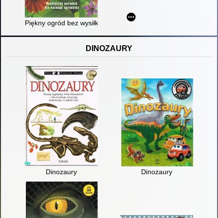
Piękny ogród bez wysiłku : praktyczny poradnik dla każdego o
DINOZAURY
Dinozaury
Dinozaury