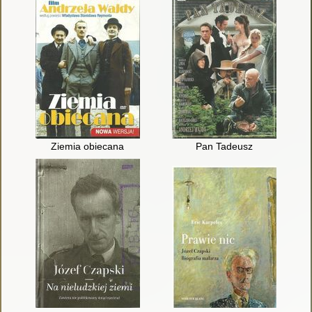
Ziemia obiecana
Pan Tadeusz