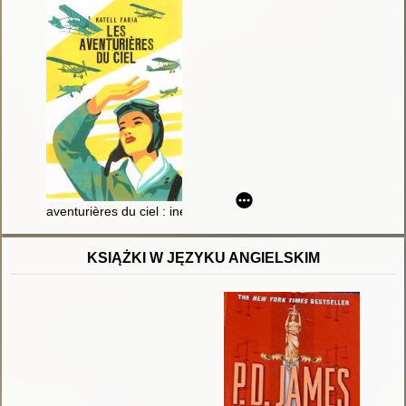
aventurières du ciel : inédit
KSIĄŻKI W JĘZYKU ANGIELSKIM