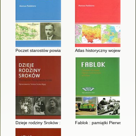
Poczet starostów powiatu chrzanowskiego
Atlas historyczny województwa
Dzieje rodziny Sroków : pamiętniki Ferdynanda Sroki
Fablok : pamiątki Pierwszej Fa