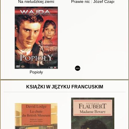
Na nieludzkiej ziemi
Prawie nic : Józef Czapski : bio
Popioły
KSIĄŻKI W JĘZYKU FRANCUSKIM