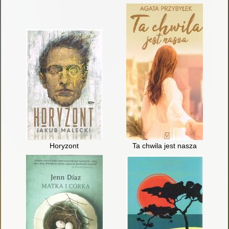
Horyzont
Ta chwila jest nasza