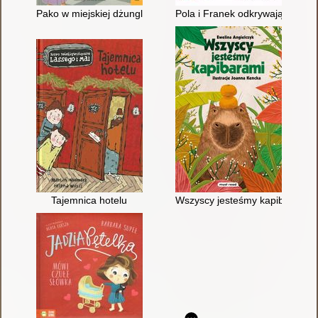
Pako w miejskiej dżungli
Pola i Franek odkrywają świat : 
Tajemnica hotelu
Wszyscy jesteśmy kapibarami