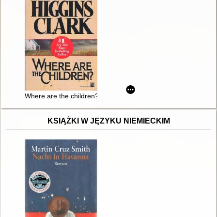
Where are the children?
KSIĄŻKI W JĘZYKU NIEMIECKIM