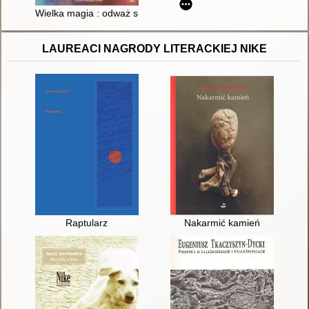
Wielka magia : odważ się żyć kreatywnie
LAUREACI NAGRODY LITERACKIEJ NIKE
Raptularz
Nakarmić kamień