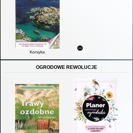
Korsyka
OGRODOWE REWOLUCJE