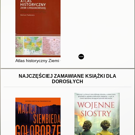
Atlas historyczny Ziemi Chrzanowskiej : atlas opracowany w s
NAJCZĘŚCIEJ ZAMAWIANE KSIĄŻKI DLA
DOROSŁYCH