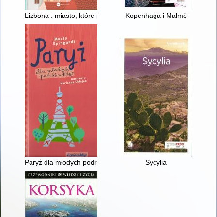
Lizbona : miasto, które przytula
Kopenhaga i Malmö
Paryż dla młodych podróżników
Sycylia