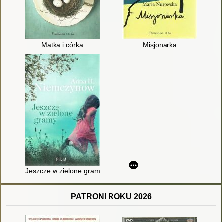
Matka i córka
Misjonarka
Jeszcze w zielone gramy
PATRONI ROKU 2026