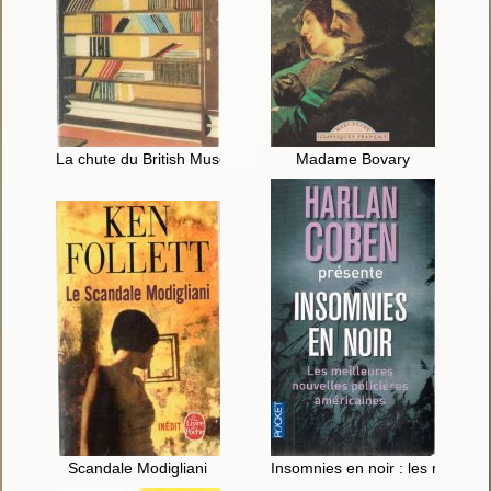
La chute du British Museum
Madame Bovary
Scandale Modigliani
Insomnies en noir : les meilleu