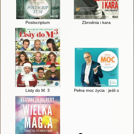
Postscriptum
Zbrodnia i kara
Listy do M. 3
Pełna moc życia : jeśli o czymś 