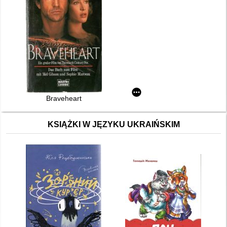
Braveheart
KSIĄŻKI W JĘZYKU UKRAIŃSKIM