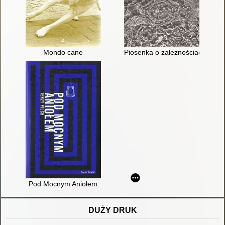
Mondo cane
Piosenka o zależnościach i uza
Pod Mocnym Aniołem
DUŻY DRUK