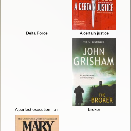
Delta Force
A certain justice
A perfect execution : a novel
Broker