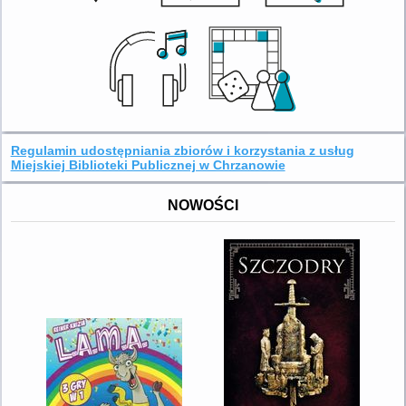
Regulamin udostępniania zbiorów i korzystania z usług
Miejskiej Biblioteki Publicznej w Chrzanowie
NOWOŚCI