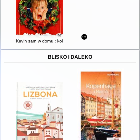
Kevin sam w domu : kolekcja 2 filmów
BLISKO I DALEKO