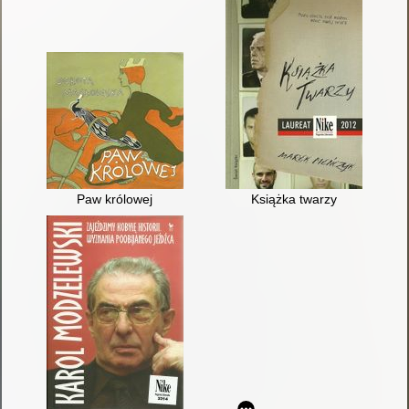
Paw królowej
Książka twarzy