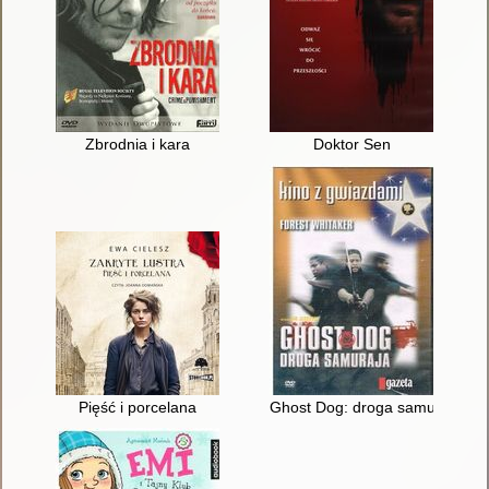
Zbrodnia i kara
Doktor Sen
Pięść i porcelana
Ghost Dog: droga samuraja