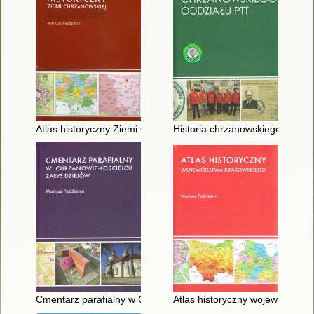
Atlas historyczny Ziemi Chrzanowskiej : atlas opracowany w s
Historia chrzanowskiego Oddzi
Cmentarz parafialny w Chrzanowie-Kościelcu : zarys dziejów
Atlas historyczny województwa