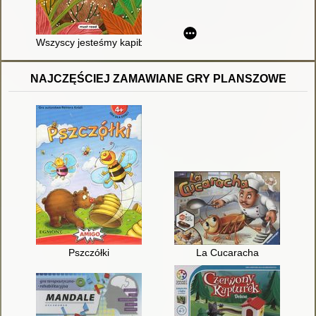
Wszyscy jesteśmy kapibarami
NAJCZĘŚCIEJ ZAMAWIANE GRY PLANSZOWE
Pszczółki
La Cucaracha