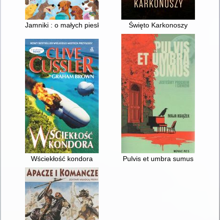
Jamniki : o małych pieskach, które się liczą
Święto Karkonoszy
Wściekłość kondora
Pulvis et umbra sumus