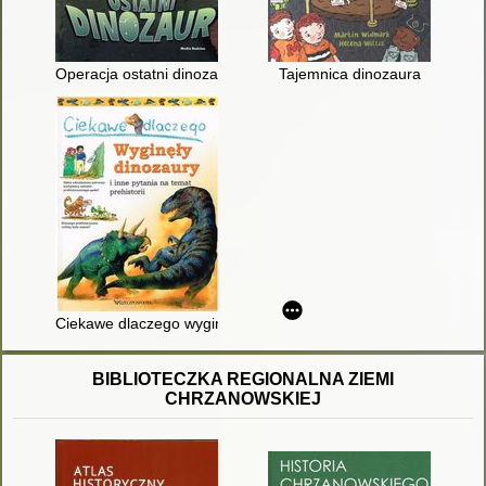
Operacja ostatni dinozaur
Tajemnica dinozaura
Ciekawe dlaczego wyginęły dinozaury i inne pytania na temat pr
BIBLIOTECZKA REGIONALNA ZIEMI
CHRZANOWSKIEJ