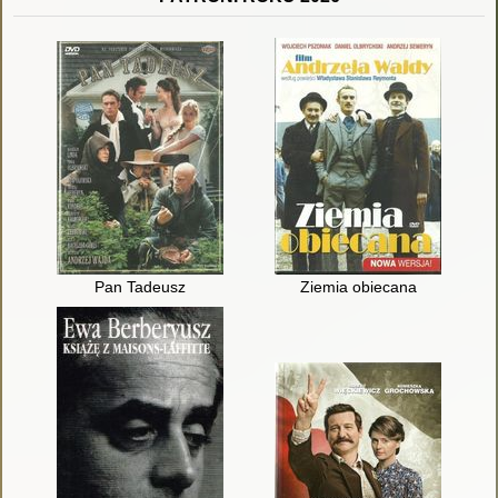
Pan Tadeusz
Ziemia obiecana