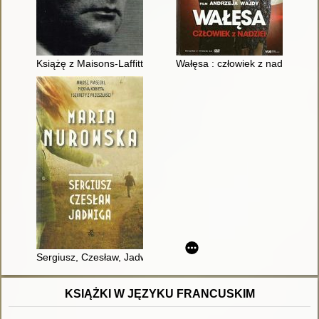
Książę z Maisons-Laffitte
Wałęsa : człowiek z nadziei
Sergiusz, Czesław, Jadwiga
KSIĄŻKI W JĘZYKU FRANCUSKIM