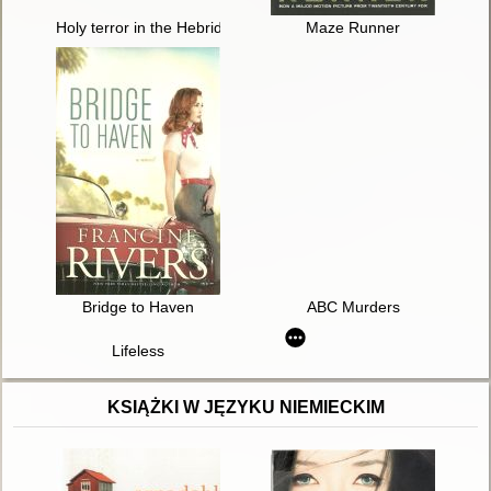
Holy terror in the Hebrides : a Dorothy Martin mystery
Maze Runner
Bridge to Haven
ABC Murders
Lifeless
KSIĄŻKI W JĘZYKU NIEMIECKIM