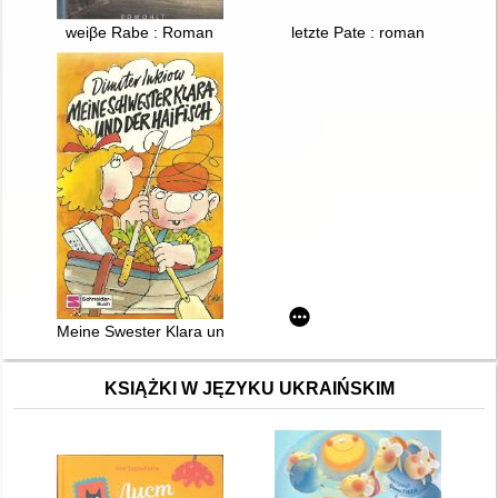
weiβe Rabe : Roman
letzte Pate : roman
Meine Swester Klara und der Haifisch
KSIĄŻKI W JĘZYKU UKRAIŃSKIM