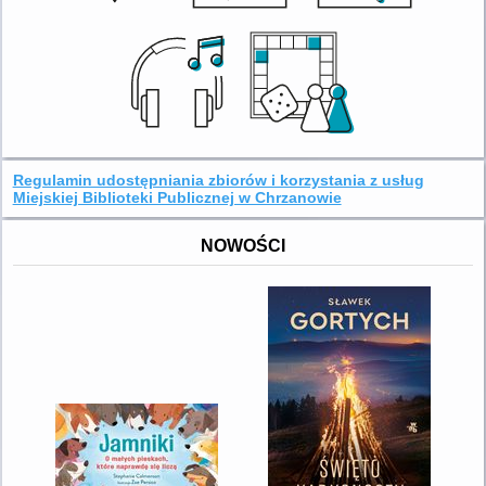
Regulamin udostępniania zbiorów i korzystania z usług
Miejskiej Biblioteki Publicznej w Chrzanowie
NOWOŚCI