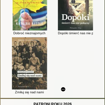
Dobroć nieznajomych
Dopóki śmierć nas nie połączy
Zmiłuj się nad nami
PATRONI ROKU 2026