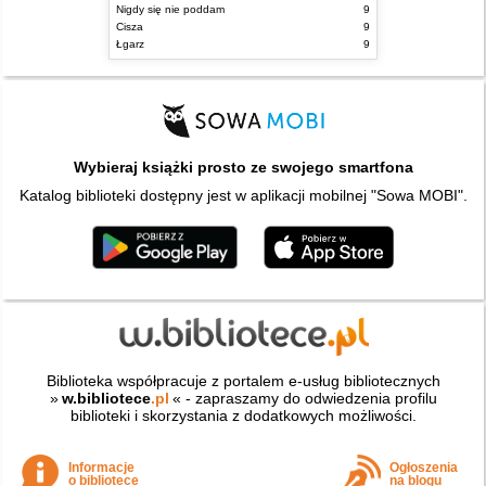
Nigdy się nie poddam
9
Cisza
9
Łgarz
9
Wybieraj książki prosto ze swojego smartfona
Katalog biblioteki dostępny jest w aplikacji mobilnej "Sowa MOBI".
Biblioteka współpracuje z portalem e-usług bibliotecznych
»
w.bibliotece
.pl
« - zapraszamy do odwiedzenia profilu
biblioteki i skorzystania z dodatkowych możliwości.
Informacje
Ogłoszenia
o bibliotece
na blogu