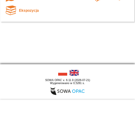
Ekspozycja
SOWA OPAC v. 6.11.9 (2026-07-21)
Wygenerowano w 0,5281 s.