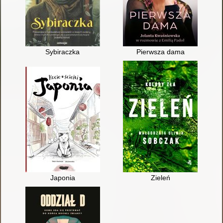
Sybiraczka
Pierwsza dama
Japonia
Zieleń