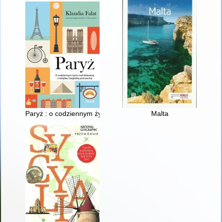
Paryż : o codziennym życiu nd Sekwaną z książką i bagietką 
Malta