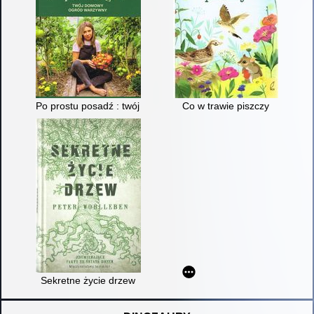
Po prostu posadź : twój domowy ogród warzywny
Co w trawie piszczy
Sekretne życie drzew