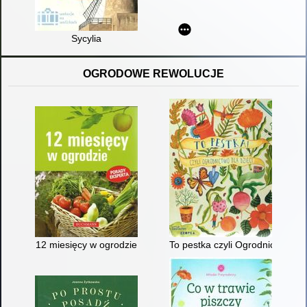
Sycylia
OGRODOWE REWOLUCJE
12 miesięcy w ogrodzie
To pestka czyli Ogrodnictwo dla