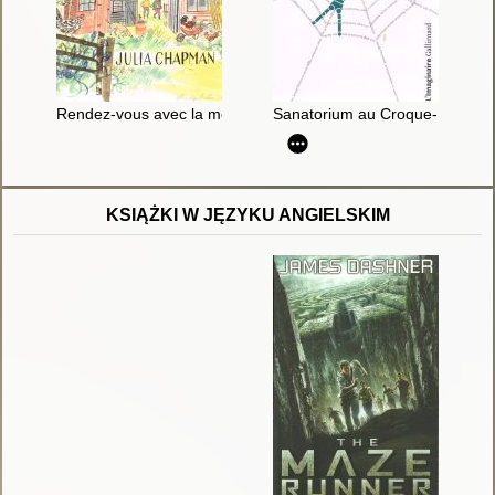
Rendez-vous avec la menace : une enquête de Samson et Delil
Sanatorium au Croque-Mort
KSIĄŻKI W JĘZYKU ANGIELSKIM