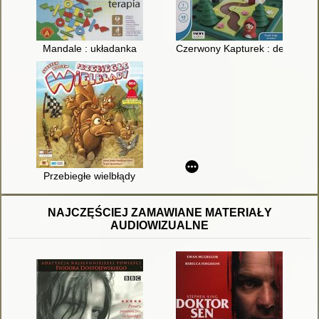
Mandale : układanka
Czerwony Kapturek : deluxe
Przebiegłe wielbłądy
NAJCZĘŚCIEJ ZAMAWIANE MATERIAŁY
AUDIOWIZUALNE