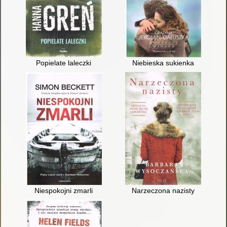
Popielate laleczki
Niebieska sukienka
Niespokojni zmarli
Narzeczona nazisty