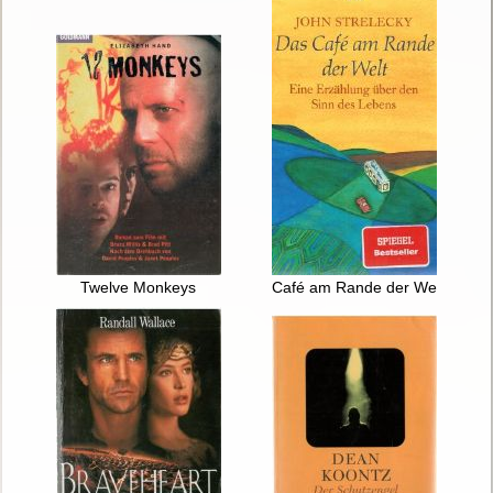
Twelve Monkeys
Café am Rande der Welt : Eine