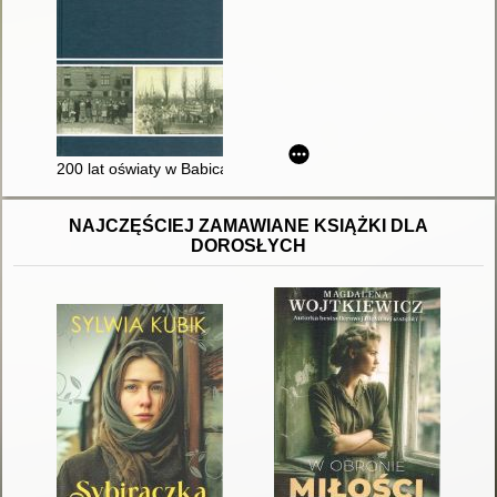
200 lat oświaty w Babicach
NAJCZĘŚCIEJ ZAMAWIANE KSIĄŻKI DLA
DOROSŁYCH