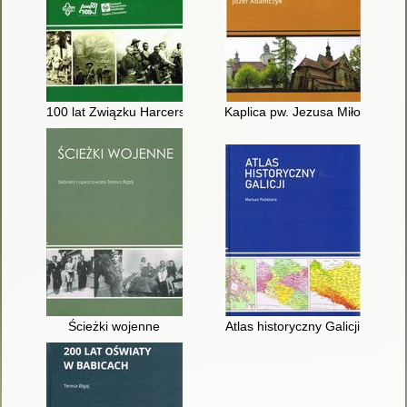
100 lat Związku Harcerstwa Polskiego w Chrzanowie : kalend
Kaplica pw. Jezusa Miłosierneg
Ścieżki wojenne
Atlas historyczny Galicji