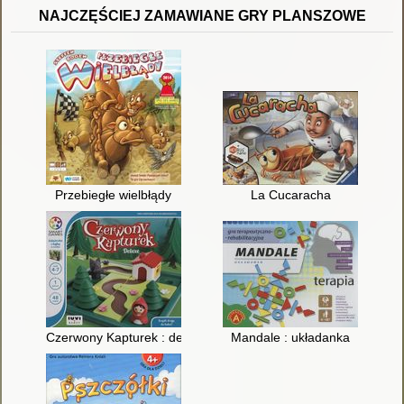
NAJCZĘŚCIEJ ZAMAWIANE GRY PLANSZOWE
Przebiegłe wielbłądy
La Cucaracha
Czerwony Kapturek : deluxe
Mandale : układanka