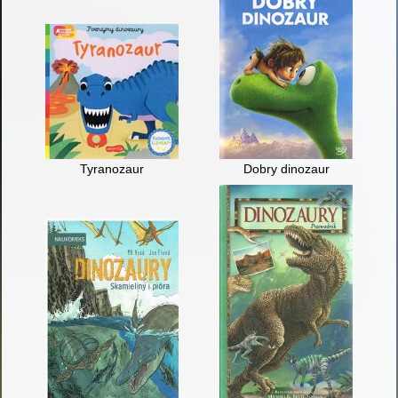
Tyranozaur
Dobry dinozaur