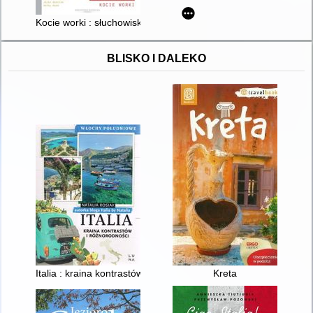
Kocie worki : słuchowisko
BLISKO I DALEKO
Italia : kraina kontrastów i różnorodności : Włochy Południowe
Kreta