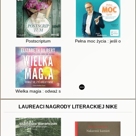
Postscriptum
Pełna moc życia : jeśli o czymś 
Wielka magia : odważ się żyć kreatywnie
LAUREACI NAGRODY LITERACKIEJ NIKE