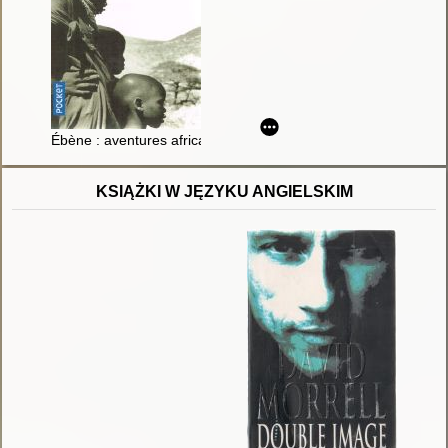
Ébène : aventures africaines
KSIĄŻKI W JĘZYKU ANGIELSKIM