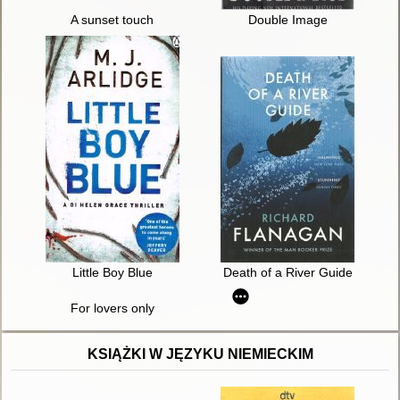
A sunset touch
Double Image
Little Boy Blue
Death of a River Guide
For lovers only
KSIĄŻKI W JĘZYKU NIEMIECKIM