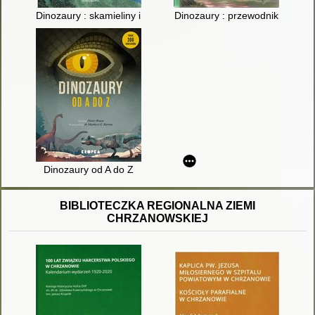
Dinozaury : skamieliny i pióra
Dinozaury : przewodnik
Dinozaury od A do Z
BIBLIOTECZKA REGIONALNA ZIEMI
CHRZANOWSKIEJ