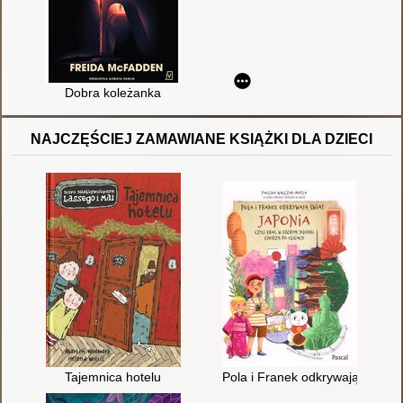
Dobra koleżanka
NAJCZĘŚCIEJ ZAMAWIANE KSIĄŻKI DLA DZIECI
Tajemnica hotelu
Pola i Franek odkrywają świat : 