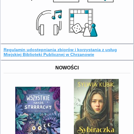
Regulamin udostępniania zbiorów i korzystania z usług
Miejskiej Biblioteki Publicznej w Chrzanowie
NOWOŚCI