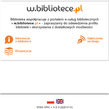
Biblioteka współpracuje z portalem e-usług bibliotecznych
»
w.bibliotece
.pl
« - zapraszamy do odwiedzenia profilu
biblioteki i skorzystania z dodatkowych możliwości.
Informacje
Ogłoszenia
o bibliotece
na blogu
Ekspozycja
SOWA OPAC v. 6.11.9 (2026-07-21)