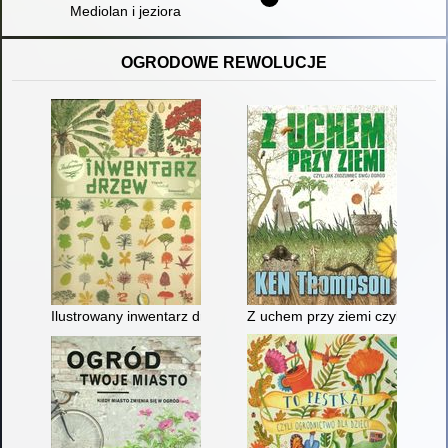
Mediolan i jeziora
OGRODOWE REWOLUCJE
Ilustrowany inwentarz drzew
Z uchem przy ziemi czyli jak z