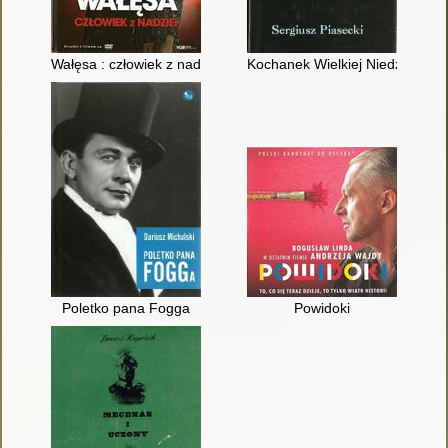
Wałęsa : człowiek z nadziei
Kochanek Wielkiej Niedźwiedzi
Poletko pana Fogga
Powidoki