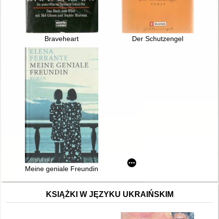
Braveheart
Der Schutzengel
Meine geniale Freundin : Roman
KSIĄŻKI W JĘZYKU UKRAIŃSKIM