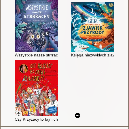
Wszystkie nasze strrrachy : bajki wspierające
Księga niezwykłych zjawisk prz
Czy Krzyżacy to fajni chłopacy?