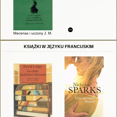
Mecenas i uczony J. M. Ossoliński i jego działalność historyczn
KSIĄŻKI W JĘZYKU FRANCUSKIM