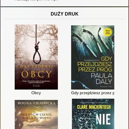
DUŻY DRUK
Obcy
Gdy przejdziesz przez próg