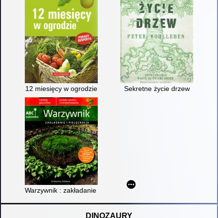
12 miesięcy w ogrodzie
Sekretne życie drzew
Warzywnik : zakładanie i pielęgnacja
DINOZAURY