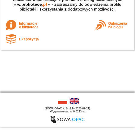
»
w.bibliotece
.pl
« - zapraszamy do odwiedzenia profilu
biblioteki i skorzystania z dodatkowych możliwości.
Informacje
Ogłoszenia
o bibliotece
na blogu
Ekspozycja
SOWA OPAC v. 6.11.9 (2026-07-21)
Wygenerowano w 0,5213 s.