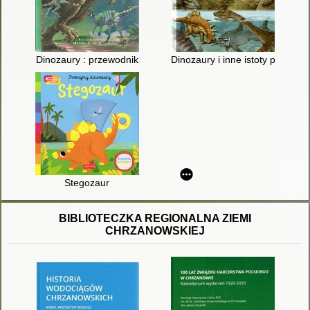
Dinozaury : przewodnik
Dinozaury i inne istoty prehisto
Stegozaur
BIBLIOTECZKA REGIONALNA ZIEMI
CHRZANOWSKIEJ