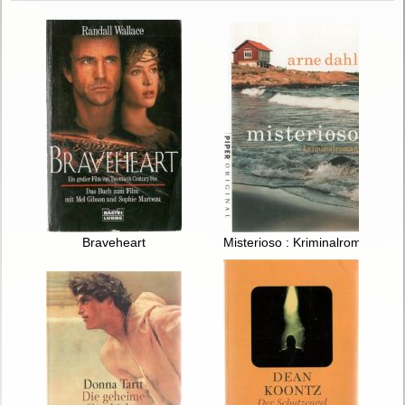
Braveheart
Misterioso : Kriminalroman