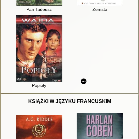
Pan Tadeusz
Zemsta
Popioły
KSIĄŻKI W JĘZYKU FRANCUSKIM