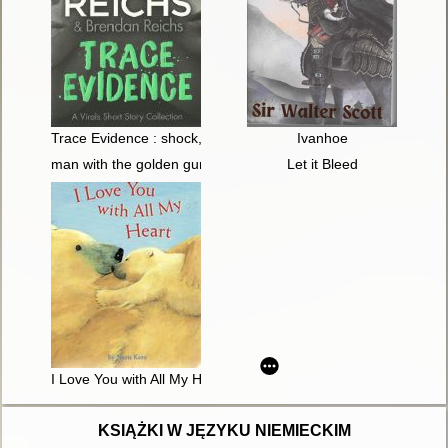
Trace Evidence : shock, shift, swipe, spike
Ivanhoe
man with the golden gun
Let it Bleed
I Love You with All My Heart
KSIĄŻKI W JĘZYKU NIEMIECKIM