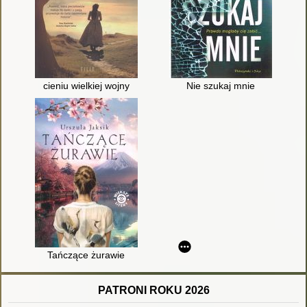
cieniu wielkiej wojny
Nie szukaj mnie
Tańczące żurawie
PATRONI ROKU 2026