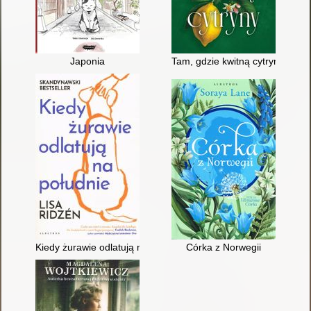
Japonia
Tam, gdzie kwitną cytryny
Kiedy żurawie odlatują na południe
Córka z Norwegii