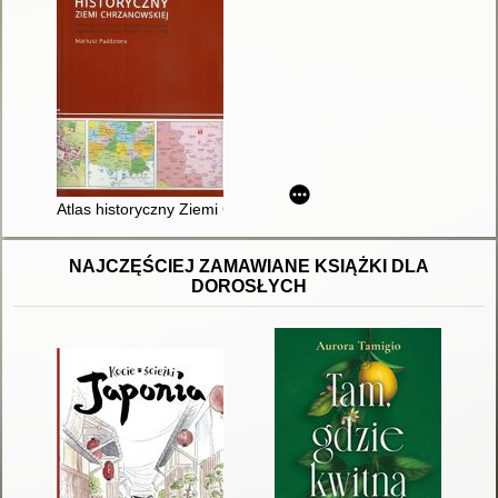
Atlas historyczny Ziemi Chrzanowskiej : atlas opracowany w s
NAJCZĘŚCIEJ ZAMAWIANE KSIĄŻKI DLA
DOROSŁYCH