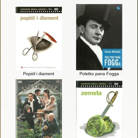
Popiół i diament
Poletko pana Fogga