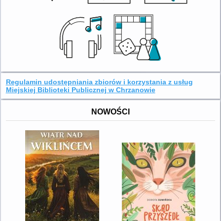
Regulamin udostępniania zbiorów i korzystania z usług
Miejskiej Biblioteki Publicznej w Chrzanowie
NOWOŚCI