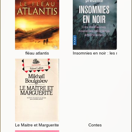
fléau atlantis
Insomnies en noir : les meilleu
Le Maitre et Marguerite : roman
Contes