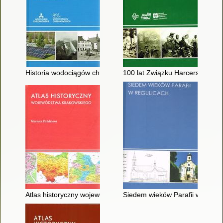
Historia wodociągów chrzanowskich
100 lat Związku Harcerstwa Po
Atlas historyczny województwa krakowskiego
Siedem wieków Parafii w Regul