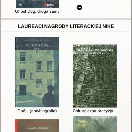
Ghost Dog: droga samuraja
LAUREACI NAGRODY LITERACKIEJ NIKE
Gnój : (antybiografia)
Chirurgiczna precyzja : elegie i