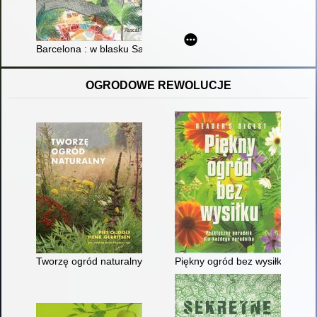
Barcelona : w blasku Sagrady, w cieniu palm
OGRODOWE REWOLUCJE
Tworzę ogród naturalny
Piękny ogród bez wysiłku : pra