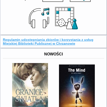
Regulamin udostępniania zbiorów i korzystania z usług
Miejskiej Biblioteki Publicznej w Chrzanowie
NOWOŚCI