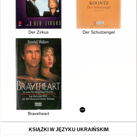
Der Zirkus
Der Schutzengel
Braveheart
KSIĄŻKI W JĘZYKU UKRAIŃSKIM