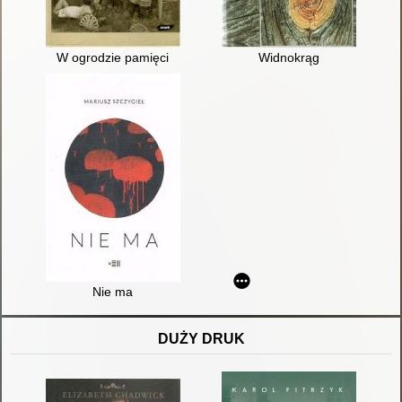
W ogrodzie pamięci
Widnokrąg
Nie ma
DUŻY DRUK