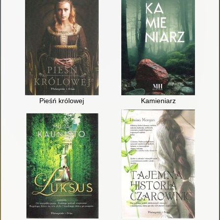
Pieśń królowej
Kamieniarz