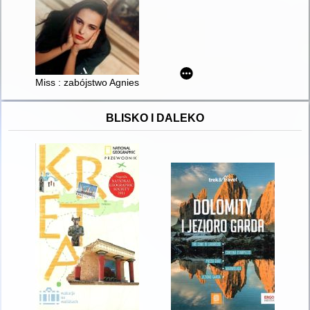
Miss : zabójstwo Agnieszki Kotlarskiej
BLISKO I DALEKO