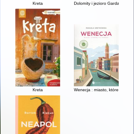
Kreta
Dolomity i jezioro Garda
Kreta
Wenecja : miasto, któremu się 