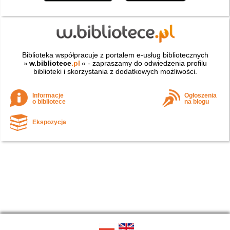
Biblioteka współpracuje z portalem e-usług bibliotecznych
»
w.bibliotece
.pl
« - zapraszamy do odwiedzenia profilu
biblioteki i skorzystania z dodatkowych możliwości.
Informacje
Ogłoszenia
o bibliotece
na blogu
Ekspozycja