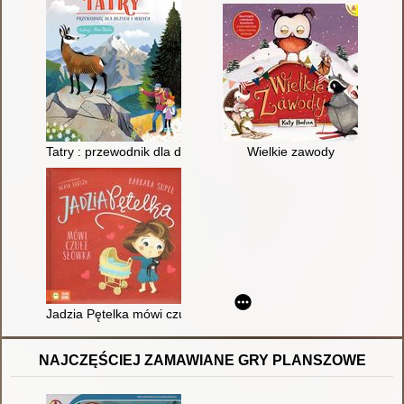
Tatry : przewodnik dla dużych i małych
Wielkie zawody
Jadzia Pętelka mówi czułe słówka
NAJCZĘŚCIEJ ZAMAWIANE GRY PLANSZOWE