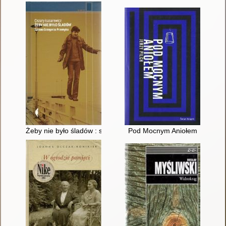
Żeby nie było śladów : sprawa Grzegorza Przemyka
Pod Mocnym Aniołem