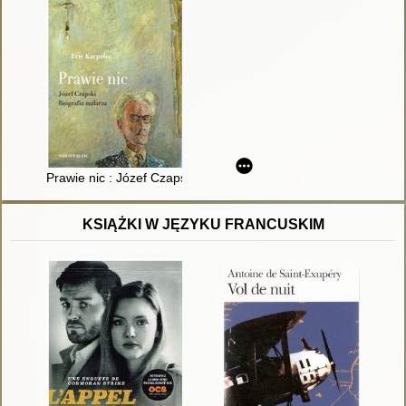
Prawie nic : Józef Czapski : biografia malarza
KSIĄŻKI W JĘZYKU FRANCUSKIM