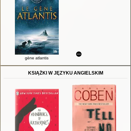
gène atlantis
KSIĄŻKI W JĘZYKU ANGIELSKIM