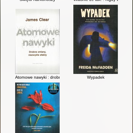
Atomowe nawyki : drobne zmiany, niezwykłe efekty
Wypadek