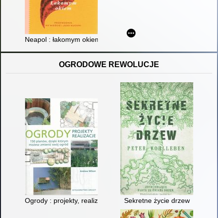
Neapol : łakomym okiem
OGRODOWE REWOLUCJE
Ogrody : projekty, realizacje
Sekretne życie drzew