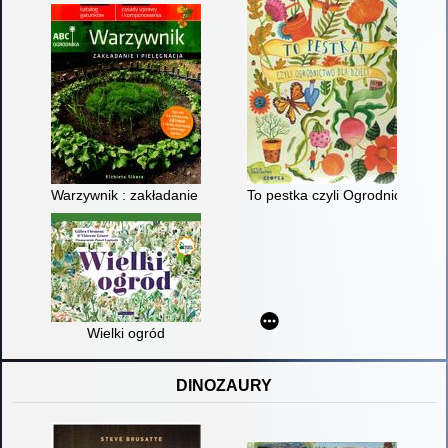
Warzywnik : zakładanie i pielęgnacja
To pestka czyli Ogrodnictwo dla
Wielki ogród
DINOZAURY