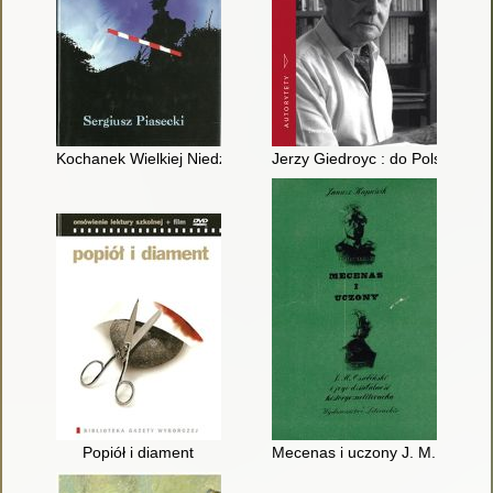
Kochanek Wielkiej Niedźwiedzicy
Jerzy Giedroyc : do Polski ze s
Popiół i diament
Mecenas i uczony J. M. Ossolińsk