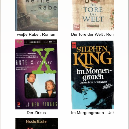
weiβe Rabe : Roman
Die Tore der Welt : Roman
Der Zirkus
Im Morgengrauen : Unheimlich