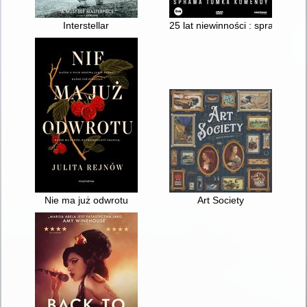
Interstellar
25 lat niewinności : sprawa T
Nie ma już odwrotu
Art Society