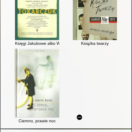
Księgi Jakubowe albo Wielka podróż przez siedem granic, pięć 
Książka twarzy
Ciemno, prawie noc