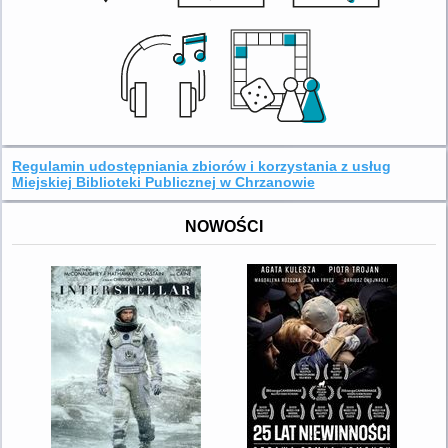
Regulamin udostępniania zbiorów i korzystania z usług
Miejskiej Biblioteki Publicznej w Chrzanowie
NOWOŚCI