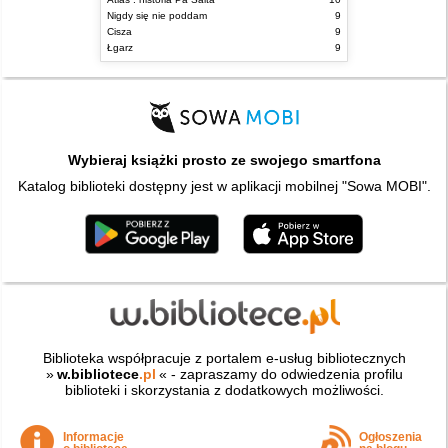
Nigdy się nie poddam
9
Cisza
9
Łgarz
9
Wybieraj książki prosto ze swojego smartfona
Katalog biblioteki dostępny jest w aplikacji mobilnej "Sowa MOBI".
Biblioteka współpracuje z portalem e-usług bibliotecznych
»
w.bibliotece
.pl
« - zapraszamy do odwiedzenia profilu
biblioteki i skorzystania z dodatkowych możliwości.
Informacje
Ogłoszenia