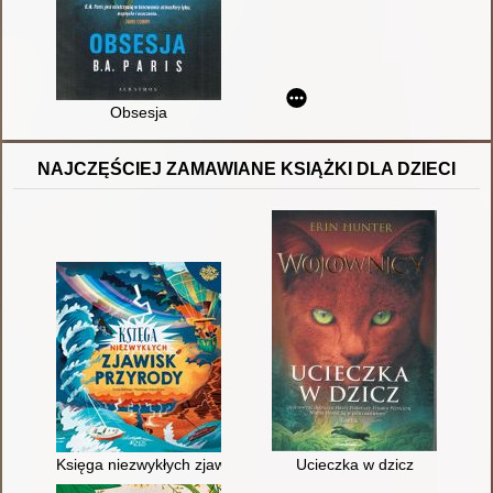
Obsesja
NAJCZĘŚCIEJ ZAMAWIANE KSIĄŻKI DLA DZIECI
Księga niezwykłych zjawisk przyrody
Ucieczka w dzicz