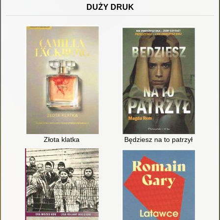
DUŻY DRUK
Złota klatka
Będziesz na to patrzył