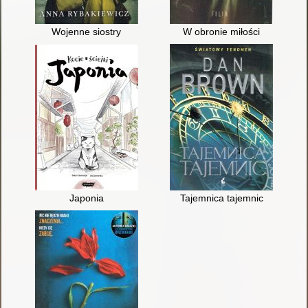
Wojenne siostry
W obronie miłości
Japonia
Tajemnica tajemnic