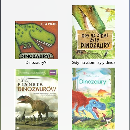
Dinozaury?!
Gdy na Ziemi żyły dinozaury