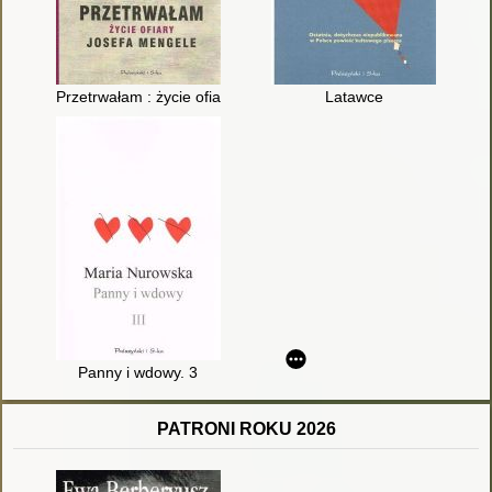
Przetrwałam : życie ofiary Josefa Mengele
Latawce
Panny i wdowy. 3
PATRONI ROKU 2026