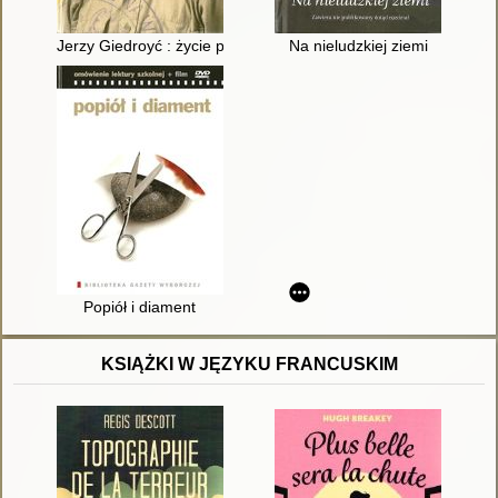
Jerzy Giedroyć : życie przed "Kulturą"
Na nieludzkiej ziemi
Popiół i diament
KSIĄŻKI W JĘZYKU FRANCUSKIM