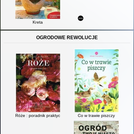
Kreta
OGRODOWE REWOLUCJE
Róże : poradnik praktyczny : gatunki i odmiany, zastosowanie,
Co w trawie piszczy