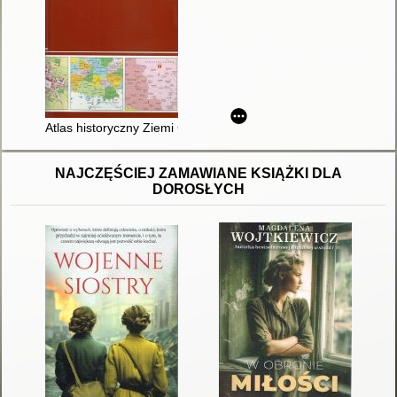
Atlas historyczny Ziemi Chrzanowskiej : atlas opracowany w s
NAJCZĘŚCIEJ ZAMAWIANE KSIĄŻKI DLA
DOROSŁYCH