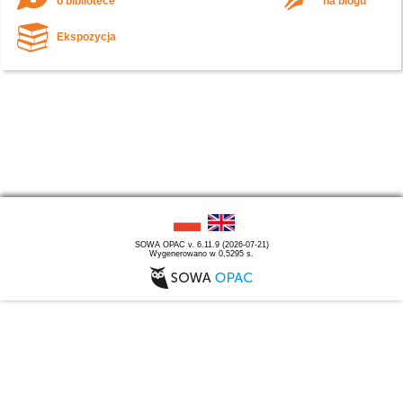
o bibliotece
na blogu
Ekspozycja
SOWA OPAC v. 6.11.9 (2026-07-21)
Wygenerowano w 0,5295 s.