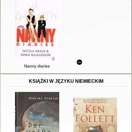
Nanny diaries
KSIĄŻKI W JĘZYKU NIEMIECKIM