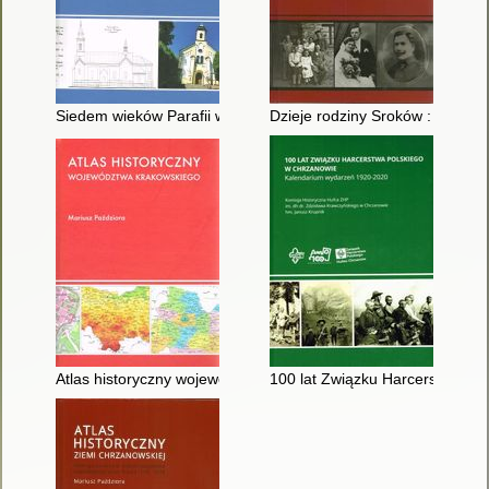
Siedem wieków Parafii w Regulicach
Dzieje rodziny Sroków : pamięt
Atlas historyczny województwa krakowskiego
100 lat Związku Harcerstwa Po