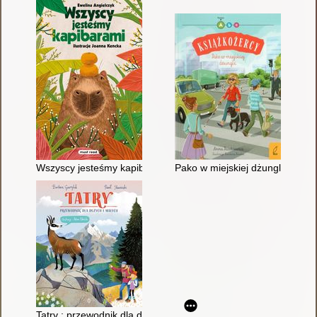
Wszyscy jesteśmy kapibarami
Pako w miejskiej dżungli
Tatry : przewodnik dla dużych i małych