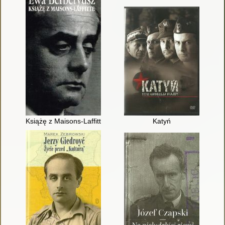
Książę z Maisons-Laffitte
Katyń