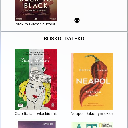
Back to Black : historia Amy Winehouse
BLISKO I DALEKO
Ciao Italia! : włoskie miasta i miasteczka. 2
Neapol : łakomym okiem