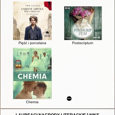
Pięść i porcelana
Postscriptum
Chemia