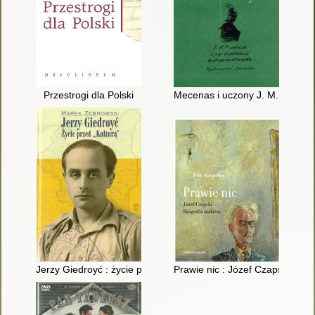
Przestrogi dla Polski
Mecenas i uczony J. M. Ossolińsk
Jerzy Giedroyć : życie przed "Kulturą"
Prawie nic : Józef Czapski : bio