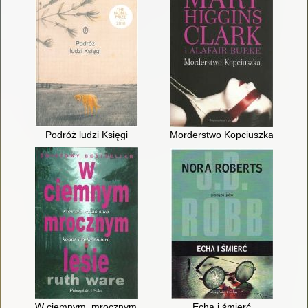
Podróż ludzi Księgi
Morderstwo Kopciuszka
W ciemnym, mrocznym lesie
Echa i śmierć