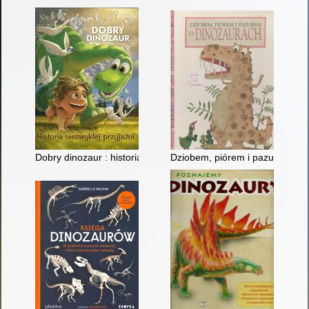
Dobry dinozaur : historia niezwykłej przyjaźni
Dziobem, piórem i pazurem o d