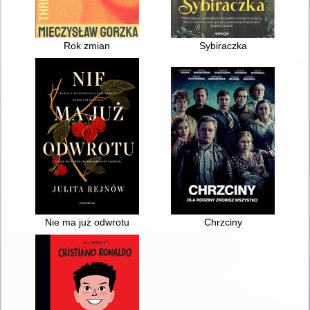
Rok zmian
Sybiraczka
Nie ma już odwrotu
Chrzciny