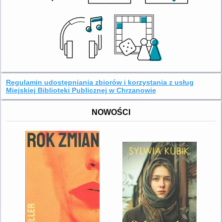
Regulamin udostępniania zbiorów i korzystania z usług
Miejskiej Biblioteki Publicznej w Chrzanowie
NOWOŚCI