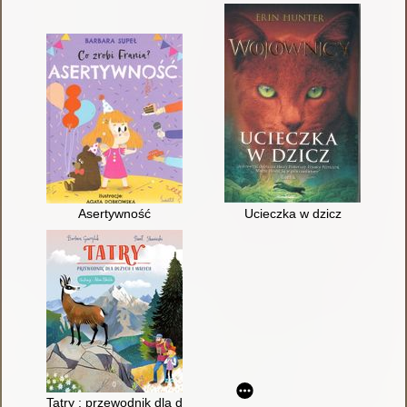
Asertywność
Ucieczka w dzicz
Tatry : przewodnik dla dużych i małych