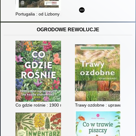
Portugalia : od Lizbony po Algarve
OGRODOWE REWOLUCJE
Co gdzie rośnie : 1900 roślin ogrodowych na każde stanowisk
Trawy ozdobne : uprawa, pielęg