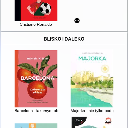
Cristiano Ronaldo
BLISKO I DALEKO
Barcelona : łakomym okiem
Majorka : nie tylko pod palmą