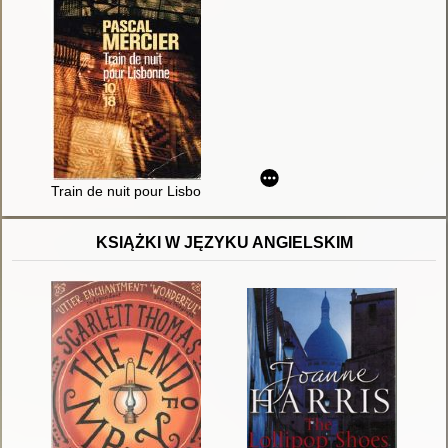
Train de nuit pour Lisbonne
KSIĄŻKI W JĘZYKU ANGIELSKIM