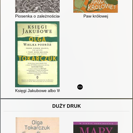
Piosenka o zależnościach i uzależnieniach
Paw królowej
Księgi Jakubowe albo Wielka podróż przez siedem granic, pięć 
DUŻY DRUK