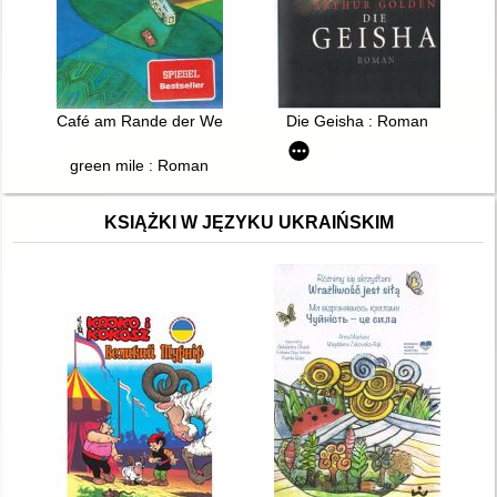
Café am Rande der Welt : Eine Erzählung über den Sinn des 
Die Geisha : Roman
green mile : Roman
KSIĄŻKI W JĘZYKU UKRAIŃSKIM