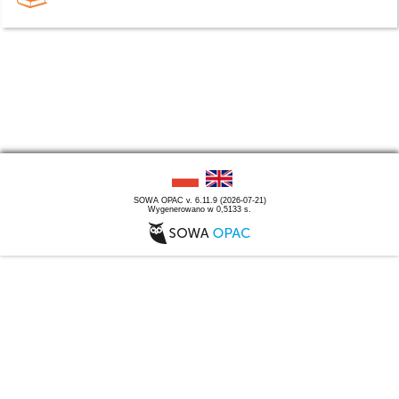
SOWA OPAC v. 6.11.9 (2026-07-21)
Wygenerowano w 0,5133 s.