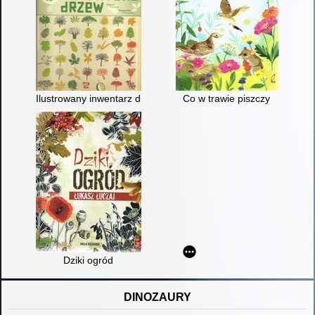
Ilustrowany inwentarz drzew
Co w trawie piszczy
Dziki ogród
DINOZAURY