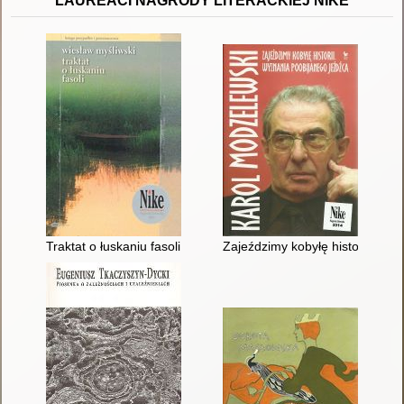
LAUREACI NAGRODY LITERACKIEJ NIKE
Traktat o łuskaniu fasoli
Zajeździmy kobyłę historii : wy