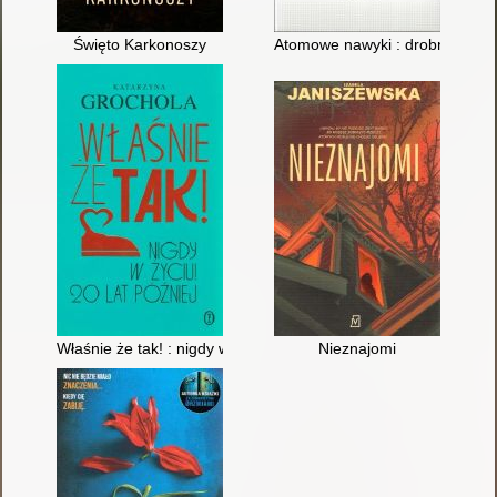
Święto Karkonoszy
Atomowe nawyki : drobne zmian
Właśnie że tak! : nigdy w życiu! 20 lat później
Nieznajomi