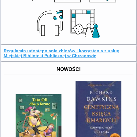
Regulamin udostępniania zbiorów i korzystania z usług
Miejskiej Biblioteki Publicznej w Chrzanowie
NOWOŚCI