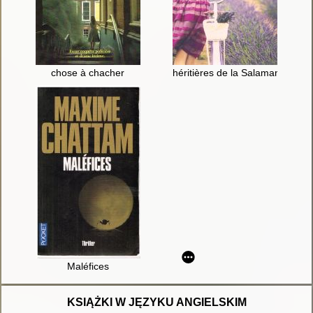
chose à chacher
héritières de la Salamandre
Maléfices
KSIĄŻKI W JĘZYKU ANGIELSKIM