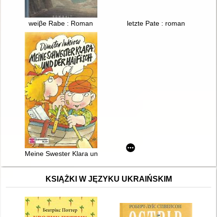
weiβe Rabe : Roman
letzte Pate : roman
Meine Swester Klara und der Haifisch
KSIĄŻKI W JĘZYKU UKRAIŃSKIM