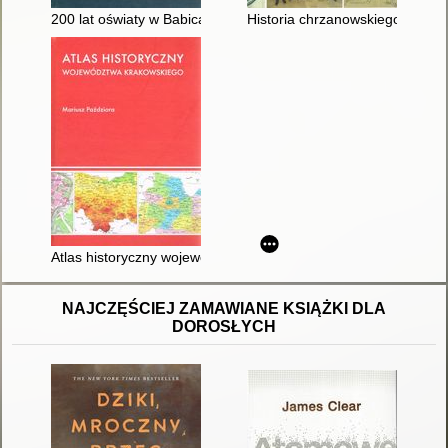
200 lat oświaty w Babicach
Historia chrzanowskiego Oddzi
Atlas historyczny województwa krakowskiego
NAJCZĘŚCIEJ ZAMAWIANE KSIĄŻKI DLA
DOROSŁYCH