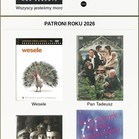
Wszyscy jesteśmy mordercami
PATRONI ROKU 2026
Wesele
Pan Tadeusz