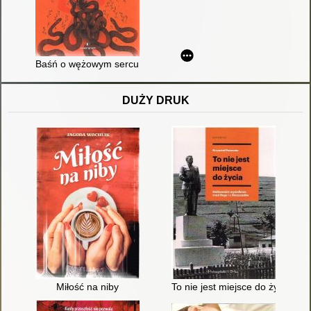
Baśń o wężowym sercu albo Wtóre słowo o Jakóbie Szeli
DUŻY DRUK
Miłość na niby
To nie jest miejsce do życia : 