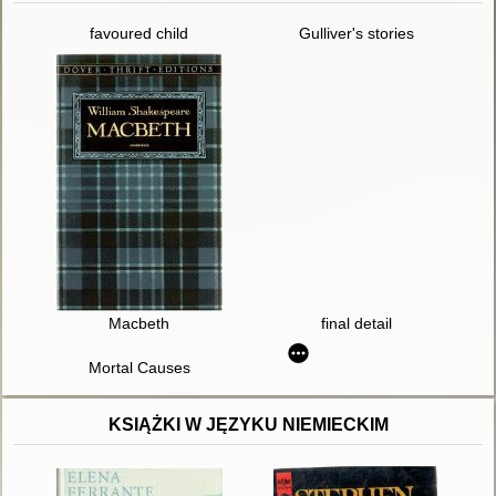
favoured child
Gulliver's stories
Macbeth
final detail
Mortal Causes
KSIĄŻKI W JĘZYKU NIEMIECKIM