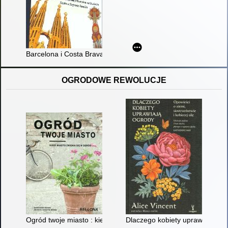
Barcelona i Costa Brava
OGRODOWE REWOLUCJE
Ogród twoje miasto : kiedy miasto zmieni się w ogród
Dlaczego kobiety uprawiają ogrod