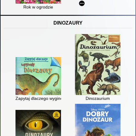
Rok w ogrodzie
DINOZAURY
Zapytaj dlaczego wyginęły dinozaury
Dinozaurium