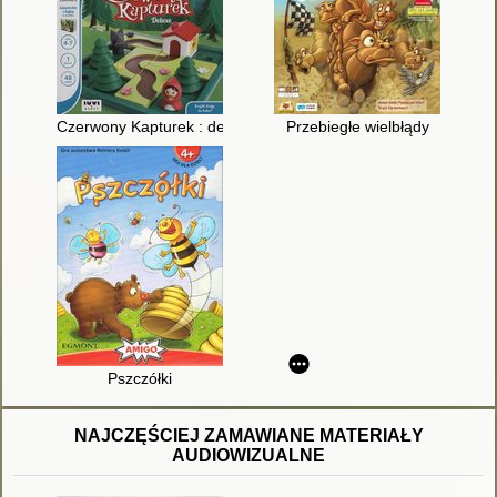
Czerwony Kapturek : deluxe
Przebiegłe wielbłądy
Pszczółki
NAJCZĘŚCIEJ ZAMAWIANE MATERIAŁY
AUDIOWIZUALNE