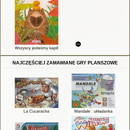
Wszyscy jesteśmy kapibarami
NAJCZĘŚCIEJ ZAMAWIANE GRY PLANSZOWE
La Cucaracha
Mandale : układanka