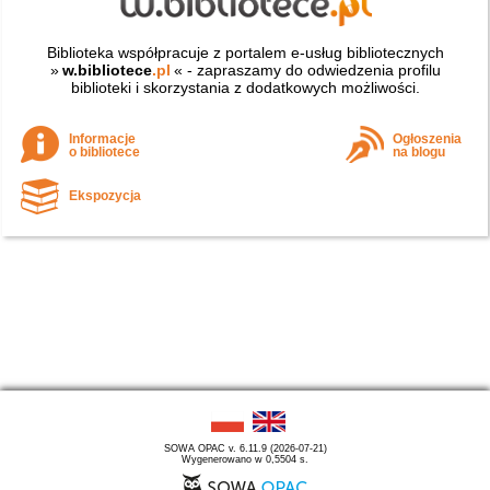
Biblioteka współpracuje z portalem e-usług bibliotecznych
»
w.bibliotece
.pl
« - zapraszamy do odwiedzenia profilu
biblioteki i skorzystania z dodatkowych możliwości.
Informacje
Ogłoszenia
o bibliotece
na blogu
Ekspozycja
SOWA OPAC v. 6.11.9 (2026-07-21)
Wygenerowano w 0,5504 s.