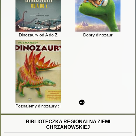
Dinozaury od A do Z
Dobry dinozaur
Poznajemy dinozaury : świat przerażających mięsożerców, olb
BIBLIOTECZKA REGIONALNA ZIEMI
CHRZANOWSKIEJ