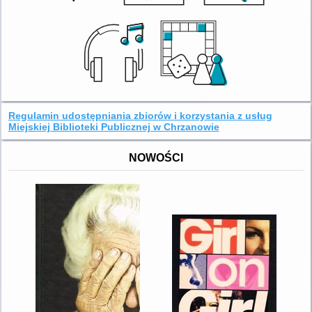
Regulamin udostępniania zbiorów i korzystania z usług
Miejskiej Biblioteki Publicznej w Chrzanowie
NOWOŚCI