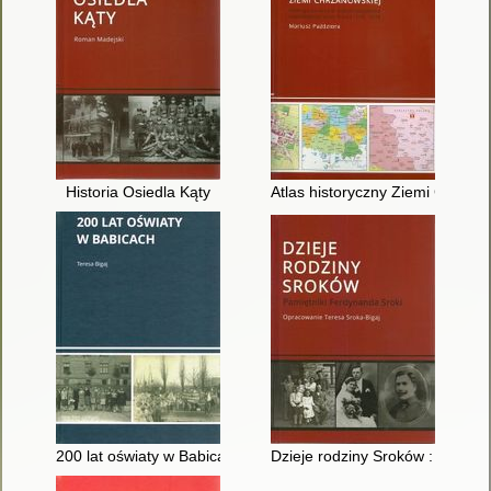
Historia Osiedla Kąty
Atlas historyczny Ziemi Chrzan
200 lat oświaty w Babicach
Dzieje rodziny Sroków : pamięt