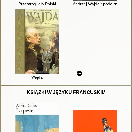
Przestrogi dla Polski
Andrzej Wajda : podejrzany
Wajda
KSIĄŻKI W JĘZYKU FRANCUSKIM