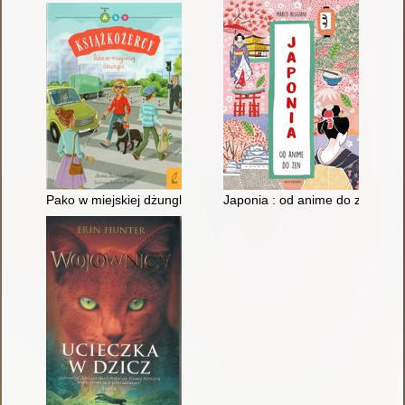
Pako w miejskiej dżungli
Japonia : od anime do zen