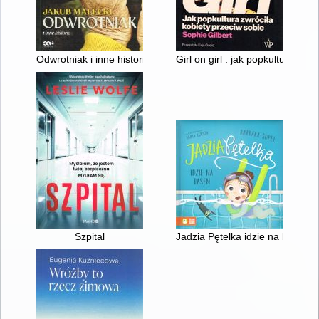
Odwrotniak i inne historie
Girl on girl : jak popkultura zwr
Szpital
Jadzia Pętelka idzie na basen