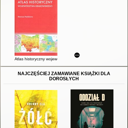
Atlas historyczny województwa krakowskiego
NAJCZĘŚCIEJ ZAMAWIANE KSIĄŻKI DLA
DOROSŁYCH