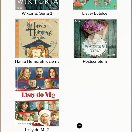
Wiktoria. Seria 1
List w butelce
Hania Humorek idzie na studia
Postscriptum
Listy do M. 2