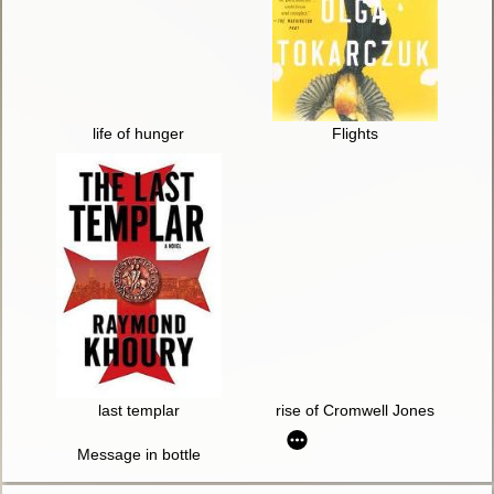
life of hunger
Flights
last templar
rise of Cromwell Jones
Message in bottle