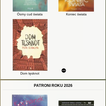
Ósmy cud świata
Koniec świata
Dom tęsknot
PATRONI ROKU 2026