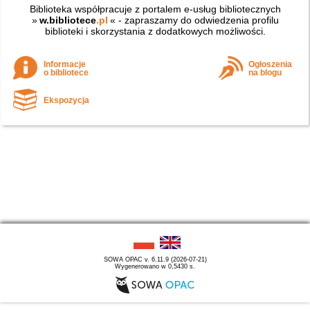
Biblioteka współpracuje z portalem e-usług bibliotecznych
»
w.bibliotece
.pl
« - zapraszamy do odwiedzenia profilu
biblioteki i skorzystania z dodatkowych możliwości.
Informacje
Ogłoszenia
o bibliotece
na blogu
Ekspozycja
SOWA OPAC v. 6.11.9 (2026-07-21)
Wygenerowano w 0,5430 s.