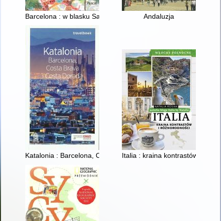
Barcelona : w blasku Sagrady, w cieniu palm
Andaluzja
Katalonia : Barcelona, Costa Brava i Costa Dorada
Italia : kraina kontrastów i róż