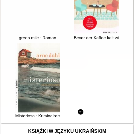
green mile : Roman
Bevor der Kaffee kalt wird
Misterioso : Kriminalroman
KSIĄŻKI W JĘZYKU UKRAIŃSKIM