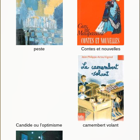
peste
Contes et nouvelles
Candide ou l'optimisme ; La princesse de Babylone et autres 
camembert volant