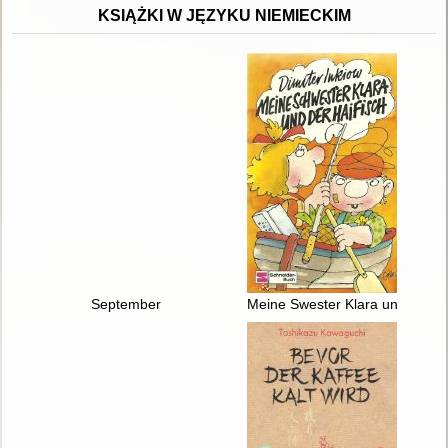
KSIĄŻKI W JĘZYKU NIEMIECKIM
September
Meine Swester Klara und der Ha