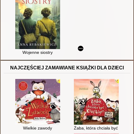
Wojenne siostry
NAJCZĘŚCIEJ ZAMAWIANE KSIĄŻKI DLA DZIECI
Wielkie zawody
Żaba, która chciała być królikie