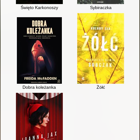
Święto Karkonoszy
Sybiraczka
Dobra koleżanka
Żółć