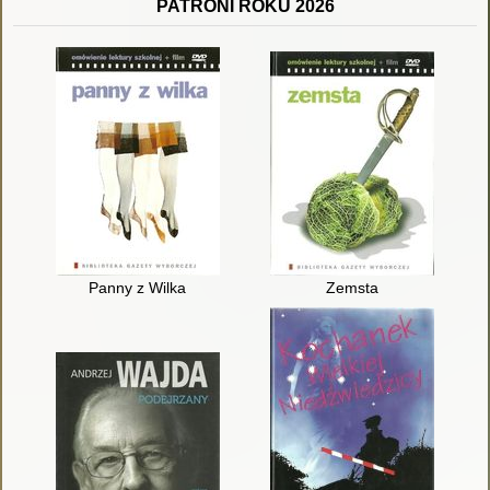
PATRONI ROKU 2026
Panny z Wilka
Zemsta