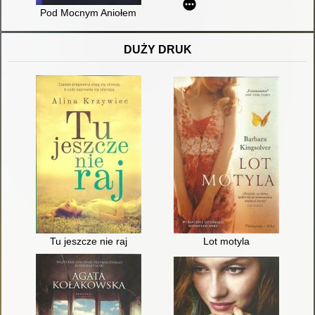
Pod Mocnym Aniołem
DUŻY DRUK
Tu jeszcze nie raj
Lot motyla