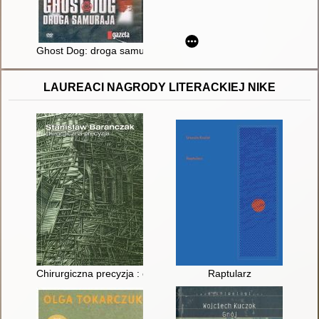
Ghost Dog: droga samuraja
LAUREACI NAGRODY LITERACKIEJ NIKE
Chirurgiczna precyzja : elegie i piosenki z lat 1995-1997
Raptularz