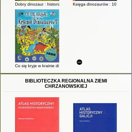
Dobry dinozaur : historia niezwykłej przyjaźni
Księga dinozaurów : 10 prehisto
Co się kryje w krainie dinozaurów?
BIBLIOTECZKA REGIONALNA ZIEMI
CHRZANOWSKIEJ