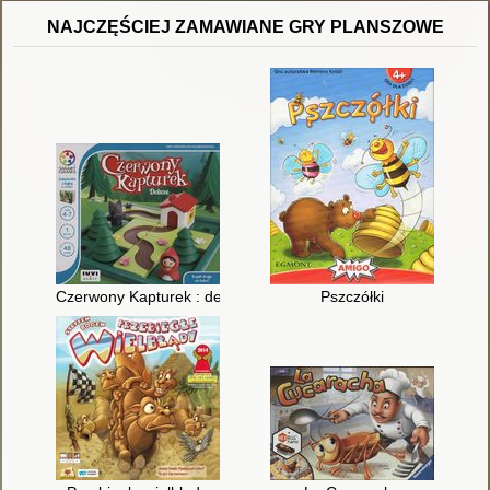
NAJCZĘŚCIEJ ZAMAWIANE GRY PLANSZOWE
Czerwony Kapturek : deluxe
Pszczółki