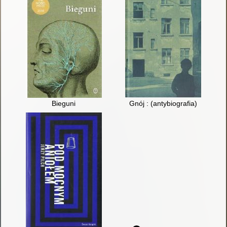
Bieguni
Gnój : (antybiografia)