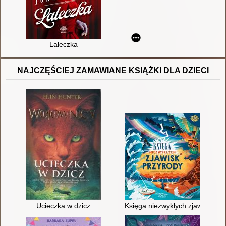
Laleczka
NAJCZĘŚCIEJ ZAMAWIANE KSIĄŻKI DLA DZIECI
Ucieczka w dzicz
Księga niezwykłych zjawisk prz