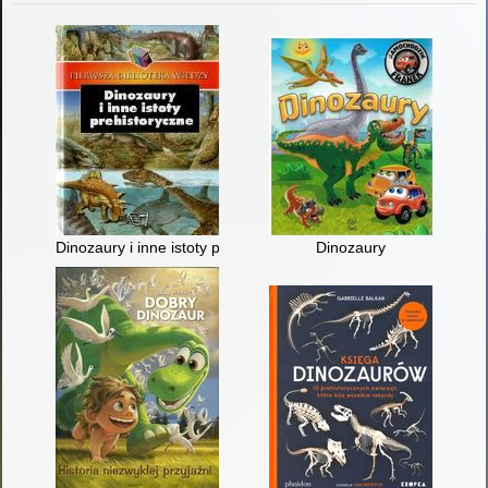
Dinozaury i inne istoty prehistoryczne
Dinozaury