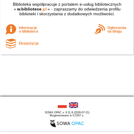
Biblioteka współpracuje z portalem e-usług bibliotecznych
»
w.bibliotece
.pl
« - zapraszamy do odwiedzenia profilu
biblioteki i skorzystania z dodatkowych możliwości.
Informacje
Ogłoszenia
o bibliotece
na blogu
Ekspozycja
SOWA OPAC v. 6.11.9 (2026-07-21)
Wygenerowano w 0,5337 s.