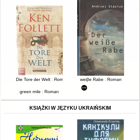
Die Tore der Welt : Roman
weiβe Rabe : Roman
green mile : Roman
KSIĄŻKI W JĘZYKU UKRAIŃSKIM