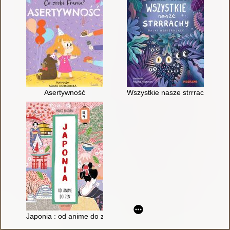
Asertywność
Wszystkie nasze strrrachy : baj
Japonia : od anime do zen