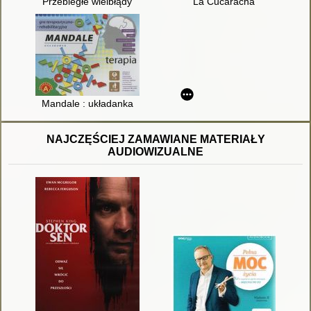
Przebiegłe wielbłądy
La Cucaracha
Mandale : układanka
NAJCZĘŚCIEJ ZAMAWIANE MATERIAŁY
AUDIOWIZUALNE