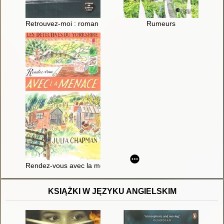
Retrouvez-moi : roman policier
Rumeurs
Rendez-vous avec la menace : une enquête de Samson et Delil
KSIĄŻKI W JĘZYKU ANGIELSKIM