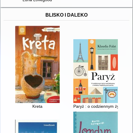
BLISKO I DALEKO
Kreta
Paryż : o codziennym życiu nd 