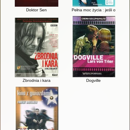
Doktor Sen
Pełna moc życia : jeśli o czymś 
Zbrodnia i kara
Dogville