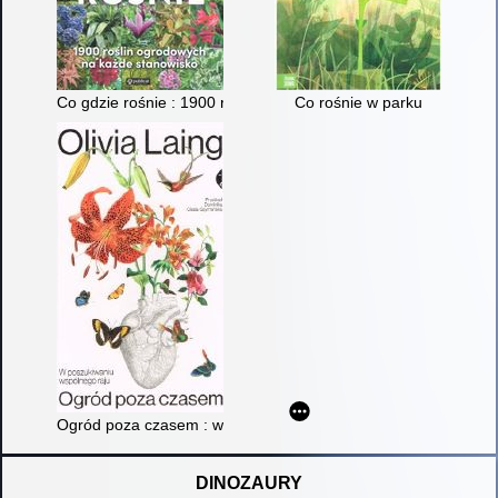
Co gdzie rośnie : 1900 roślin ogrodowych na każde stanowisk
Co rośnie w parku
Ogród poza czasem : w poszukiwaniu wspólnego raju
DINOZAURY