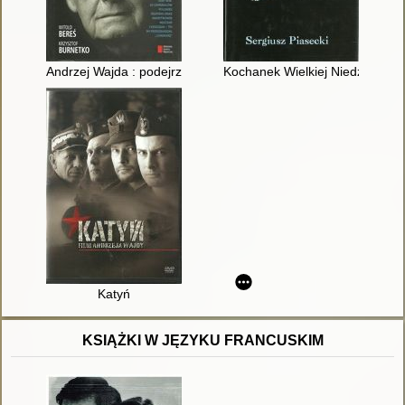
Andrzej Wajda : podejrzany
Kochanek Wielkiej Niedźwiedzi
Katyń
KSIĄŻKI W JĘZYKU FRANCUSKIM