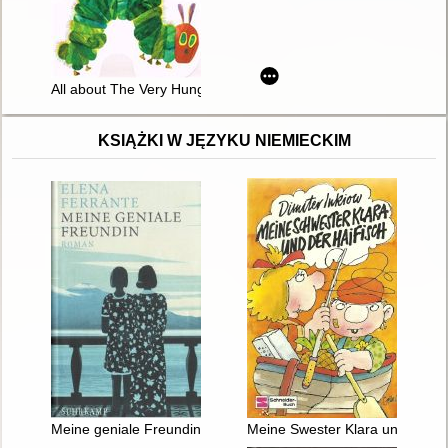
All about The Very Hungry Caterpillar
KSIĄŻKI W JĘZYKU NIEMIECKIM
Meine geniale Freundin : Roman
Meine Swester Klara und der Ha