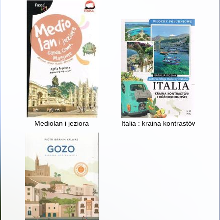
Mediolan i jeziora
Italia : kraina kontrastów i ró