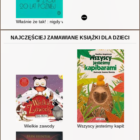
Właśnie że tak! : nigdy w życiu! 20 lat później
NAJCZĘŚCIEJ ZAMAWIANE KSIĄŻKI DLA DZIECI
Wielkie zawody
Wszyscy jesteśmy kapibarami