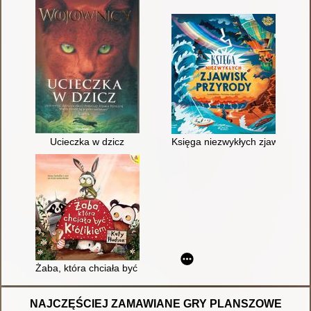
Ucieczka w dzicz
Księga niezwykłych zjawisk prz
Żaba, która chciała być królikiem
NAJCZĘŚCIEJ ZAMAWIANE GRY PLANSZOWE