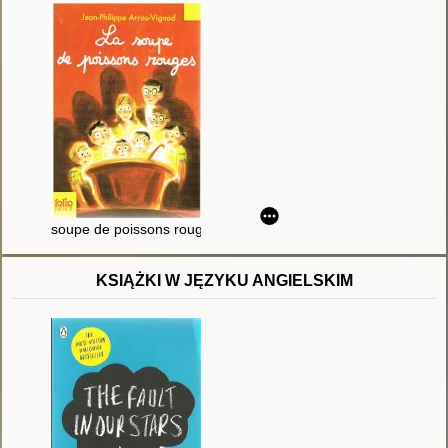
soupe de poissons rouges
KSIĄŻKI W JĘZYKU ANGIELSKIM