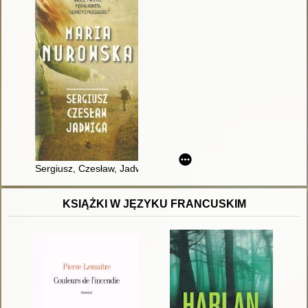
Sergiusz, Czesław, Jadwiga
KSIĄŻKI W JĘZYKU FRANCUSKIM