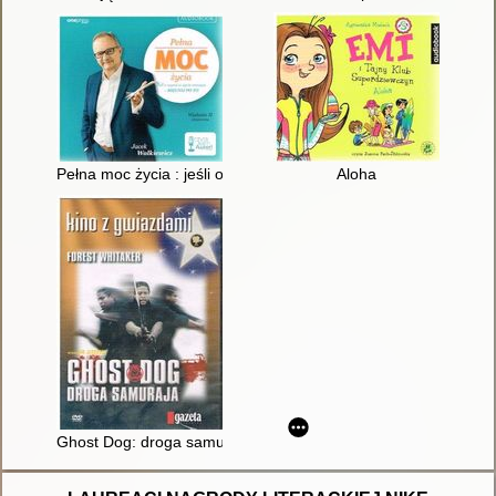
Pełna moc życia : jeśli o czymś w życiu marzysz - sięgnij po to
Aloha
Ghost Dog: droga samuraja