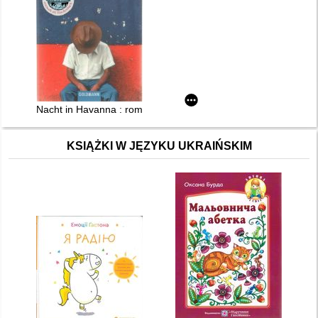
Nacht in Havanna : roman
KSIĄŻKI W JĘZYKU UKRAIŃSKIM