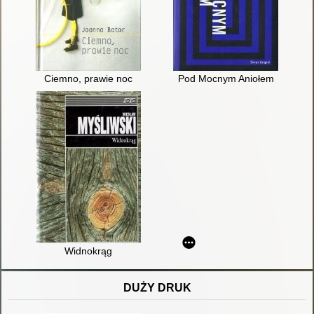
Ciemno, prawie noc
Pod Mocnym Aniołem
Widnokrąg
DUŻY DRUK