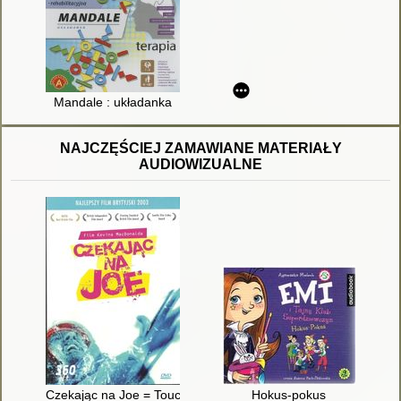
Mandale : układanka
NAJCZĘŚCIEJ ZAMAWIANE MATERIAŁY
AUDIOWIZUALNE
Czekając na Joe = Touching the void
Hokus-pokus