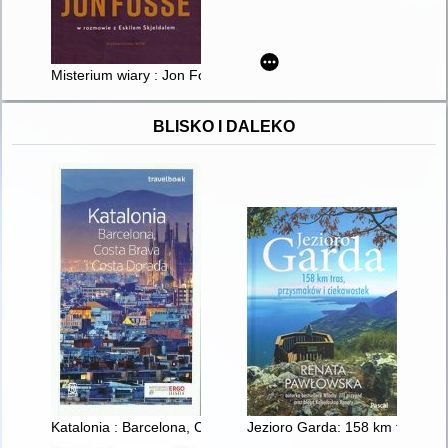
Misterium wiary : Jon Fosse w rozmowie z Eskilem Skjeldalem
BLISKO I DALEKO
Katalonia : Barcelona, Costa Brava i Costa Dorada
Jezioro Garda: 158 km tras, pr