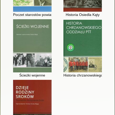
Poczet starostów powiatu chrzanowskiego
Historia Osiedla Kąty
Ścieżki wojenne
Historia chrzanowskiego Oddzi