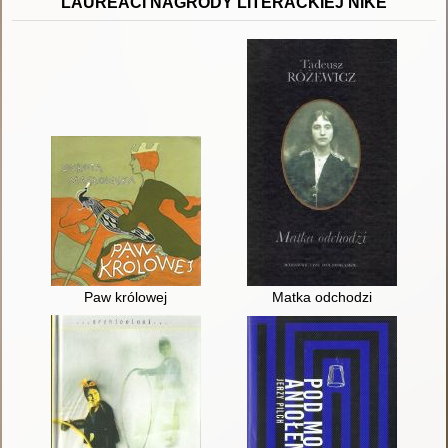
LAUREACI NAGRODY LITERACKIEJ NIKE
Paw królowej
Matka odchodzi