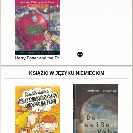
Harry Potter and the Philosopher's Stone
KSIĄŻKI W JĘZYKU NIEMIECKIM