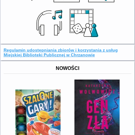
Regulamin udostępniania zbiorów i korzystania z usług
Miejskiej Biblioteki Publicznej w Chrzanowie
NOWOŚCI