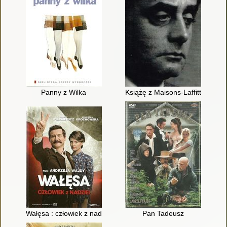
Panny z Wilka
Książę z Maisons-Laffitte
Wałęsa : człowiek z nadziei
Pan Tadeusz