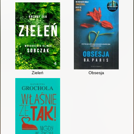
Zieleń
Obsesja