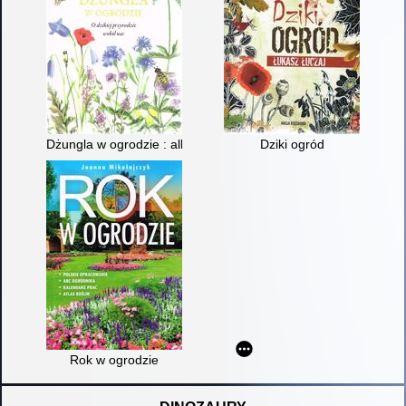
Dżungla w ogrodzie : albo ogrodnictwo na ratunek planecie
Dziki ogród
Rok w ogrodzie