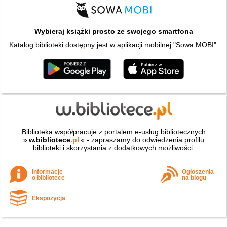
Wybieraj książki prosto ze swojego smartfona
Katalog biblioteki dostępny jest w aplikacji mobilnej "Sowa MOBI".
Biblioteka współpracuje z portalem e-usług bibliotecznych
»
w.bibliotece
.pl
« - zapraszamy do odwiedzenia profilu
biblioteki i skorzystania z dodatkowych możliwości.
Informacje
Ogłoszenia
o bibliotece
na blogu
Ekspozycja