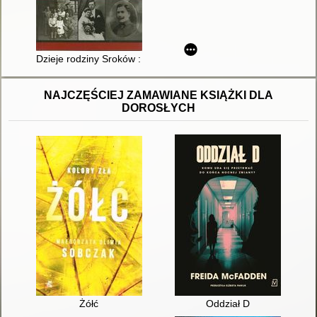
Dzieje rodziny Sroków : pamiętniki Ferdynanda Sroki
NAJCZĘŚCIEJ ZAMAWIANE KSIĄŻKI DLA
DOROSŁYCH
Żółć
Oddział D