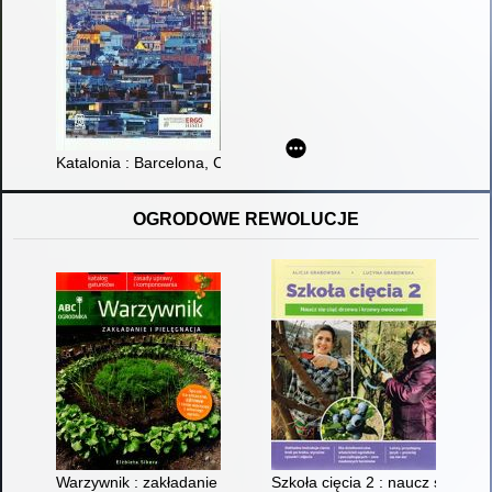
Katalonia : Barcelona, Costa Brava i Costa Dorada
OGRODOWE REWOLUCJE
Warzywnik : zakładanie i pielęgnacja
Szkoła cięcia 2 : naucz się cią