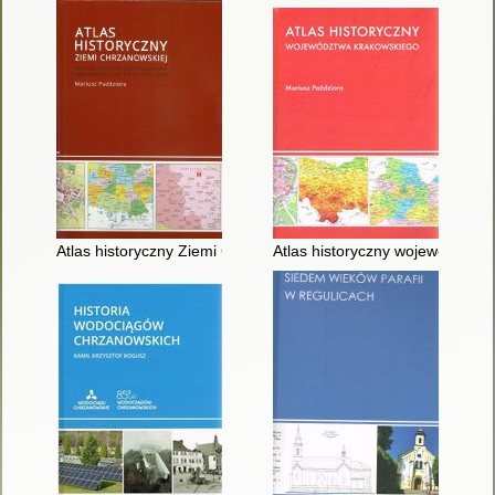
Atlas historyczny Ziemi Chrzanowskiej : atlas opracowany w s
Atlas historyczny województwa