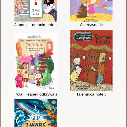
Japonia : od anime do zen
Asertywność
Pola i Franek odkrywają świat : Japonia, czyli kraj, w którym je
Tajemnica hotelu