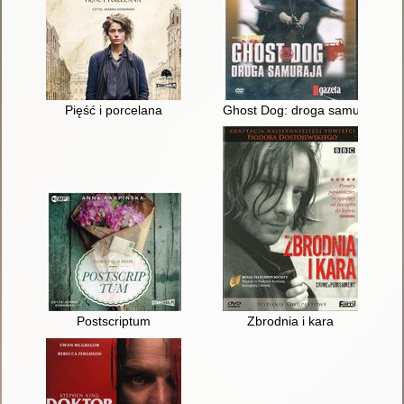
Pięść i porcelana
Ghost Dog: droga samuraja
Postscriptum
Zbrodnia i kara