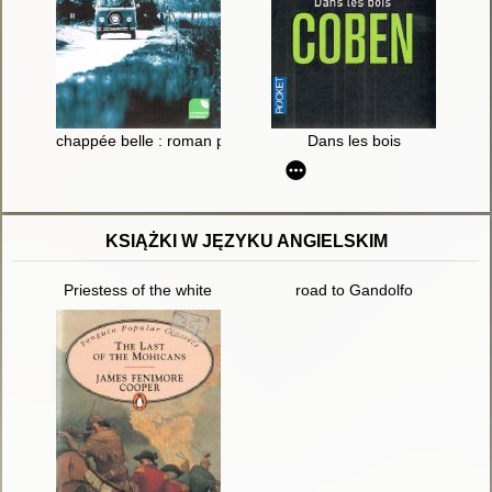
chappée belle : roman policier
Dans les bois
KSIĄŻKI W JĘZYKU ANGIELSKIM
Priestess of the white
road to Gandolfo