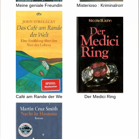
Meine geniale Freundin : Roman
Misterioso : Kriminalroman
Café am Rande der Welt : Eine Erzählung über den Sinn des 
Der Medici Ring