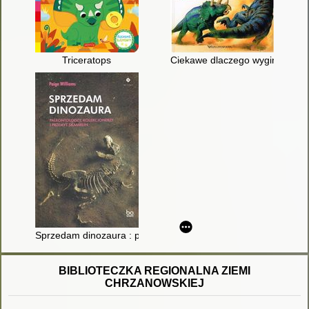
Triceratops
Ciekawe dlaczego wyginęły dinoz
Sprzedam dinozaura : paleontolodzy, kolekcjonerzy i przemyt 
BIBLIOTECZKA REGIONALNA ZIEMI
CHRZANOWSKIEJ