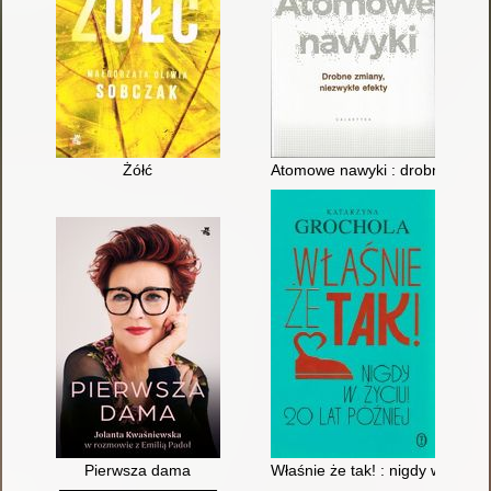
Żółć
Atomowe nawyki : drobne zmian
Pierwsza dama
Właśnie że tak! : nigdy w życiu! 