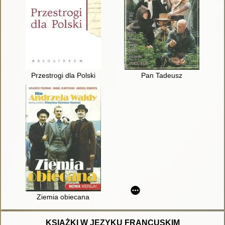
Przestrogi dla Polski
Pan Tadeusz
Ziemia obiecana
KSIĄŻKI W JĘZYKU FRANCUSKIM