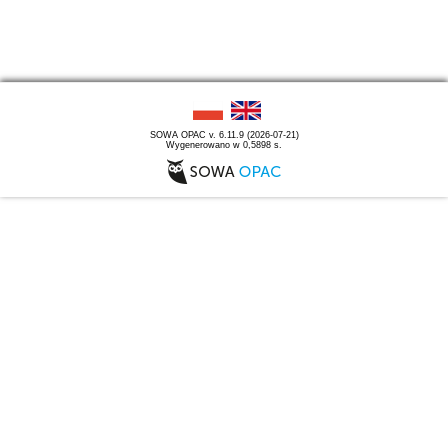
SOWA OPAC v. 6.11.9 (2026-07-21)
Wygenerowano w 0,5898 s.