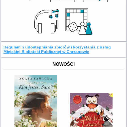
Regulamin udostępniania zbiorów i korzystania z usług
Miejskiej Biblioteki Publicznej w Chrzanowie
NOWOŚCI