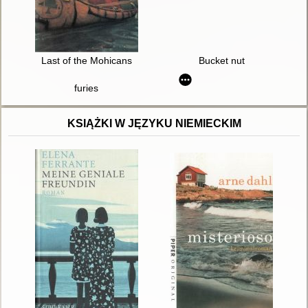
Last of the Mohicans
Bucket nut
furies
KSIĄŻKI W JĘZYKU NIEMIECKIM