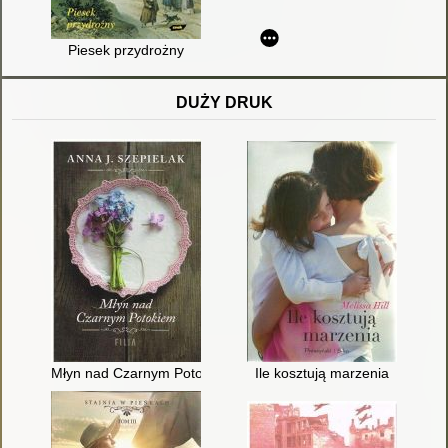
Piesek przydrożny
DUŻY DRUK
Młyn nad Czarnym Potokiem
Ile kosztują marzenia