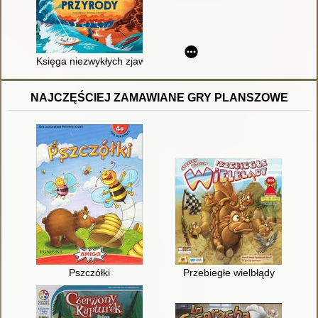
Księga niezwykłych zjawisk przyrody
NAJCZĘŚCIEJ ZAMAWIANE GRY PLANSZOWE
Pszczółki
Przebiegłe wielbłądy