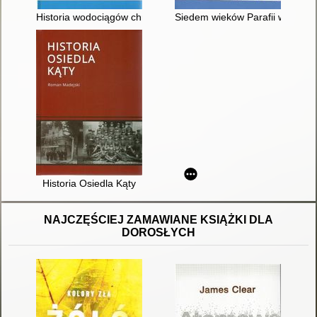
Historia wodociągów chrzanowskich
Siedem wieków Parafii w Regul
Historia Osiedla Kąty
NAJCZĘŚCIEJ ZAMAWIANE KSIĄŻKI DLA
DOROSŁYCH