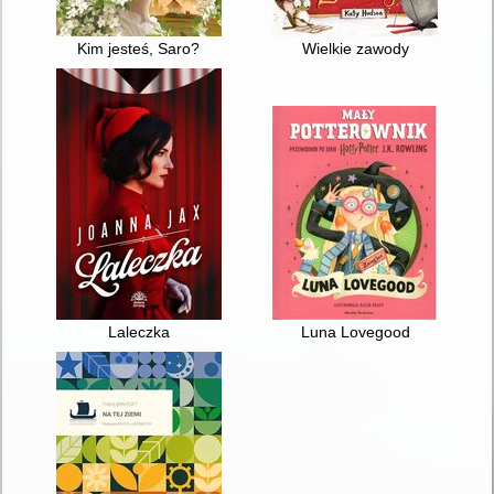
Kim jesteś, Saro?
Wielkie zawody
Laleczka
Luna Lovegood