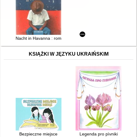
Nacht in Havanna : roman
KSIĄŻKI W JĘZYKU UKRAIŃSKIM
Bezpieczne miejsce
Legenda pro pìvniki