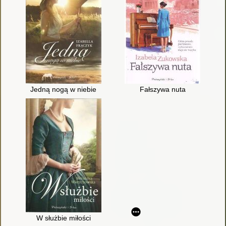
Jedną nogą w niebie
Fałszywa nuta
W służbie miłości