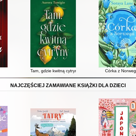
Tam, gdzie kwitną cytryny
Córka z Norwegi
NAJCZĘŚCIEJ ZAMAWIANE KSIĄŻKI DLA DZIECI