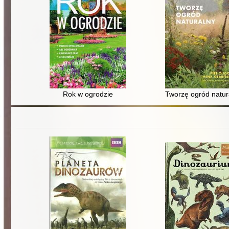
Rok w ogrodzie
Tworzę ogród natur