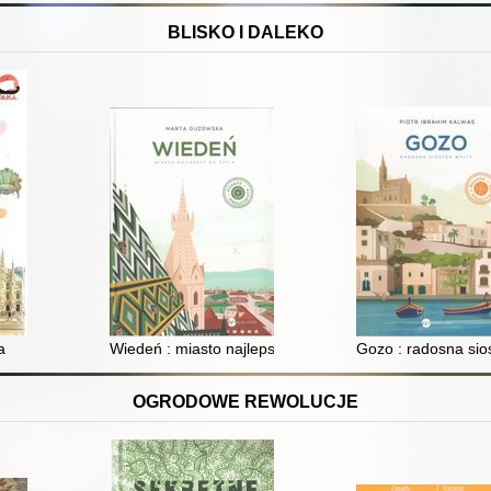
BLISKO I DALEKO
a
Wiedeń : miasto najlepsze do życia
Gozo : radosna sio
OGRODOWE REWOLUCJE