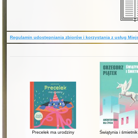
Regulamin udostępniania zbiorów i korzystania z usług Miejs
Precelek ma urodziny
Świątynia i śmietnik