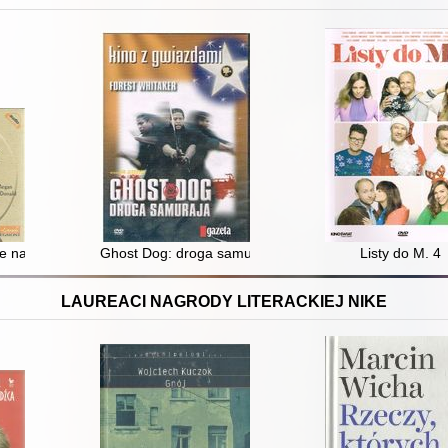
e na studia
Ghost Dog: droga samuraja
Listy do M. 4
LAUREACI NAGRODY LITERACKIEJ NIKE