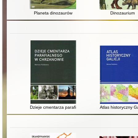
Planeta dinozaurów
Dinozaurium
Dzieje cmentarza parafialnego w Chrzanowie
Atlas historyczny Ga