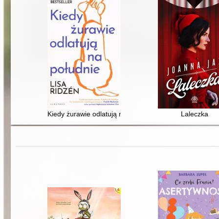
Kiedy żurawie odlatują na południe
Laleczka