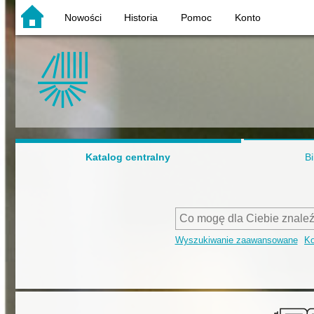
Nowości
Historia
Pomoc
Konto
Katalog centralny
Bi
Wyszukiwanie zaawansowane
Ko