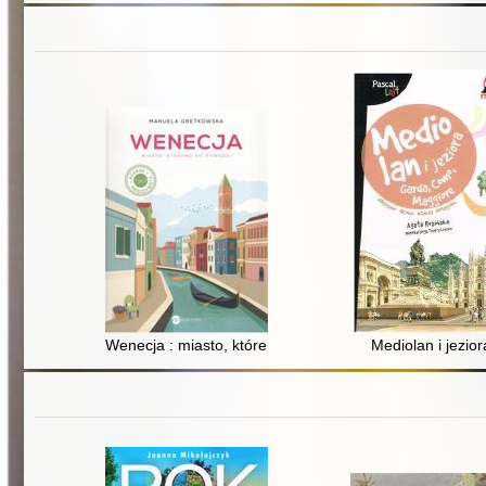
Wenecja : miasto, któremu się powodzi
Mediolan i jezior