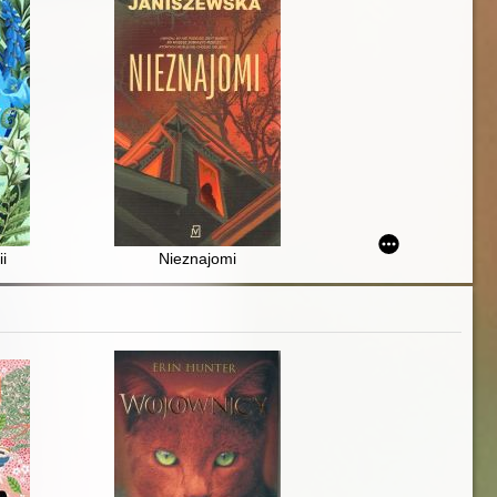
i
Nieznajomi