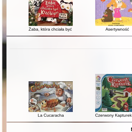
Żaba, która chciała być królikiem
Asertywność
La Cucaracha
Czerwony Kapturek 