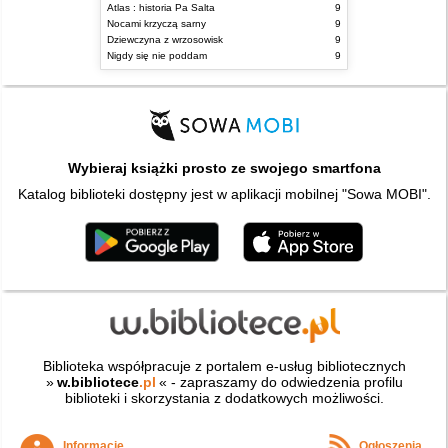
Atlas : historia Pa Salta
9
Nocami krzyczą sarny
9
Dziewczyna z wrzosowisk
9
Nigdy się nie poddam
9
Wybieraj książki prosto ze swojego smartfona
Katalog biblioteki dostępny jest w aplikacji mobilnej "Sowa MOBI".
Biblioteka współpracuje z portalem e-usług bibliotecznych
»
w.bibliotece
.pl
« - zapraszamy do odwiedzenia profilu
biblioteki i skorzystania z dodatkowych możliwości.
Informacje
Ogłoszenia