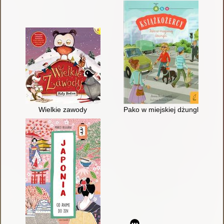
Wielkie zawody
Pako w miejskiej dżungli