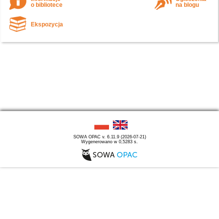
o bibliotece
na blogu
Ekspozycja
SOWA OPAC v. 6.11.9 (2026-07-21)
Wygenerowano w 0,5283 s.