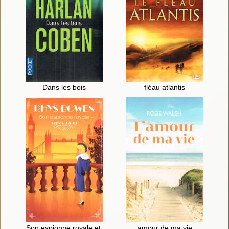
Dans les bois
fléau atlantis
Son espionne royale et les conspirations du palais ; Son espion
amour de ma vie