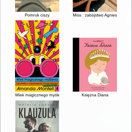
Pomruk ciszy
Miss : zabójstwo Agnieszki Kotla
Wiek magicznego myślenia : opowieść o współczesnej irracjon
Księżna Diana