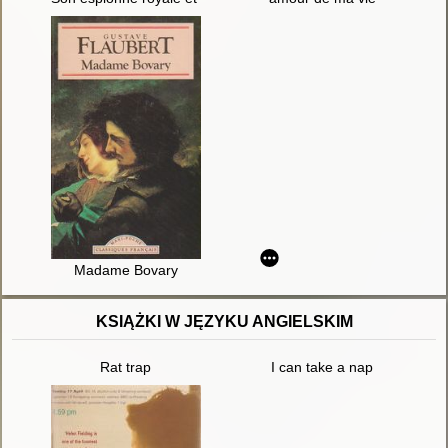
Madame Bovary
KSIĄŻKI W JĘZYKU ANGIELSKIM
Rat trap
I can take a nap