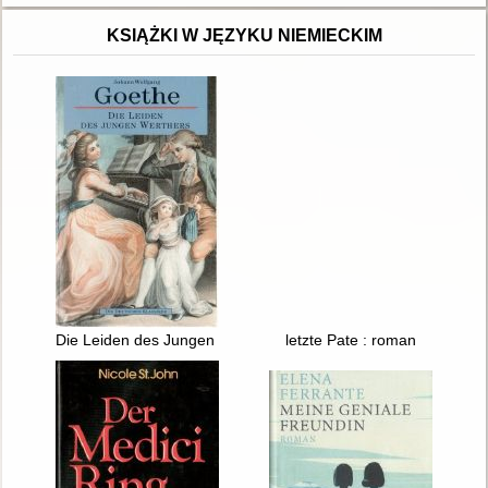
KSIĄŻKI W JĘZYKU NIEMIECKIM
Die Leiden des Jungen Werthers
letzte Pate : roman