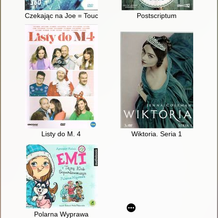
Czekając na Joe = Touching the void
Postscriptum
Listy do M. 4
Wiktoria. Seria 1
Polarna Wyprawa