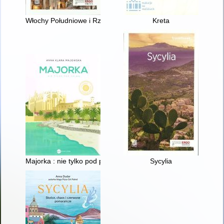
Włochy Południowe i Rzym
Kreta
Majorka : nie tylko pod palmą
Sycylia