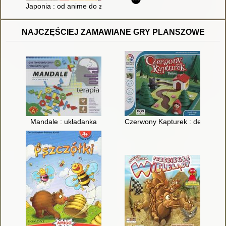
Japonia : od anime do zen
NAJCZĘŚCIEJ ZAMAWIANE GRY PLANSZOWE
Mandale : układanka
Czerwony Kapturek : deluxe