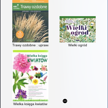
Trawy ozdobne : uprawa i pielęgnacja
Wielki ogród
Wielka księga kwiatów