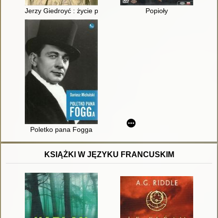
Jerzy Giedroyć : życie przed "Kulturą"
Popioły
Poletko pana Fogga
KSIĄŻKI W JĘZYKU FRANCUSKIM