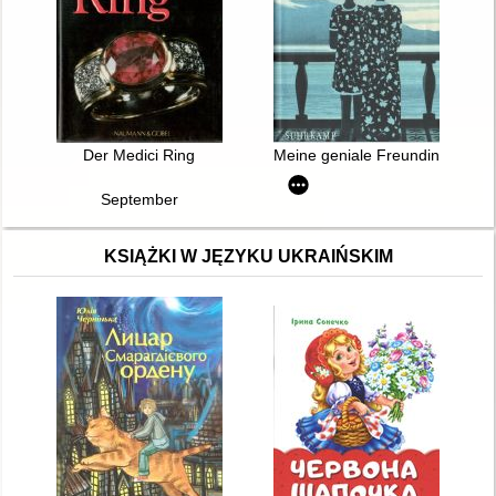
Der Medici Ring
Meine geniale Freundin : Rom
September
KSIĄŻKI W JĘZYKU UKRAIŃSKIM