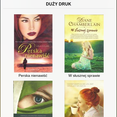
DUŻY DRUK
Perska nienawiść
W słusznej sprawie