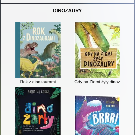
DINOZAURY
Rok z dinozaurami
Gdy na Ziemi żyły dinozaury