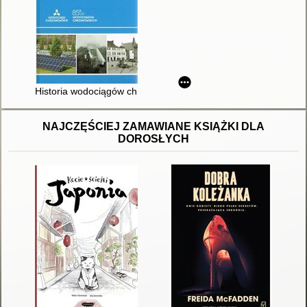
Historia wodociągów chrzanowskich
NAJCZĘŚCIEJ ZAMAWIANE KSIĄŻKI DLA
DOROSŁYCH