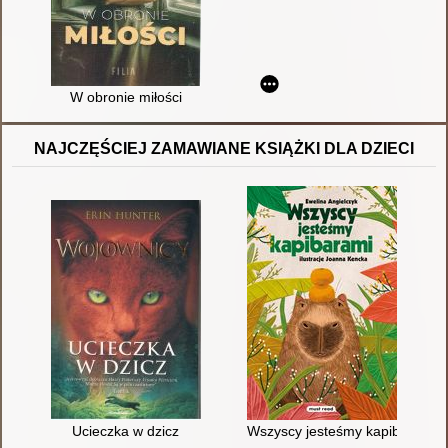
W obronie miłości
NAJCZĘŚCIEJ ZAMAWIANE KSIĄŻKI DLA DZIECI
Ucieczka w dzicz
Wszyscy jesteśmy kapibarami