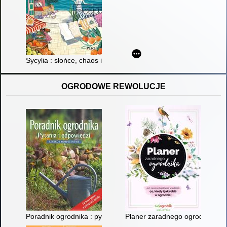
Sycylia : słońce, chaos i czerwone pomarańcze
OGRODOWE REWOLUCJE
Poradnik ogrodnika : pytania i odpowiedzi : szybko i kompetent
Planer zaradnego ogrodnika : ju