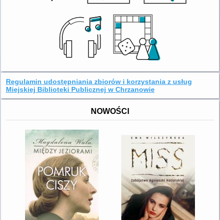
Regulamin udostępniania zbiorów i korzystania z usług
Miejskiej Biblioteki Publicznej w Chrzanowie
NOWOŚCI