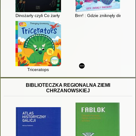
Dinożarły czyli Co żarły dinozaury i inne prehistoryczne bestie
Brrr! : Gdzie zniknęły dinozaury
Triceratops
BIBLIOTECZKA REGIONALNA ZIEMI
CHRZANOWSKIEJ