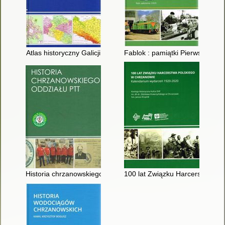
Atlas historyczny Galicji
Fablok : pamiątki Pierwszej Fa
Historia chrzanowskiego Oddziału PTT
100 lat Związku Harcerstwa Po