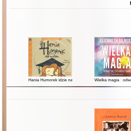
Hania Humorek idzie na studia
Wielka magia : odwa