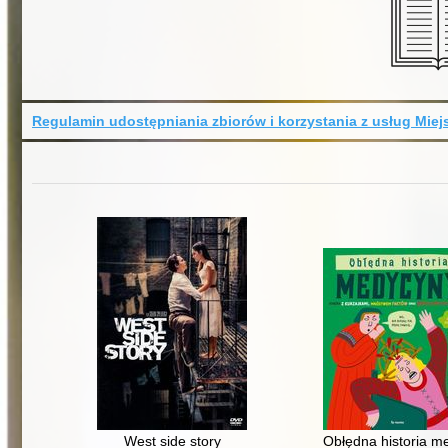
Regulamin udostępniania zbiorów i korzystania z usług Miejs
West side story
Obłędna historia m