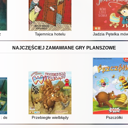
z
Tajemnica hotelu
Jadzia Pętelka mów
NAJCZĘŚCIEJ ZAMAWIANE GRY PLANSZOWE
: deluxe
Przebiegłe wielbłądy
Pszczółki