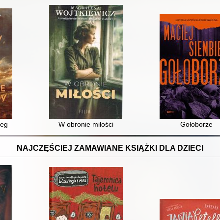
zeg
W obronie miłości
Gołoborze
NAJCZĘŚCIEJ ZAMAWIANE KSIĄŻKI DLA DZIECI