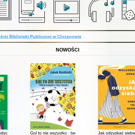
kiej Biblioteki Publicznej w Chrzanowie
NOWOŚCI
edycyny
Gol to nie wszystko : twoja książka o piłce nożnej
Jak odzyskać siebie