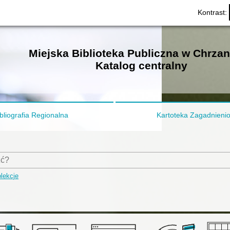
Kontrast:
Miejska Biblioteka Publiczna w Chrza
Katalog centralny
bliografia Regionalna
Kartoteka Zagadnieni
lekcje