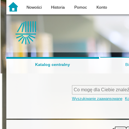
Nowości
Historia
Pomoc
Konto
Katalog centralny
Bi
Wyszukiwanie zaawansowane
Ko