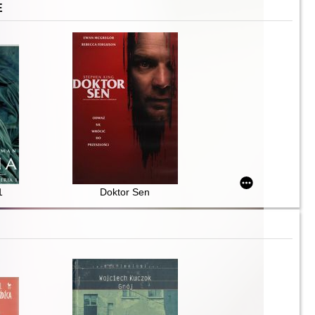
E
1
Doktor Sen