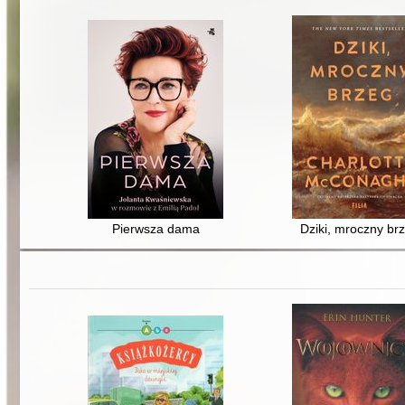
Pierwsza dama
Dziki, mroczny br