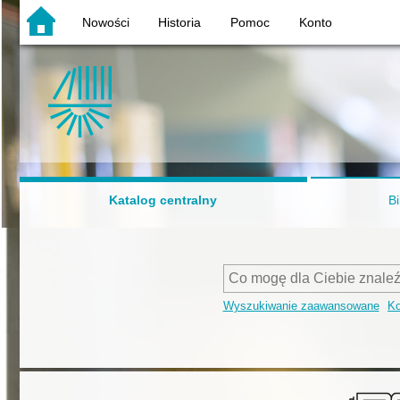
Nowości
Historia
Pomoc
Konto
Katalog centralny
Bi
Wyszukiwanie zaawansowane
Ko