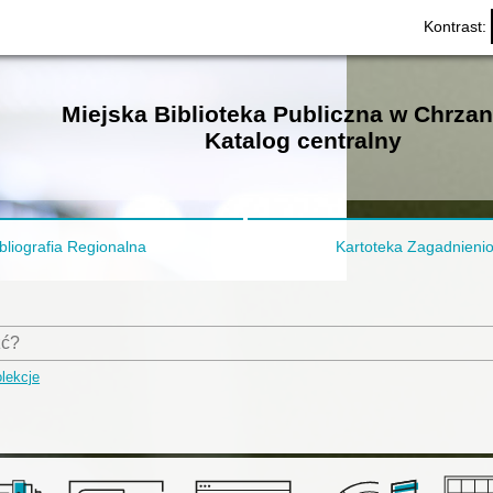
Kontrast:
Miejska Biblioteka Publiczna w Chrza
Katalog centralny
bliografia Regionalna
Kartoteka Zagadnieni
lekcje