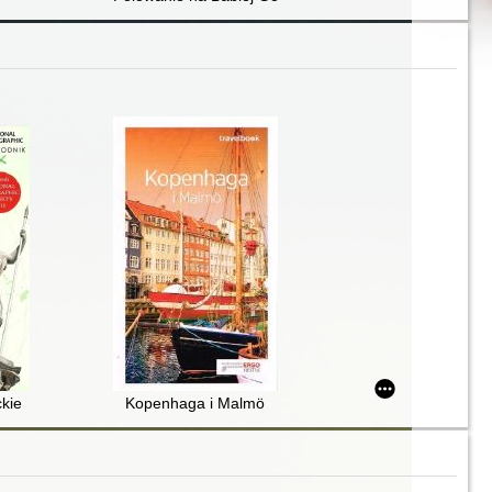
ckie
Kopenhaga i Malmö