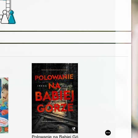
Polowanie na Babiej Górze