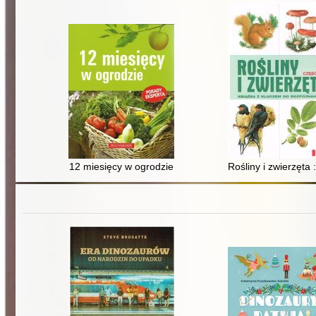
12 miesięcy w ogrodzie
Rośliny i zwierzęta