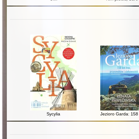
Sycylia
Jezioro Garda: 158