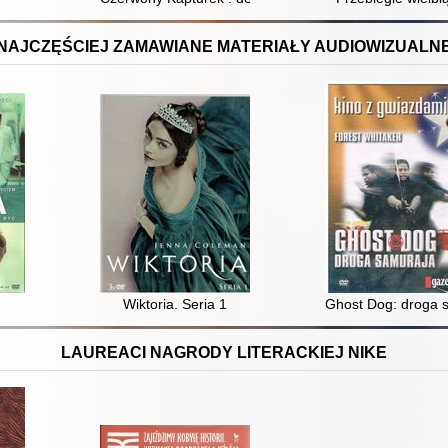
NAJCZĘŚCIEJ ZAMAWIANE MATERIAŁY AUDIOWIZUALN
Wiktoria. Seria 1
Ghost Dog: droga 
LAUREACI NAGRODY LITERACKIEJ NIKE