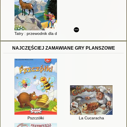
Tatry : przewodnik dla dużych i małych
NAJCZĘŚCIEJ ZAMAWIANE GRY PLANSZOWE
Pszczółki
La Cucaracha