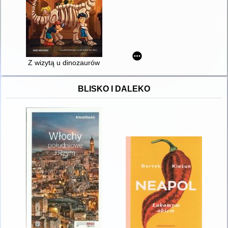
Z wizytą u dinozaurów
BLISKO I DALEKO