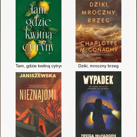
Tam, gdzie kwitną cytryny
Dziki, mroczny brzeg