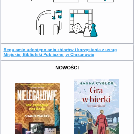
Regulamin udostępniania zbiorów i korzystania z usług
Miejskiej Biblioteki Publicznej w Chrzanowie
NOWOŚCI