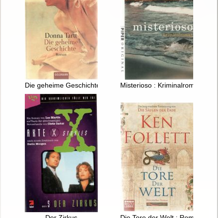
Die geheime Geschichte
Misterioso : Kriminalroman
Der Zirkus
Die Tore der Welt : Roman