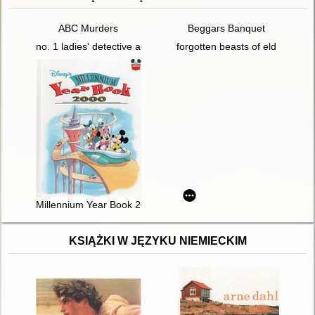
ABC Murders
Beggars Banquet
no. 1 ladies' detective agency
forgotten beasts of eld
Millennium Year Book 2000
KSIĄŻKI W JĘZYKU NIEMIECKIM