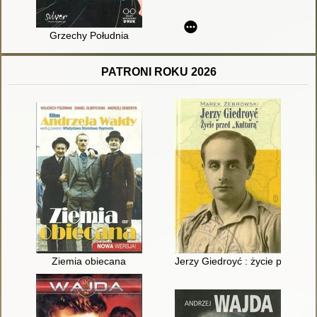
Grzechy Południa
PATRONI ROKU 2026
Ziemia obiecana
Jerzy Giedroyć : życie przed "Ku