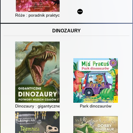
Róże : poradnik praktyczny : gatunki i odmiany, zastosowanie,
DINOZAURY
Dinozaury : gigantyczne potwory wszech czasów
Park dinozaurów