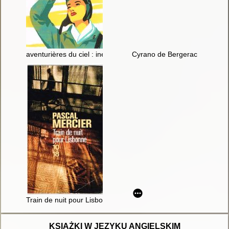
aventurières du ciel : inédit
Cyrano de Bergerac
Train de nuit pour Lisbonne
KSIĄŻKI W JĘZYKU ANGIELSKIM