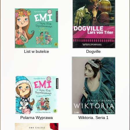
List w butelce
Dogville
Polarna Wyprawa
Wiktoria. Seria 1