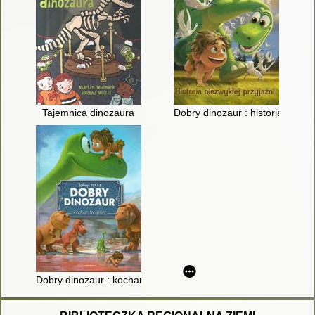
Tajemnica dinozaura
Dobry dinozaur : historia niezwy
Dobry dinozaur : kocham ten film