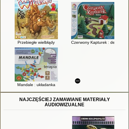
Przebiegłe wielbłądy
Czerwony Kapturek : deluxe
Mandale : układanka
NAJCZĘŚCIEJ ZAMAWIANE MATERIAŁY
AUDIOWIZUALNE