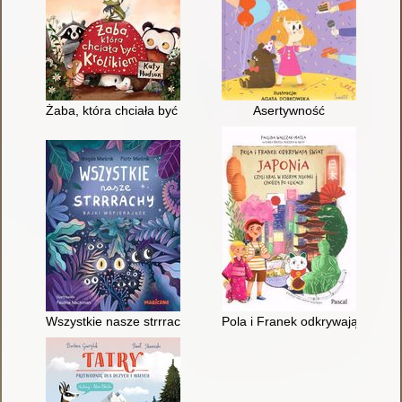
Żaba, która chciała być królikiem
Asertywność
Wszystkie nasze strrrachy : bajki wspierające
Pola i Franek odkrywają świat : 