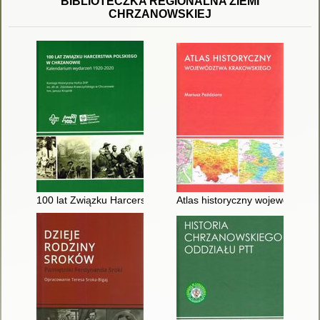
BIBLIOTECZKA REGIONALNA ZIEMI
CHRZANOWSKIEJ
100 lat Związku Harcerstwa Polskiego w Chrzanowie : kalend
Atlas historyczny województwa