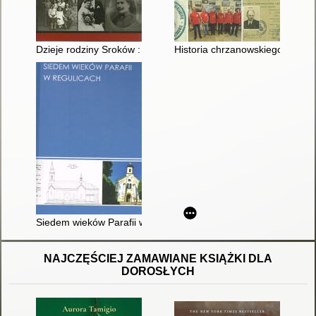
Dzieje rodziny Sroków : pamiętniki Ferdynanda Sroki
Historia chrzanowskiego Oddzi
Siedem wieków Parafii w Regulicach
NAJCZĘŚCIEJ ZAMAWIANE KSIĄŻKI DLA
DOROSŁYCH