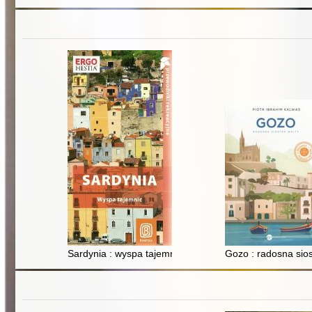
Sardynia : wyspa tajemnic
Gozo : radosna sios