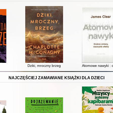
Dziki, mroczny brzeg
Atomowe nawyki : d
NAJCZĘŚCIEJ ZAMAWIANE KSIĄŻKI DLA DZIECI