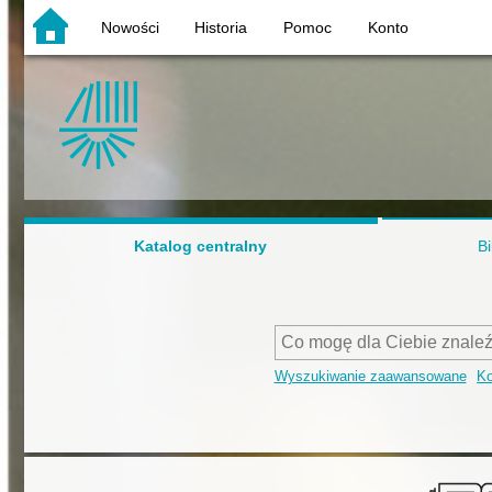
Nowości
Historia
Pomoc
Konto
Katalog centralny
Bi
Wyszukiwanie zaawansowane
Ko