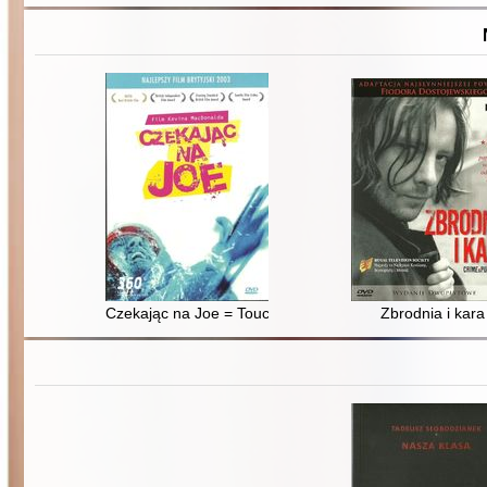
Czekając na Joe = Touching the void
Zbrodnia i kara