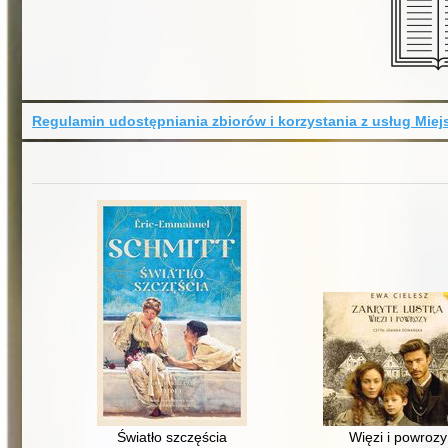
Regulamin udostępniania zbiorów i korzystania z usług Miejs
Światło szczęścia
Więzi i powrozy