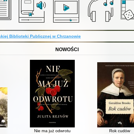
kiej Biblioteki Publicznej w Chrzanowie
NOWOŚCI
Nie ma już odwrotu
Rok cudów