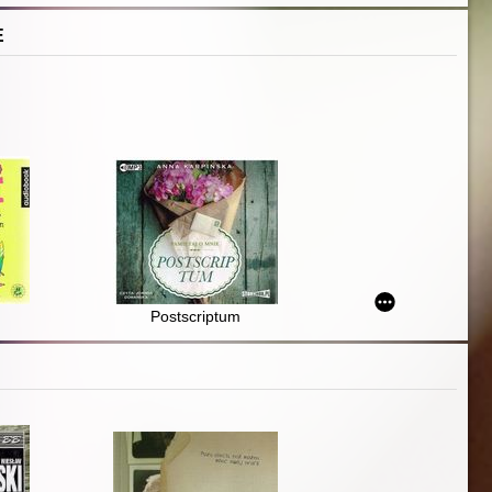
E
Postscriptum