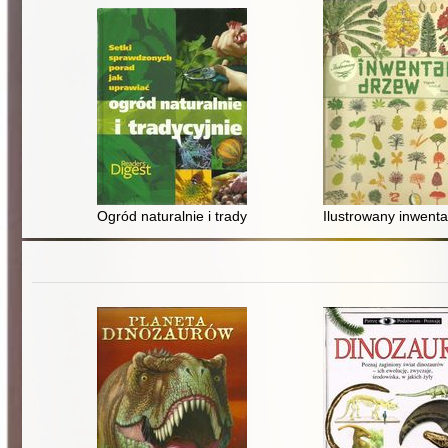
Ogród naturalnie i tradycyjnie
Ilustrowany inwent