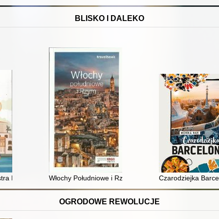
BLISKO I DALEKO
tra Malty
Włochy Południowe i Rzym
Czarodziejka Barc
OGRODOWE REWOLUCJE