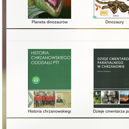
Planeta dinozaurów
Dinozaury
Historia chrzanowskiego Oddziału PTT
Dzieje cmentarza p