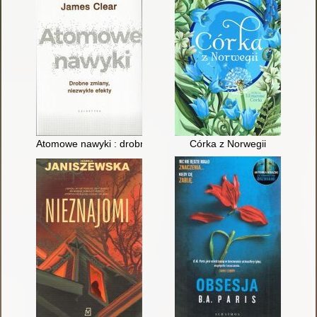
Atomowe nawyki : drobne zmiany, niezwykłe efekty
Córka z Norwegii