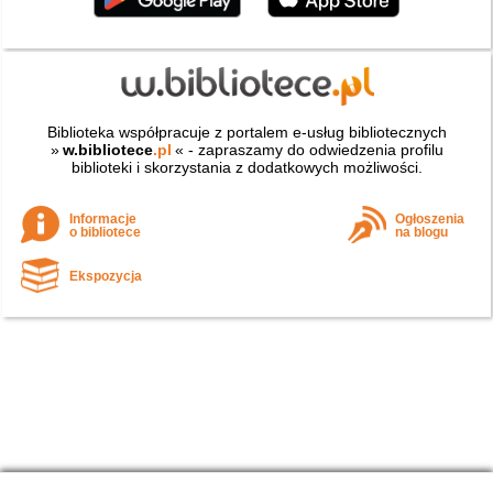
Biblioteka współpracuje z portalem e-usług bibliotecznych
»
w.bibliotece
.pl
« - zapraszamy do odwiedzenia profilu
biblioteki i skorzystania z dodatkowych możliwości.
Informacje
Ogłoszenia
o bibliotece
na blogu
Ekspozycja