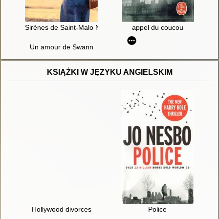
Sirènes de Saint-Malo Nom de jeune fille
appel du coucou
Un amour de Swann
KSIĄŻKI W JĘZYKU ANGIELSKIM
Hollywood divorces
Police