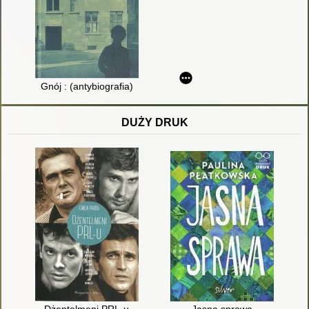
Gnój : (antybiografia)
DUŻY DRUK