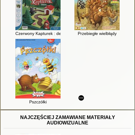
Czerwony Kapturek : deluxe
Przebiegłe wielbłądy
Pszczółki
NAJCZĘŚCIEJ ZAMAWIANE MATERIAŁY
AUDIOWIZUALNE