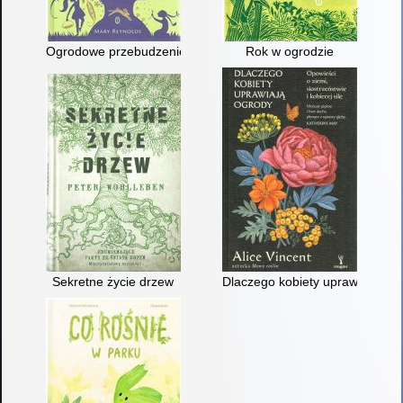
Ogrodowe przebudzenie : w trosce o ziemię i nas samych
Rok w ogrodzie
Sekretne życie drzew
Dlaczego kobiety uprawiają ogrod