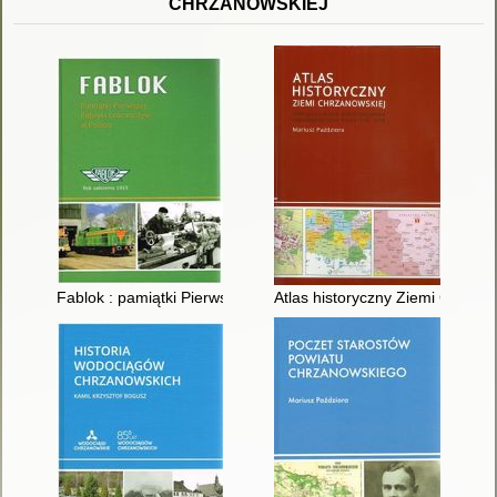
CHRZANOWSKIEJ
Fablok : pamiątki Pierwszej Fabryki Lokomotyw w Polsce
Atlas historyczny Ziemi Chrzan