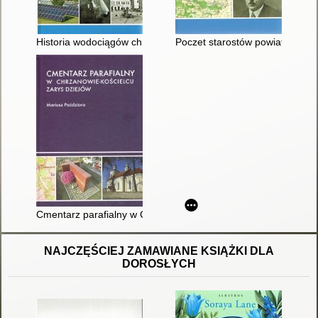
Historia wodociągów chrzanowskich
Poczet starostów powiatu chrz
Cmentarz parafialny w Chrzanowie-Kościelcu : zarys dziejów
NAJCZĘŚCIEJ ZAMAWIANE KSIĄŻKI DLA
DOROSŁYCH