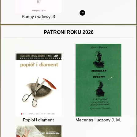
Panny i wdowy. 3
PATRONI ROKU 2026
Popiół i diament
Mecenas i uczony J. M. Ossolińsk