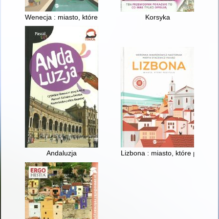
Wenecja : miasto, któremu się powodzi
Korsyka
Andaluzja
Lizbona : miasto, które przytula