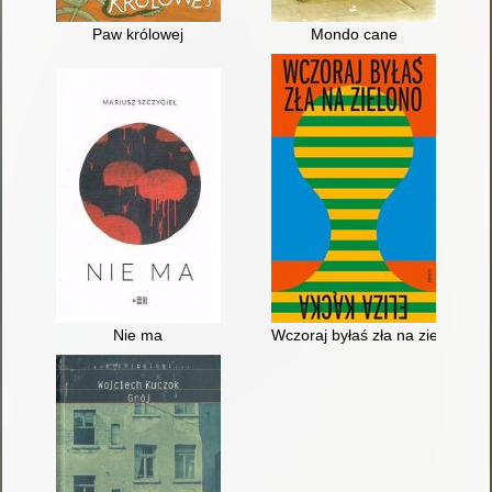
Paw królowej
Mondo cane
Nie ma
Wczoraj byłaś zła na zielono