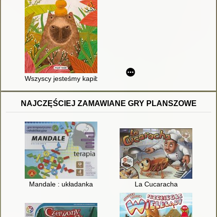
Wszyscy jesteśmy kapibarami
NAJCZĘŚCIEJ ZAMAWIANE GRY PLANSZOWE
Mandale : układanka
La Cucaracha