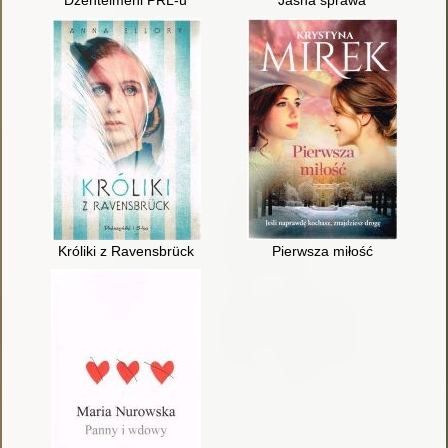
Dżentelmeni PRL-u
Jasna sprawa
Króliki z Ravensbrück
Pierwsza miłość