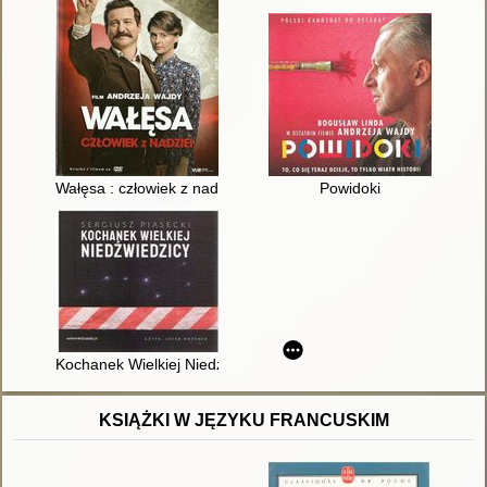
Wałęsa : człowiek z nadziei
Powidoki
Kochanek Wielkiej Niedźwiedzicy
KSIĄŻKI W JĘZYKU FRANCUSKIM