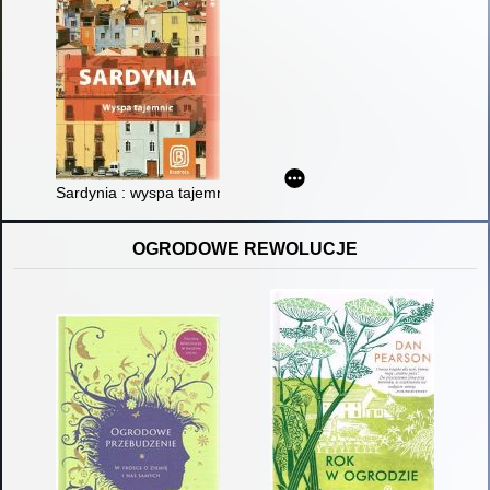
Sardynia : wyspa tajemnic
OGRODOWE REWOLUCJE