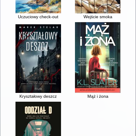
Uczuciowy check-out
Wejście smoka
Kryształowy deszcz
Mąż i żona