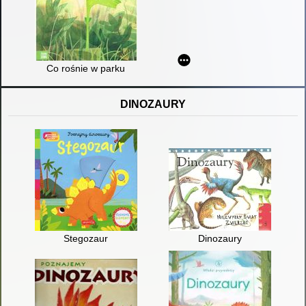
Co rośnie w parku
DINOZAURY
Stegozaur
Dinozaury