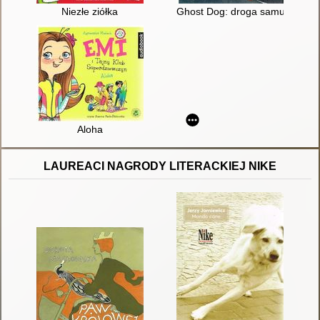
Niezłe ziółka
Ghost Dog: droga samuraja
Aloha
LAUREACI NAGRODY LITERACKIEJ NIKE