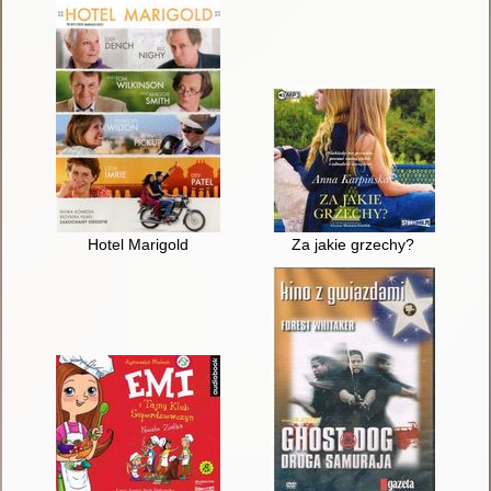
Hotel Marigold
Za jakie grzechy?