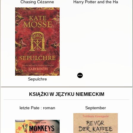
Chasing Cézanne
Harry Potter and the Half-Blood
Sepulchre
KSIĄŻKI W JĘZYKU NIEMIECKIM
letzte Pate : roman
September