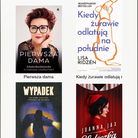
Pierwsza dama
Kiedy żurawie odlatują na połud