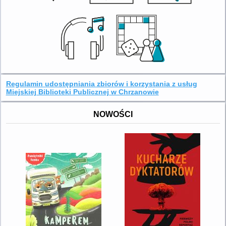
Regulamin udostępniania zbiorów i korzystania z usług
Miejskiej Biblioteki Publicznej w Chrzanowie
NOWOŚCI