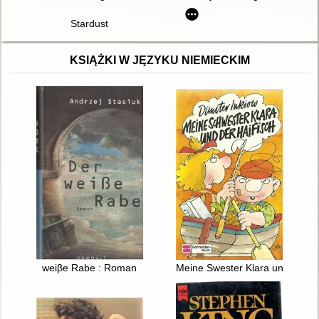
Stardust
KSIĄŻKI W JĘZYKU NIEMIECKIM
weiβe Rabe : Roman
Meine Swester Klara und der Ha