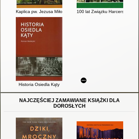
Kaplica pw. Jezusa Miłosiernego w Szpitalu Powiatowym w Chr
100 lat Związku Harcerstwa Po
Historia Osiedla Kąty
NAJCZĘŚCIEJ ZAMAWIANE KSIĄŻKI DLA
DOROSŁYCH