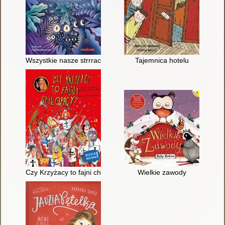
Wszystkie nasze strrrachy : bajki wspierające
Tajemnica hotelu
Czy Krzyżacy to fajni chłopacy?
Wielkie zawody