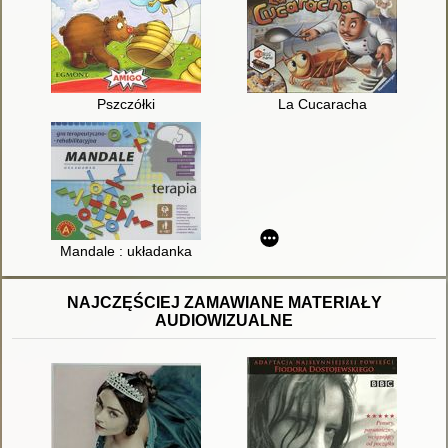
Pszczółki
La Cucaracha
Mandale : układanka
NAJCZĘŚCIEJ ZAMAWIANE MATERIAŁY
AUDIOWIZUALNE