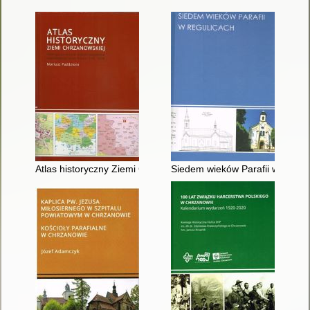
Atlas historyczny Ziemi Chrzanowskiej : atlas opracowany w s
Siedem wieków Parafii w Regul