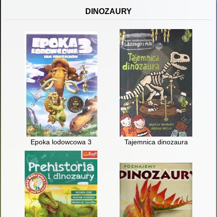
DINOZAURY
Epoka lodowcowa 3
Tajemnica dinozaura