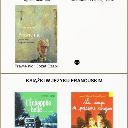
Prawie nic : Józef Czapski : biografia malarza
KSIĄŻKI W JĘZYKU FRANCUSKIM