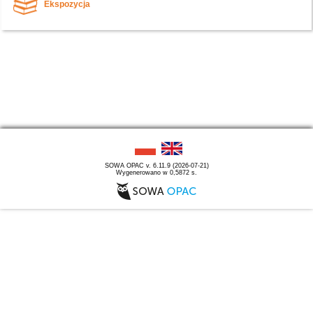
Ekspozycja
SOWA OPAC v. 6.11.9 (2026-07-21)
Wygenerowano w 0,5872 s.