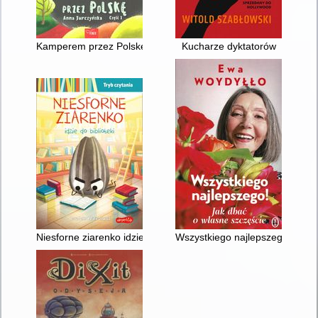
Kamperem przez Polskę. Cz. 1
Kucharze dyktatorów
Niesforne ziarenko idzie do biblioteki
Wszystkiego najlepszego! : jak