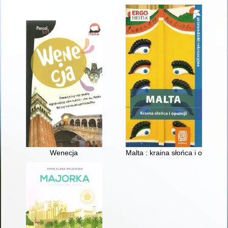
Wenecja
Malta : kraina słońca i opuncji