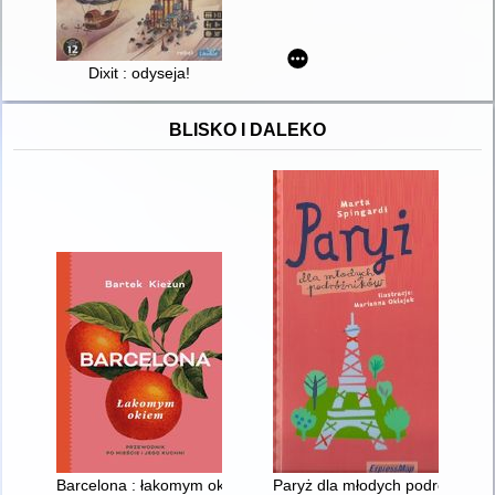
Dixit : odyseja!
BLISKO I DALEKO
Barcelona : łakomym okiem
Paryż dla młodych podróżników