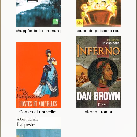
chappée belle : roman policier
soupe de poissons rouges
Contes et nouvelles
Inferno : roman