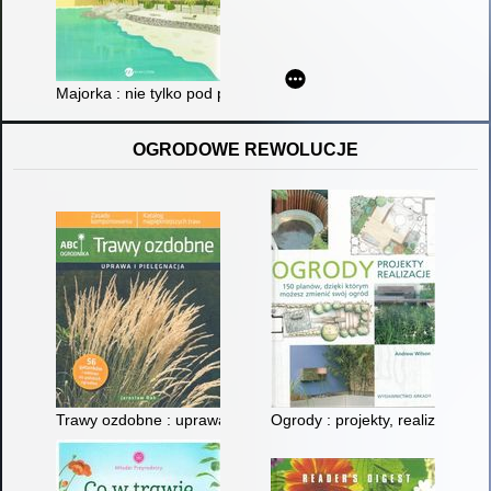
Majorka : nie tylko pod palmą
OGRODOWE REWOLUCJE
Trawy ozdobne : uprawa i pielęgnacja
Ogrody : projekty, realizacje