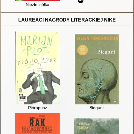
Niezłe ziółka
LAUREACI NAGRODY LITERACKIEJ NIKE
Pióropusz
Bieguni