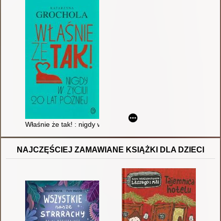
Właśnie że tak! : nigdy w życiu! 20 lat później
NAJCZĘŚCIEJ ZAMAWIANE KSIĄŻKI DLA DZIECI