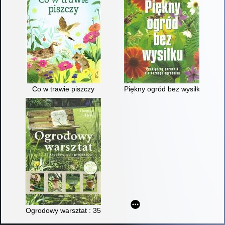
Co w trawie piszczy
Piękny ogród bez wysiłku : pra
Ogrodowy warsztat : 35 kreatywnych projektów