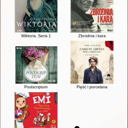
Wiktoria. Seria 1
Zbrodnia i kara
Postscriptum
Pięść i porcelana