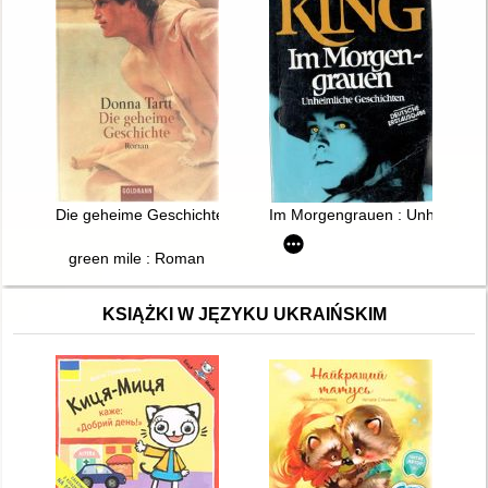
Die geheime Geschichte
Im Morgengrauen : Unheimlich
green mile : Roman
KSIĄŻKI W JĘZYKU UKRAIŃSKIM