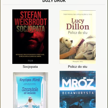
DUŻY DRUK
Socjopata
Policz do stu